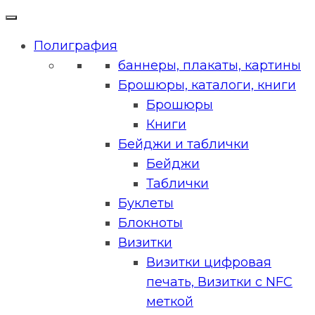
Полиграфия
баннеры, плакаты, картины
Брошюры, каталоги, книги
Брошюры
Книги
Бейджи и таблички
Бейджи
Таблички
Буклеты
Блокноты
Визитки
Визитки цифровая
печать, Визитки с NFC
меткой