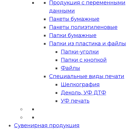
Продукция с переменными
данными
Пакеты бумажные
Пакеты полиэтиленовые
Папки бумажные
Папки из пластика и файлы
Папки-уголки
Папки с кнопкой
Файлы
Специальные виды печати
Шелкография
Деколь, УФ ДТФ
УФ печать
Сувенирная продукция