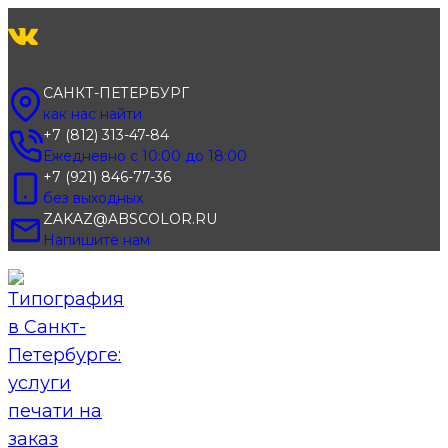
Перейти
к
содержимому
САНКТ-ПЕТЕРБУРГ
как нас найти
+7 (812) 313-47-84
Ежедневно с 10:00 до 18:00
+7 (921) 846-77-36
без выходных
ZAKAZ@ABSCOLOR.RU
Напишите нам