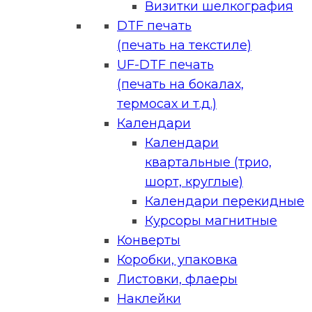
Визитки шелкография
DTF печать
(печать на текстиле)
UF-DTF печать
(печать на бокалах,
термосах и т.д.)
Календари
Календари
квартальные (трио,
шорт, круглые)
Календари перекидные
Курсоры магнитные
Конверты
Коробки, упаковка
Листовки, флаеры
Наклейки