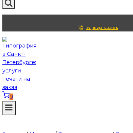
+7 (812)313-47-84
0