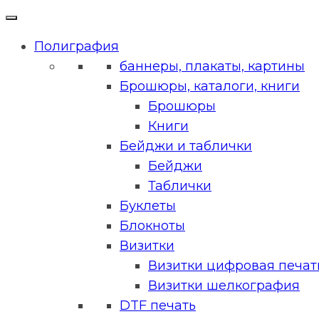
Полиграфия
баннеры, плакаты, картины
Брошюры, каталоги, книги
Брошюры
Книги
Бейджи и таблички
Бейджи
Таблички
Буклеты
Блокноты
Визитки
Визитки цифровая печать
Визитки шелкография
DTF печать