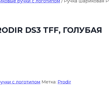
иковые ручки с логотипом
/
Ручка шариковая Pr
DIR DS3 TFF, ГОЛУБАЯ
учки с логотипом
Метка:
Prodir