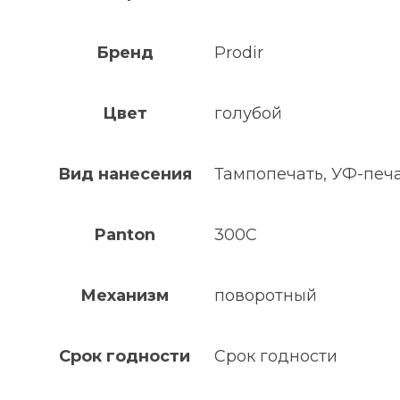
Бренд
Prodir
Цвет
голубой
Вид нанесения
Тампопечать, УФ-печ
Panton
300C
Механизм
поворотный
Срок годности
Срок годности