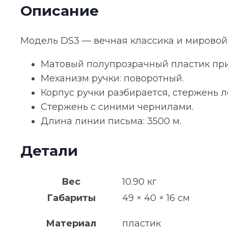
Описание
голубая
Модель DS3 — вечная классика и мировой
Матовый полупрозрачный пластик при
Механизм ручки: поворотный.
Корпус ручки разбирается, стержень л
Стержень с синими чернилами.
Длина линии письма: 3500 м.
Детали
Вес
10.90 кг
Габариты
49 × 40 × 16 см
Материал
пластик