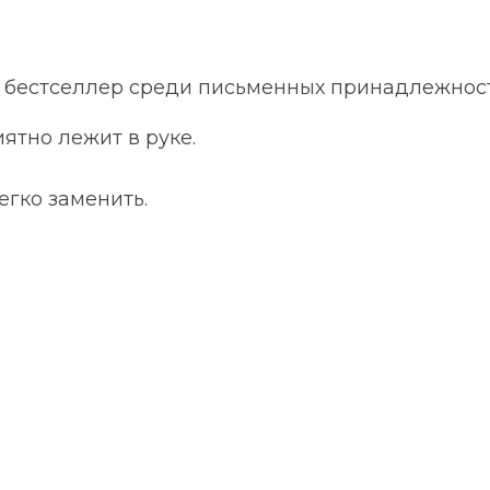
 бестселлер среди письменных принадлежносте
ятно лежит в руке.
егко заменить.