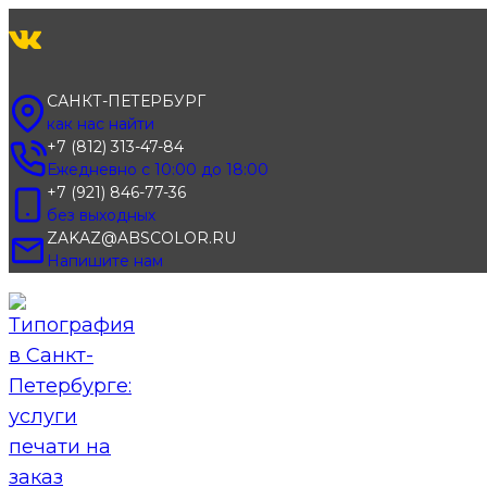
Перейти
к
содержимому
САНКТ-ПЕТЕРБУРГ
как нас найти
+7 (812) 313-47-84
Ежедневно с 10:00 до 18:00
+7 (921) 846-77-36
без выходных
ZAKAZ@ABSCOLOR.RU
Напишите нам