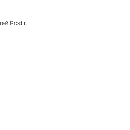
й Prodir.