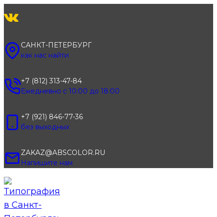
Перейти
к
содержимому
САНКТ-ПЕТЕРБУРГ
как нас найти
+7 (812) 313-47-84
Ежедневно с 10:00 до 18:00
+7 (921) 846-77-36
без выходных
ZAKAZ@ABSCOLOR.RU
Напишите нам