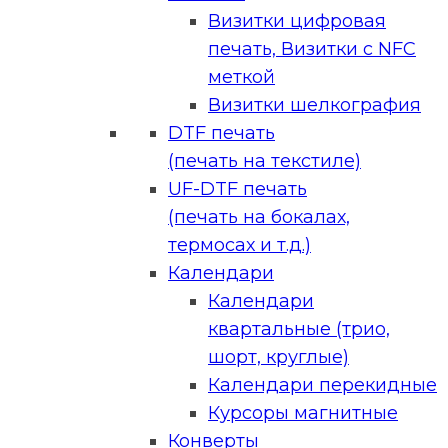
Визитки цифровая
печать, Визитки с NFC
меткой
Визитки шелкография
DTF печать
(печать на текстиле)
UF-DTF печать
(печать на бокалах,
термосах и т.д.)
Календари
Календари
квартальные (трио,
шорт, круглые)
Календари перекидные
Курсоры магнитные
Конверты