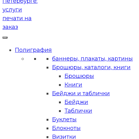
Полиграфия
баннеры, плакаты, картины
Брошюры, каталоги, книги
Брошюры
Книги
Бейджи и таблички
Бейджи
Таблички
Буклеты
Блокноты
Визитки