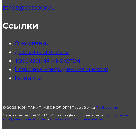
zakaz@abscolor.ru
Ссылки
О компании
Доставка и оплата
Требования к макетам
Политика конфиденциальности
Контакты
© 2026 {КОМПАНИЯ “АБС КОЛОР” | Разработка
РА Вавилен
Сайт защищен reCAPTCHA от Google в соответствии с
политикой
конфиденциальности
и
правилами использования
.