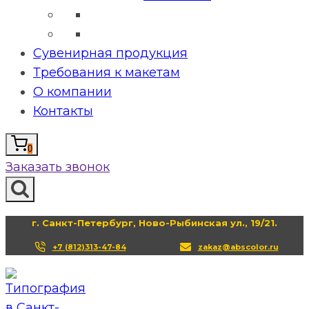
Сувенирная продукция
Требования к макетам
О компании
Контакты
0
Заказать звонок
г. Санкт-Петербург, Ново-Рыбинская ул., 19/21.
+7 (812)313-47-84
zakaz@abscolor.ru