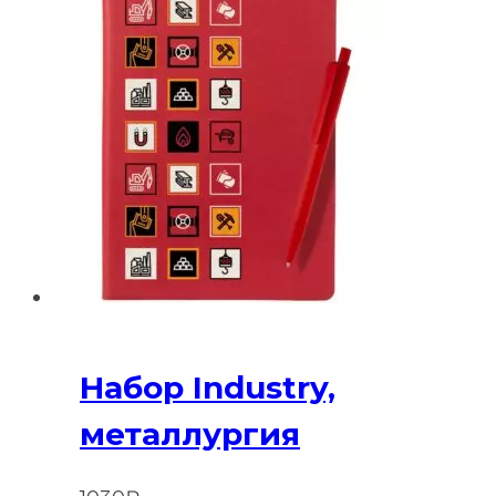
Набор Industry,
металлургия