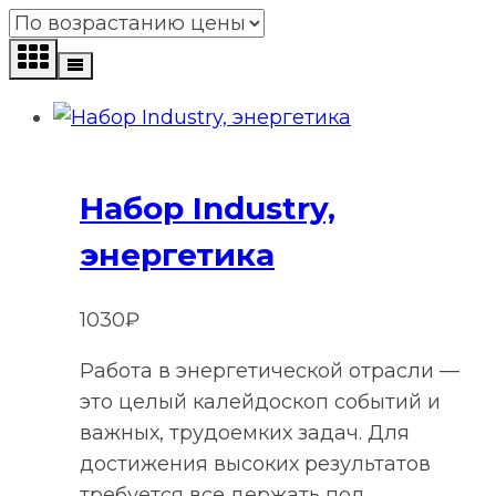
по
возрастанию
Набор Industry,
энергетика
1030
₽
Работа в энергетической отрасли —
это целый калейдоскоп событий и
важных, трудоемких задач. Для
достижения высоких результатов
требуется все держать под