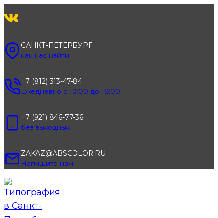
Перейти
к
содержимому
САНКТ-ПЕТЕРБУРГ
как нас найти
+7 (812) 313-47-84
Ежедневно с 10:00 до 18:00
+7 (921) 846-77-36
без выходных
ZAKAZ@ABSCOLOR.RU
Напишите нам