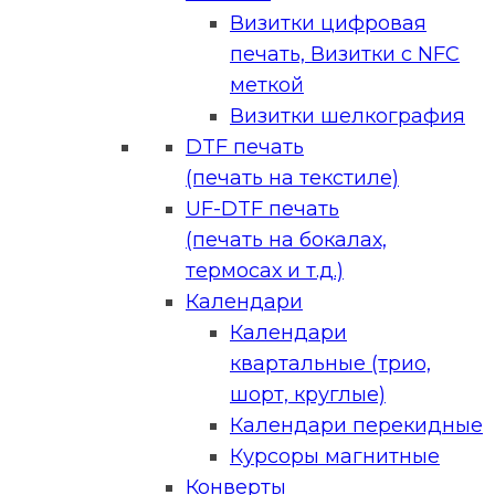
Визитки цифровая
печать, Визитки с NFC
меткой
Визитки шелкография
DTF печать
(печать на текстиле)
UF-DTF печать
(печать на бокалах,
термосах и т.д.)
Календари
Календари
квартальные (трио,
шорт, круглые)
Календари перекидные
Курсоры магнитные
Конверты