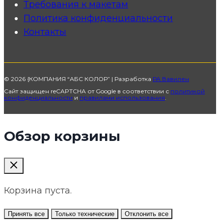
Требования к макетам
Политика конфиденциальности
Контакты
© 2026 {КОМПАНИЯ “АБС КОЛОР” | Разработка
РА Вавилен
Сайт защищен reCAPTCHA от Google в соответствии с
политикой
конфиденциальности
и
правилами использования
.
Обзор корзины
Корзина пуста.
Принять все
Только технические
Отклонить все