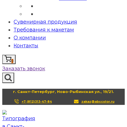
Сувенирная продукция
Требования к макетам
О компании
Контакты
0
Заказать звонок
г. Санкт-Петербург, Ново-Рыбинская ул., 19/21.
+7 (812)313-47-84
zakaz@abscolor.ru