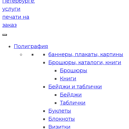
Полиграфия
баннеры, плакаты, картины
Брошюры, каталоги, книги
Брошюры
Книги
Бейджи и таблички
Бейджи
Таблички
Буклеты
Блокноты
Визитки