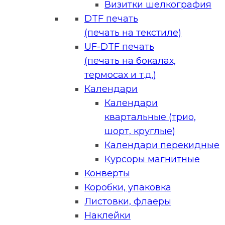
Визитки шелкография
DTF печать
(печать на текстиле)
UF-DTF печать
(печать на бокалах,
термосах и т.д.)
Календари
Календари
квартальные (трио,
шорт, круглые)
Календари перекидные
Курсоры магнитные
Конверты
Коробки, упаковка
Листовки, флаеры
Наклейки