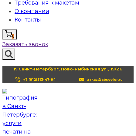
Требования к макетам
О компании
Контакты
0
Заказать звонок
г. Санкт-Петербург, Ново-Рыбинская ул., 19/21.
+7 (812)313-47-84
zakaz@abscolor.ru