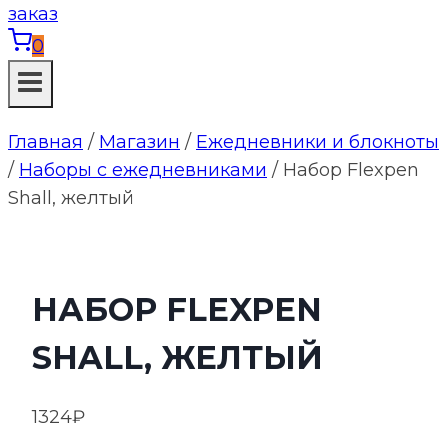
0
Главная
/
Магазин
/
Ежедневники и блокноты
/
Наборы с ежедневниками
/
Набор Flexpen
Shall, желтый
НАБОР FLEXPEN
SHALL, ЖЕЛТЫЙ
1324
₽