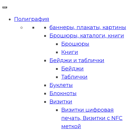
Полиграфия
баннеры, плакаты, картины
Брошюры, каталоги, книги
Брошюры
Книги
Бейджи и таблички
Бейджи
Таблички
Буклеты
Блокноты
Визитки
Визитки цифровая
печать, Визитки с NFC
меткой