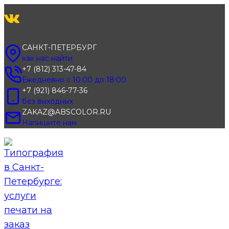
Перейти
к
содержимому
САНКТ-ПЕТЕРБУРГ
как нас найти
+7 (812) 313-47-84
Ежедневно с 10:00 до 18:00
+7 (921) 846-77-36
без выходных
ZAKAZ@ABSCOLOR.RU
Напишите нам