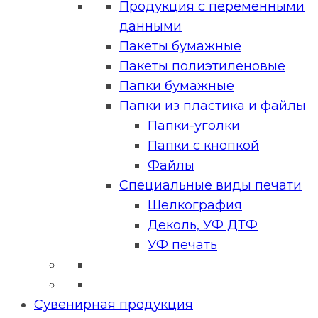
Продукция с переменными
данными
Пакеты бумажные
Пакеты полиэтиленовые
Папки бумажные
Папки из пластика и файлы
Папки-уголки
Папки с кнопкой
Файлы
Специальные виды печати
Шелкография
Деколь, УФ ДТФ
УФ печать
Сувенирная продукция