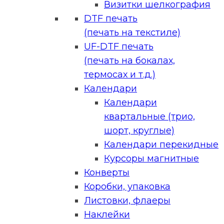
Визитки шелкография
DTF печать
(печать на текстиле)
UF-DTF печать
(печать на бокалах,
термосах и т.д.)
Календари
Календари
квартальные (трио,
шорт, круглые)
Календари перекидные
Курсоры магнитные
Конверты
Коробки, упаковка
Листовки, флаеры
Наклейки