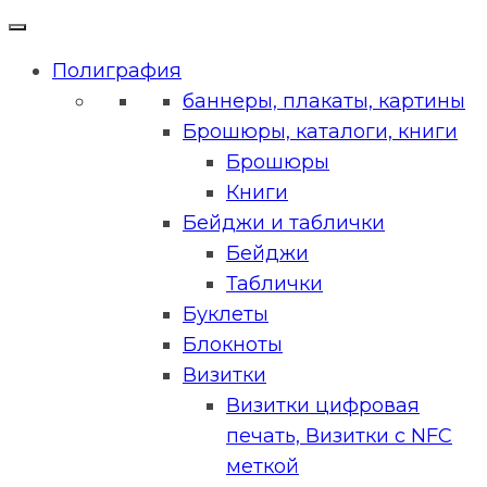
Полиграфия
баннеры, плакаты, картины
Брошюры, каталоги, книги
Брошюры
Книги
Бейджи и таблички
Бейджи
Таблички
Буклеты
Блокноты
Визитки
Визитки цифровая
печать, Визитки с NFC
меткой