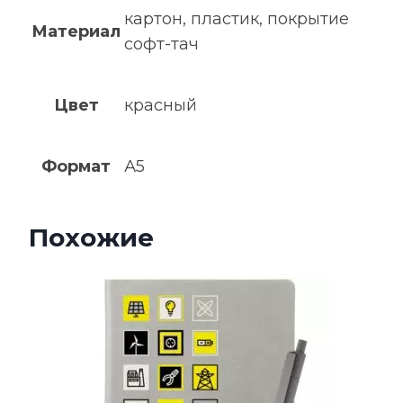
картон, пластик, покрытие
Материал
софт-тач
Цвет
красный
Формат
А5
Похожие