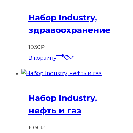
Набор Industry,
здравоохранение
1030
₽
В корзину
Набор Industry,
нефть и газ
1030
₽