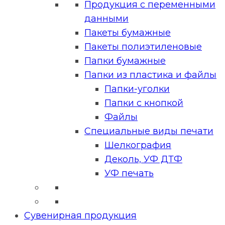
Продукция с переменными
данными
Пакеты бумажные
Пакеты полиэтиленовые
Папки бумажные
Папки из пластика и файлы
Папки-уголки
Папки с кнопкой
Файлы
Специальные виды печати
Шелкография
Деколь, УФ ДТФ
УФ печать
Сувенирная продукция