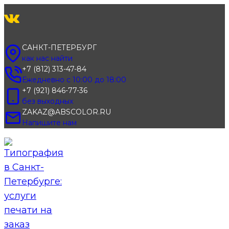
Перейти
к
содержимому
САНКТ-ПЕТЕРБУРГ
как нас найти
+7 (812) 313-47-84
Ежедневно с 10:00 до 18:00
+7 (921) 846-77-36
без выходных
ZAKAZ@ABSCOLOR.RU
Напишите нам