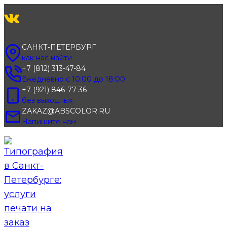
Перейти
к
содержимому
САНКТ-ПЕТЕРБУРГ
как нас найти
+7 (812) 313-47-84
Ежедневно с 10:00 до 18:00
+7 (921) 846-77-36
без выходных
ZAKAZ@ABSCOLOR.RU
Напишите нам