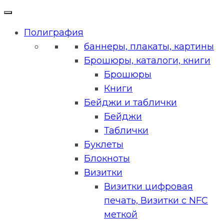
Полиграфия
баннеры, плакаты, картины
Брошюры, каталоги, книги
Брошюры
Книги
Бейджи и таблички
Бейджи
Таблички
Буклеты
Блокноты
Визитки
Визитки цифровая
печать, Визитки с NFC
меткой