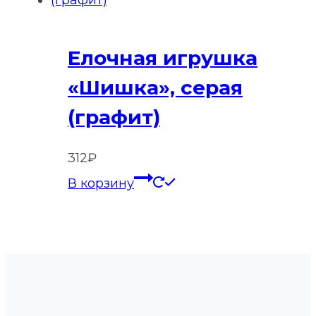
Елочная игрушка
«Шишка», серая
(графит)
312
₽
В корзину