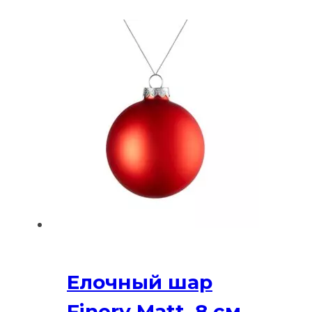
Елочный шар
Finery Matt, 8 см,