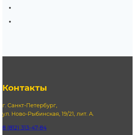
Контакты
г. Санкт-Петербург,
ул. Ново-Рыбинская, 19/21, лит. А.
8 (812) 313-47-84