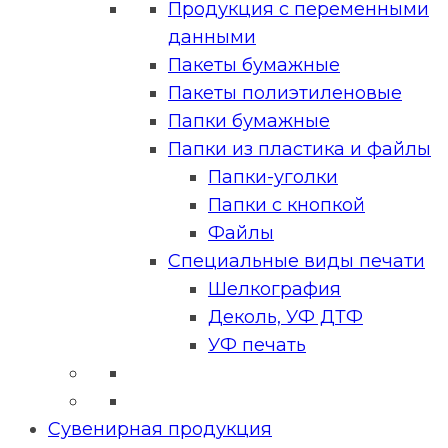
Продукция с переменными
данными
Пакеты бумажные
Пакеты полиэтиленовые
Папки бумажные
Папки из пластика и файлы
Папки-уголки
Папки с кнопкой
Файлы
Специальные виды печати
Шелкография
Деколь, УФ ДТФ
УФ печать
Сувенирная продукция