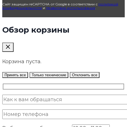
Сайт защищен reCAPTCHA от Google в соответствии с
политикой
конфиденциальности
и
правилами использования
.
Обзор корзины
Корзина пуста.
Принять все
Только технические
Отклонить все