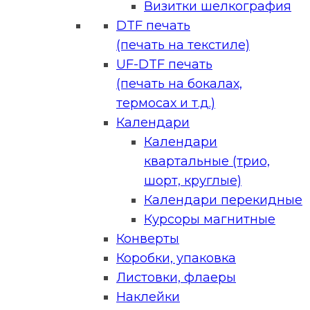
Визитки шелкография
DTF печать
(печать на текстиле)
UF-DTF печать
(печать на бокалах,
термосах и т.д.)
Календари
Календари
квартальные (трио,
шорт, круглые)
Календари перекидные
Курсоры магнитные
Конверты
Коробки, упаковка
Листовки, флаеры
Наклейки