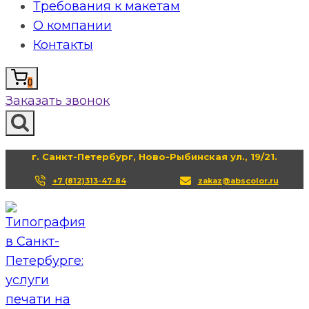
Требования к макетам
О компании
Контакты
0
Заказать звонок
г. Санкт-Петербург, Ново-Рыбинская ул., 19/21.
+7 (812)313-47-84
zakaz@abscolor.ru