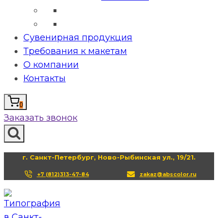
Сувенирная продукция
Требования к макетам
О компании
Контакты
0
Заказать звонок
г. Санкт-Петербург, Ново-Рыбинская ул., 19/21.
+7 (812)313-47-84
zakaz@abscolor.ru