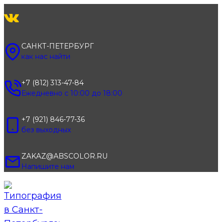
Перейти
к
содержимому
САНКТ-ПЕТЕРБУРГ
как нас найти
+7 (812) 313-47-84
Ежедневно с 10:00 до 18:00
+7 (921) 846-77-36
без выходных
ZAKAZ@ABSCOLOR.RU
Напишите нам