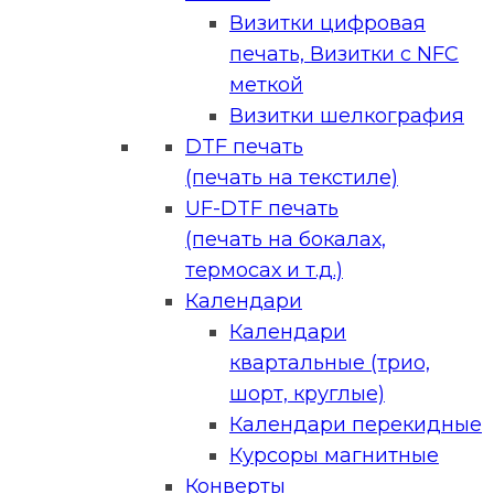
Визитки цифровая
печать, Визитки с NFC
меткой
Визитки шелкография
DTF печать
(печать на текстиле)
UF-DTF печать
(печать на бокалах,
термосах и т.д.)
Календари
Календари
квартальные (трио,
шорт, круглые)
Календари перекидные
Курсоры магнитные
Конверты