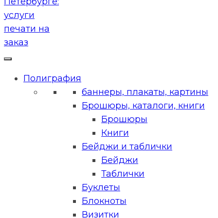
Полиграфия
баннеры, плакаты, картины
Брошюры, каталоги, книги
Брошюры
Книги
Бейджи и таблички
Бейджи
Таблички
Буклеты
Блокноты
Визитки