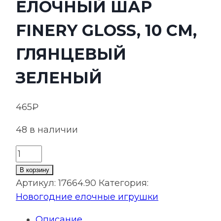
ЕЛОЧНЫЙ ШАР
FINERY GLOSS, 10 СМ,
ГЛЯНЦЕВЫЙ
ЗЕЛЕНЫЙ
465
₽
48 в наличии
Количество
товара
В корзину
Елочный
Артикул:
17664.90
Категория:
шар
Новогодние елочные игрушки
Finery
Описание