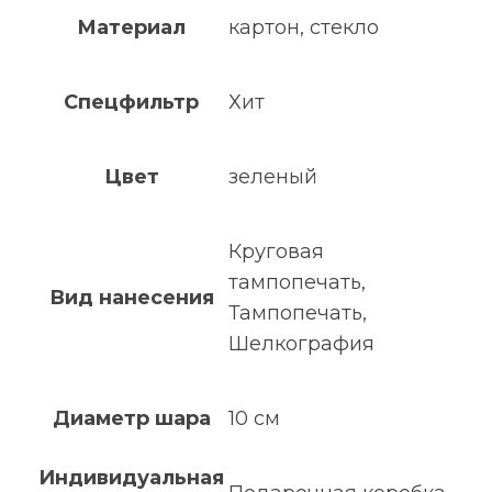
Материал
картон, стекло
Спецфильтр
Хит
Цвет
зеленый
Круговая
тампопечать,
Вид нанесения
Тампопечать,
Шелкография
Диаметр шара
10 см
Индивидуальная