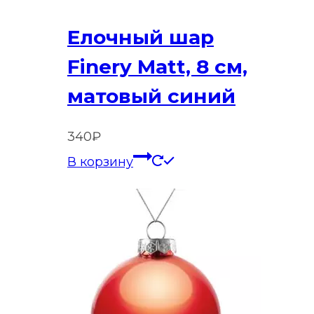
Елочный шар
Finery Matt, 8 см,
матовый синий
340
₽
В корзину