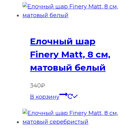
Елочный шар
Finery Matt, 8 см,
матовый белый
340
₽
В корзину