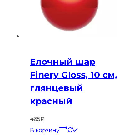
Елочный шар
Finery Gloss, 10 см,
глянцевый
красный
465
₽
В корзину