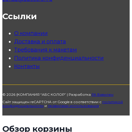
Ссылки
О компании
Доставка и оплата
Требования к макетам
Политика конфиденциальности
Контакты
© 2026 {КОМПАНИЯ “АБС КОЛОР” | Разработка
РА Вавилен
Сайт защищен reCAPTCHA от Google в соответствии с
политикой
конфиденциальности
и
правилами использования
.
Обзор корзины