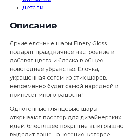
Gloss,
Детали
10
см,
Описание
глянцевый
зеленый
Яркие елочные шары Finery Gloss
подарят праздничное настроение и
добавят цвета и блеска в общее
новогоднее убранство. Елочка,
украшенная сетом из этих шаров,
непременно будет самой нарядной и
принесет много радости!
Однотонные глянцевые шары
открывают простор для дизайнерских
идей: блестящее покрытие выигрышно
выделит ваше нанесение, которое