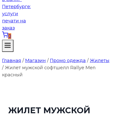
0
Главная
/
Магазин
/
Промо одежда
/
Жилеты
/
Жилет мужской софтшелл Rallye Men
красный
ЖИЛЕТ МУЖСКОЙ