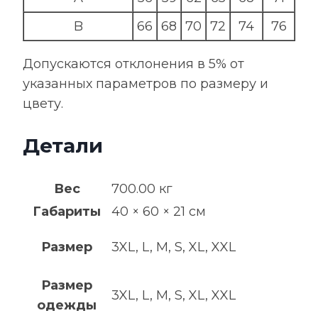
B
66
68
70
72
74
76
Допускаются отклонения в 5% от
указанных параметров по размеру и
цвету.
Детали
Вес
700.00 кг
Габариты
40 × 60 × 21 см
Размер
3XL, L, M, S, XL, XXL
Размер
3XL, L, M, S, XL, XXL
одежды