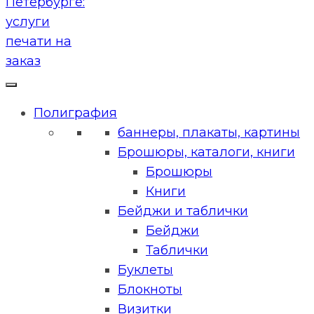
Полиграфия
баннеры, плакаты, картины
Брошюры, каталоги, книги
Брошюры
Книги
Бейджи и таблички
Бейджи
Таблички
Буклеты
Блокноты
Визитки