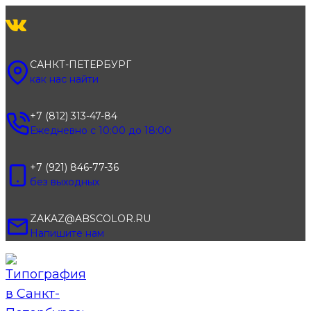
Перейти
к
содержимому
САНКТ-ПЕТЕРБУРГ
как нас найти
+7 (812) 313-47-84
Ежедневно с 10:00 до 18:00
+7 (921) 846-77-36
без выходных
ZAKAZ@ABSCOLOR.RU
Напишите нам