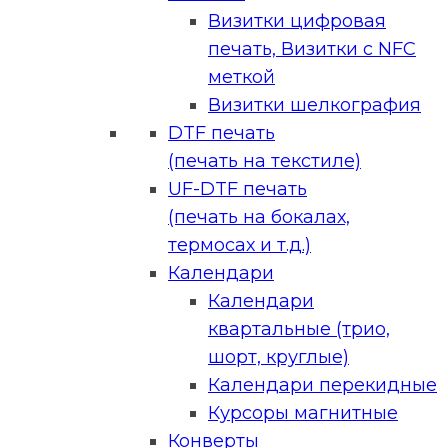
Визитки цифровая
печать, Визитки с NFC
меткой
Визитки шелкография
DTF печать
(печать на текстиле)
UF-DTF печать
(печать на бокалах,
термосах и т.д.)
Календари
Календари
квартальные (трио,
шорт, круглые)
Календари перекидные
Курсоры магнитные
Конверты