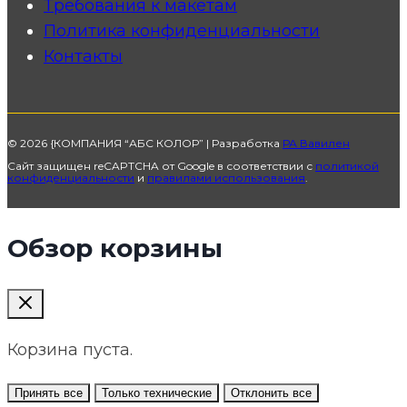
Требования к макетам
Политика конфиденциальности
Контакты
© 2026 {КОМПАНИЯ “АБС КОЛОР” | Разработка
РА Вавилен
Сайт защищен reCAPTCHA от Google в соответствии с
политикой
конфиденциальности
и
правилами использования
.
Обзор корзины
Корзина пуста.
Принять все
Только технические
Отклонить все