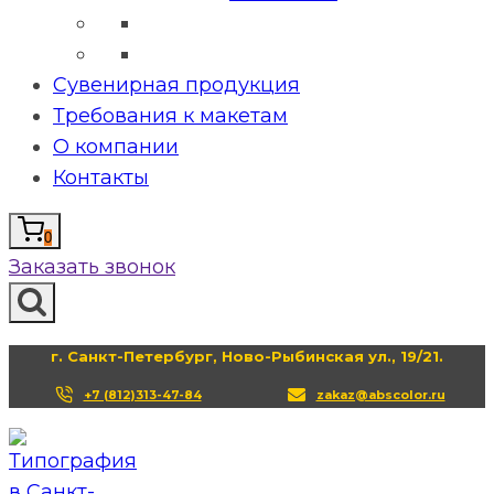
Сувенирная продукция
Требования к макетам
О компании
Контакты
0
Заказать звонок
г. Санкт-Петербург, Ново-Рыбинская ул., 19/21.
+7 (812)313-47-84
zakaz@abscolor.ru