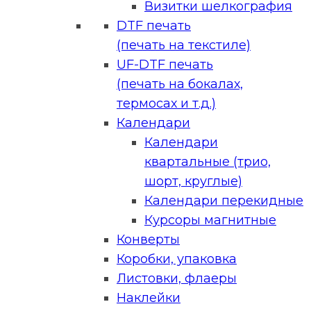
Визитки шелкография
DTF печать
(печать на текстиле)
UF-DTF печать
(печать на бокалах,
термосах и т.д.)
Календари
Календари
квартальные (трио,
шорт, круглые)
Календари перекидные
Курсоры магнитные
Конверты
Коробки, упаковка
Листовки, флаеры
Наклейки