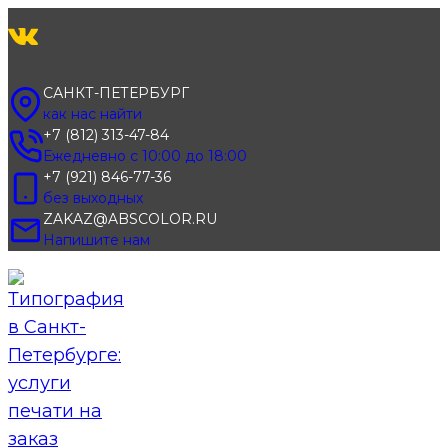
Перейти
к
содержимому
САНКТ-ПЕТЕРБУРГ
как нас найти
+7 (812) 313-47-84
Ежедневно с 10:00 до 18:00
+7 (921) 846-77-36
без выходных
ZAKAZ@ABSCOLOR.RU
Напишите нам