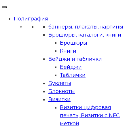
Полиграфия
баннеры, плакаты, картины
Брошюры, каталоги, книги
Брошюры
Книги
Бейджи и таблички
Бейджи
Таблички
Буклеты
Блокноты
Визитки
Визитки цифровая
печать, Визитки с NFC
меткой