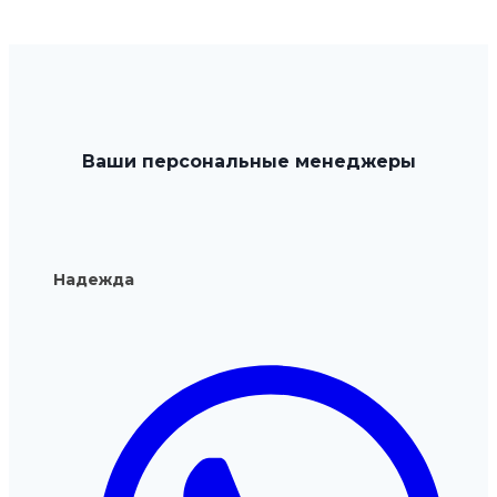
нескольк
вариаций
Опции
можно
выбрать
Ваши персональные менеджеры
на
странице
товара.
Надежда