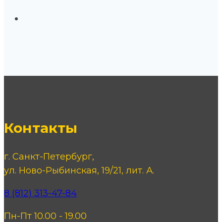
Контакты
г. Санкт-Петербург,
ул. Ново-Рыбинская, 19/21, лит. А.
8 (812) 313-47-84
Пн-Пт 10.00 - 19.00