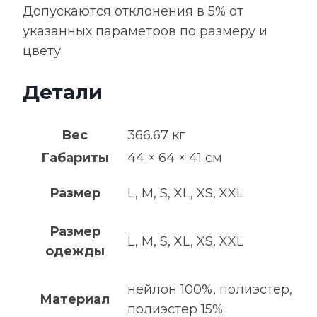
Допускаются отклонения в 5% от
указанных параметров по размеру и
цвету.
Детали
Вес
366.67 кг
Габариты
44 × 64 × 41 см
Размер
L, M, S, XL, XS, XXL
Размер
L, M, S, XL, XS, XXL
одежды
нейлон 100%, полиэстер,
Материал
полиэстер 15%