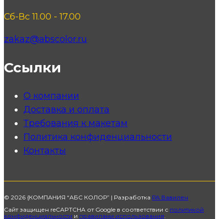
Сб-Вс 11.00 - 17.00
zakaz@abscolor.ru
Ссылки
О компании
Доставка и оплата
Требования к макетам
Политика конфиденциальности
Контакты
© 2026 {КОМПАНИЯ “АБС КОЛОР” | Разработка
РА Вавилен
Сайт защищен reCAPTCHA от Google в соответствии с
политикой
конфиденциальности
и
правилами использования
.