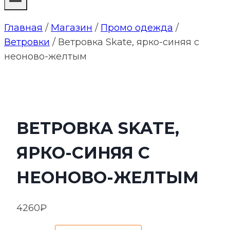
Главная
/
Магазин
/
Промо одежда
/
Ветровки
/
Ветровка Skate, ярко-синяя с
неоново-желтым
ВЕТРОВКА SKATE,
ЯРКО-СИНЯЯ С
НЕОНОВО-ЖЕЛТЫМ
4260
₽