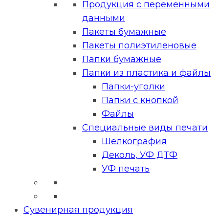
Продукция с переменными
данными
Пакеты бумажные
Пакеты полиэтиленовые
Папки бумажные
Папки из пластика и файлы
Папки-уголки
Папки с кнопкой
Файлы
Специальные виды печати
Шелкография
Деколь, УФ ДТФ
УФ печать
Сувенирная продукция