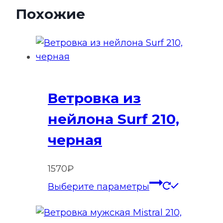
Похожие
Ветровка из
нейлона Surf 210,
черная
1570
₽
Этот
Выберите параметры
товар
имеет