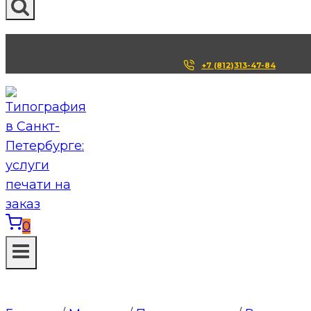
+7 (812)313-47-84
0