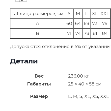
Таблица размеров, см
S
M
L
XL
XXL
A
60
64
68
73
79
B
71
74
78
81
84
Допускаются отклонения в 5% от указанны
Детали
Вес
236.00 кг
Габариты
25 × 40 × 58 см
Размер
L, M, S, XL, XS, XXL