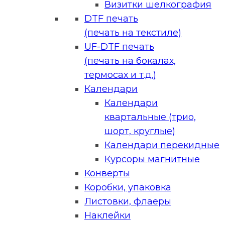
Визитки шелкография
DTF печать
(печать на текстиле)
UF-DTF печать
(печать на бокалах,
термосах и т.д.)
Календари
Календари
квартальные (трио,
шорт, круглые)
Календари перекидные
Курсоры магнитные
Конверты
Коробки, упаковка
Листовки, флаеры
Наклейки