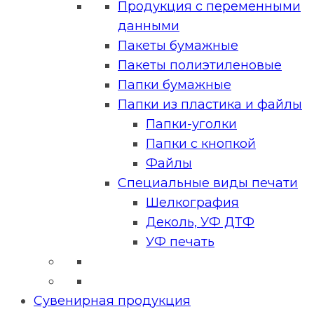
Продукция с переменными
данными
Пакеты бумажные
Пакеты полиэтиленовые
Папки бумажные
Папки из пластика и файлы
Папки-уголки
Папки с кнопкой
Файлы
Специальные виды печати
Шелкография
Деколь, УФ ДТФ
УФ печать
Сувенирная продукция