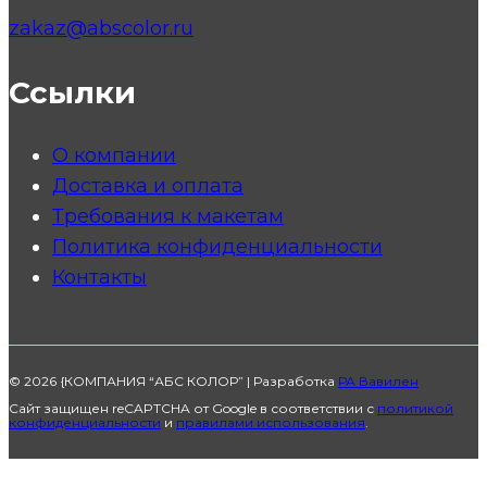
zakaz@abscolor.ru
Ссылки
О компании
Доставка и оплата
Требования к макетам
Политика конфиденциальности
Контакты
© 2026 {КОМПАНИЯ “АБС КОЛОР” | Разработка
РА Вавилен
Сайт защищен reCAPTCHA от Google в соответствии с
политикой
конфиденциальности
и
правилами использования
.