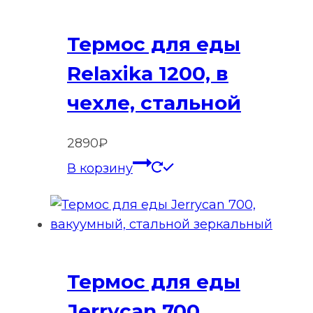
Термос для еды
Relaxika 1200, в
чехле, стальной
2890
₽
В корзину
Термос для еды
Jerrycan 700,