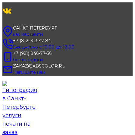
Перейти
к
содержимому
САНКТ-ПЕТЕРБУРГ
как нас найти
+7 (812) 313-47-84
Ежедневно с 10:00 до 18:00
+7 (921) 846-77-36
без выходных
ZAKAZ@ABSCOLOR.RU
Напишите нам