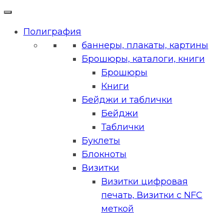
Полиграфия
баннеры, плакаты, картины
Брошюры, каталоги, книги
Брошюры
Книги
Бейджи и таблички
Бейджи
Таблички
Буклеты
Блокноты
Визитки
Визитки цифровая
печать, Визитки с NFC
меткой