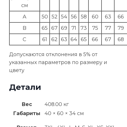
см
A
50
52
54
56
58
60
63
66
B
65
67
69
71
73
75
77
79
C
61
62
63
64
65
66
67
68
Допускаются отклонения в 5% от
указанных параметров по размеру и
цвету
Детали
Вес
408.00 кг
Габариты
40 × 60 × 34 см