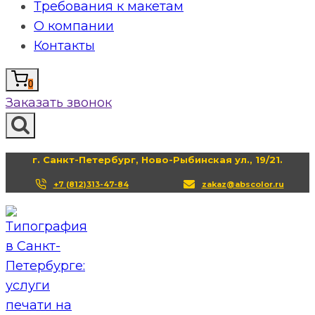
Требования к макетам
О компании
Контакты
0
Заказать звонок
г. Санкт-Петербург, Ново-Рыбинская ул., 19/21.
+7 (812)313-47-84
zakaz@abscolor.ru