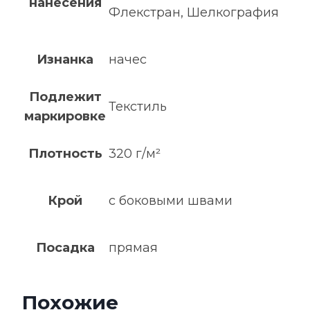
нанесения
Флекстран, Шелкография
Изнанка
начес
Подлежит
Текстиль
маркировке
Плотность
320 г/м²
Крой
с боковыми швами
Посадка
прямая
Похожие