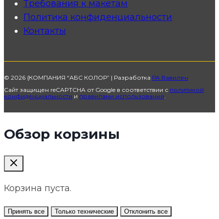
Требования к макетам
Политика конфиденциальности
Контакты
© 2026 {КОМПАНИЯ “АБС КОЛОР” | Разработка
РА Вавилен
Сайт защищен reCAPTCHA от Google в соответствии с
политикой
конфиденциальности
и
правилами использования
.
Обзор корзины
Корзина пуста.
Принять все
Только технические
Отклонить все