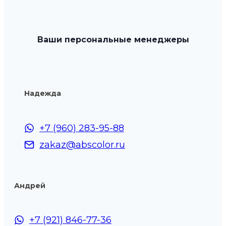
Опции
можно
выбрать
Ваши персональные менеджеры
на
странице
товара.
Надежда
+7 (960) 283-95-88
zakaz@abscolor.ru
Андрей
+7 (921) 846-77-36