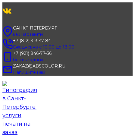
Перейти
к
содержимому
САНКТ-ПЕТЕРБУРГ
как нас найти
+7 (812) 313-47-84
Ежедневно с 10:00 до 18:00
+7 (921) 846-77-36
без выходных
ZAKAZ@ABSCOLOR.RU
Напишите нам