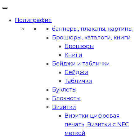
Полиграфия
баннеры, плакаты, картины
Брошюры, каталоги, книги
Брошюры
Книги
Бейджи и таблички
Бейджи
Таблички
Буклеты
Блокноты
Визитки
Визитки цифровая
печать, Визитки с NFC
меткой