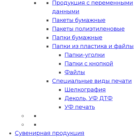
Продукция с переменными
данными
Пакеты бумажные
Пакеты полиэтиленовые
Папки бумажные
Папки из пластика и файлы
Папки-уголки
Папки с кнопкой
Файлы
Специальные виды печати
Шелкография
Деколь, УФ ДТФ
УФ печать
Сувенирная продукция