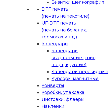
Визитки шелкография
DTF печать
(печать на текстиле)
UF-DTF печать
(печать на бокалах,
термосах и т.д.)
Календари
Календари
квартальные (трио,
шорт, круглые)
Календари перекидные
Курсоры магнитные
Конверты
Коробки, упаковка
Листовки, флаеры
Наклейки