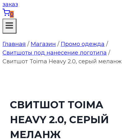
0
Главная
/
Магазин
/
Промо одежда
/
Свитшоты под нанесение логотипа
/
Свитшот Toima Heavy 2.0, серый меланж
СВИТШОТ TOIMA
HEAVY 2.0, СЕРЫЙ
МЕЛАНЖ