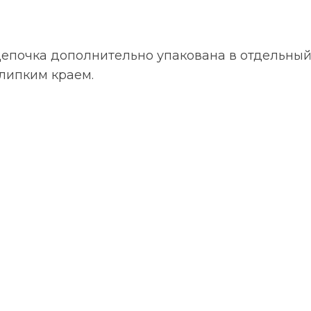
Цепочка дополнительно упакована в отдельный
липким краем.