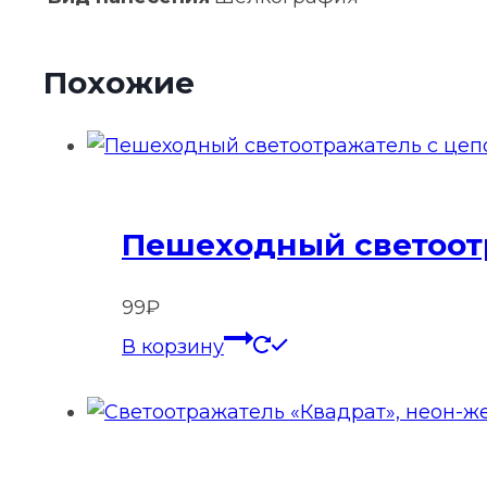
Похожие
Пешеходный светоотр
99
₽
В корзину