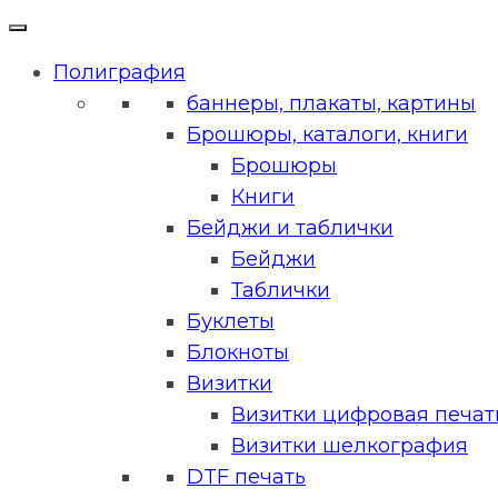
Полиграфия
баннеры, плакаты, картины
Брошюры, каталоги, книги
Брошюры
Книги
Бейджи и таблички
Бейджи
Таблички
Буклеты
Блокноты
Визитки
Визитки цифровая печать
Визитки шелкография
DTF печать