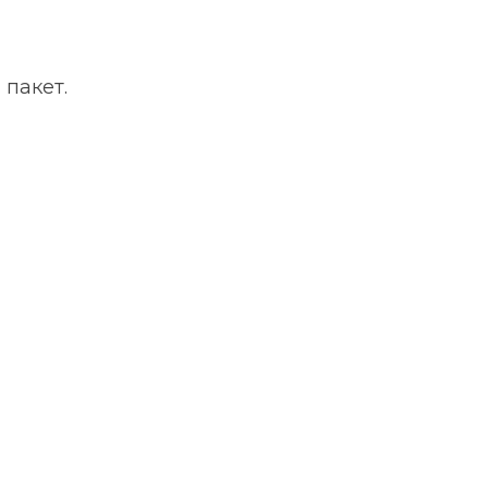
 пакет.