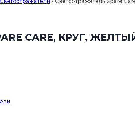
Светоотражатели
/
Светоотражатель Spare Care
ARE CARE, КРУГ, ЖЕЛТЫ
тели