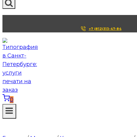
+7 (812)313-47-84
0