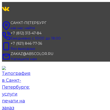
Перейти
к
содержимому
САНКТ-ПЕТЕРБУРГ
как нас найти
+7 (812) 313-47-84
Ежедневно с 10:00 до 18:00
+7 (921) 846-77-36
без выходных
ZAKAZ@ABSCOLOR.RU
Напишите нам