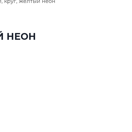
, круг, желтый неон
Й НЕОН