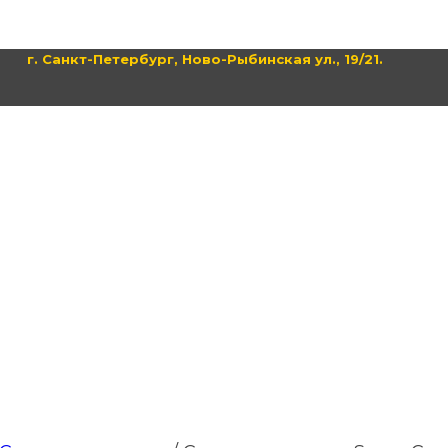
г. Санкт-Петербург, Ново-Рыбинская ул., 19/21.