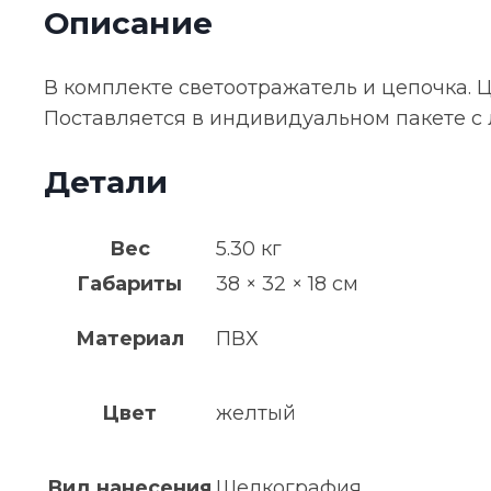
Описание
неон
В комплекте светоотражатель и цепочка. 
Поставляется в индивидуальном пакете с 
Детали
Вес
5.30 кг
Габариты
38 × 32 × 18 см
Материал
ПВХ
Цвет
желтый
Вид нанесения
Шелкография