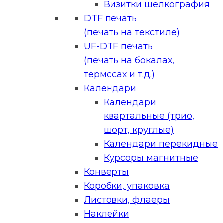
Визитки шелкография
DTF печать
(печать на текстиле)
UF-DTF печать
(печать на бокалах,
термосах и т.д.)
Календари
Календари
квартальные (трио,
шорт, круглые)
Календари перекидные
Курсоры магнитные
Конверты
Коробки, упаковка
Листовки, флаеры
Наклейки