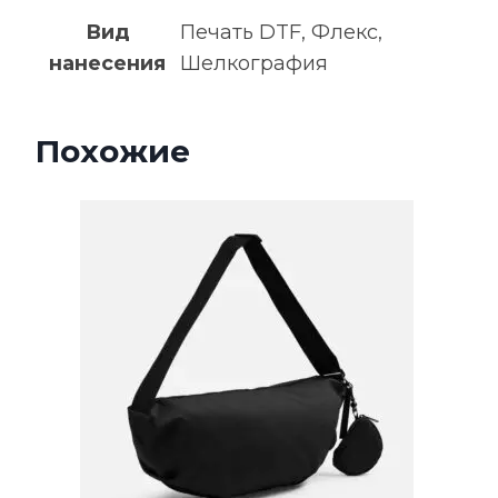
Вид
Печать DTF, Флекс,
нанесения
Шелкография
Похожие