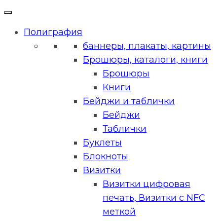
Полиграфия
баннеры, плакаты, картины
Брошюры, каталоги, книги
Брошюры
Книги
Бейджи и таблички
Бейджи
Таблички
Буклеты
Блокноты
Визитки
Визитки цифровая
печать, Визитки с NFC
меткой