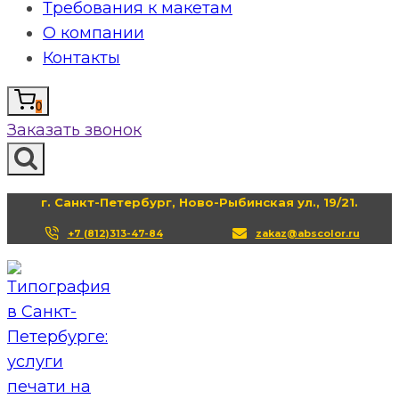
Требования к макетам
О компании
Контакты
0
Заказать звонок
г. Санкт-Петербург, Ново-Рыбинская ул., 19/21.
+7 (812)313-47-84
zakaz@abscolor.ru