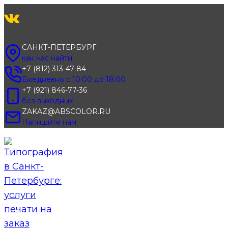
Перейти
к
содержимому
САНКТ-ПЕТЕРБУРГ
как нас найти
+7 (812) 313-47-84
Ежедневно с 10:00 до 18:00
+7 (921) 846-77-36
без выходных
ZAKAZ@ABSCOLOR.RU
Напишите нам