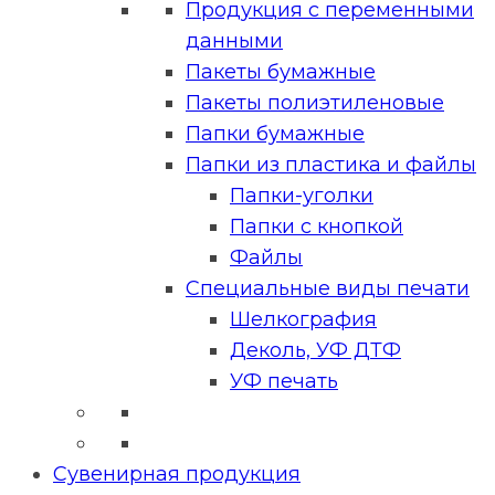
Продукция с переменными
данными
Пакеты бумажные
Пакеты полиэтиленовые
Папки бумажные
Папки из пластика и файлы
Папки-уголки
Папки с кнопкой
Файлы
Специальные виды печати
Шелкография
Деколь, УФ ДТФ
УФ печать
Сувенирная продукция