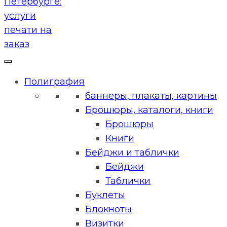
Полиграфия
баннеры, плакаты, картины
Брошюры, каталоги, книги
Брошюры
Книги
Бейджи и таблички
Бейджи
Таблички
Буклеты
Блокноты
Визитки