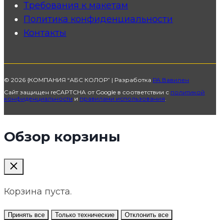
Требования к макетам
Политика конфиденциальности
Контакты
© 2026 {КОМПАНИЯ “АБС КОЛОР” | Разработка
РА Вавилен
Сайт защищен reCAPTCHA от Google в соответствии с
политикой
конфиденциальности
и
правилами использования
.
Обзор корзины
Корзина пуста.
Принять все
Только технические
Отклонить все