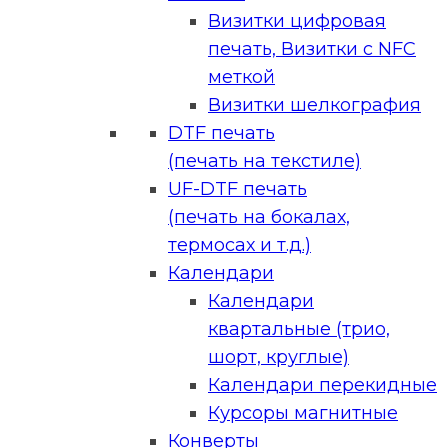
Визитки цифровая
печать, Визитки с NFC
меткой
Визитки шелкография
DTF печать
(печать на текстиле)
UF-DTF печать
(печать на бокалах,
термосах и т.д.)
Календари
Календари
квартальные (трио,
шорт, круглые)
Календари перекидные
Курсоры магнитные
Конверты