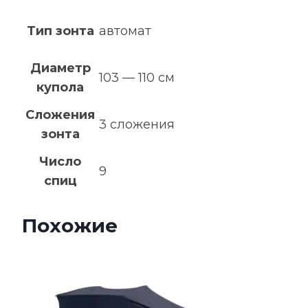
Тип зонта
автомат
Диаметр
103 — 110 см
купола
Сложения
3 сложения
зонта
Число
9
спиц
Похожие