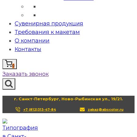
Сувенирная продукция
Требования к макетам
О компании
Контакты
0
Заказать звонок
г. Санкт-Петербург, Ново-Рыбинская ул., 19/21.
+7 (812)313-47-84
zakaz@abscolor.ru