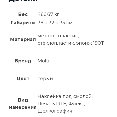
Вес
466.67 кг
Габариты
38 × 32 × 35 см
металл, пластик,
Материал
стеклопластик, эпонж 190T
Бренд
Molti
Цвет
серый
Наклейка под смолой,
Вид
Печать DTF, Флекс,
нанесения
Шелкография