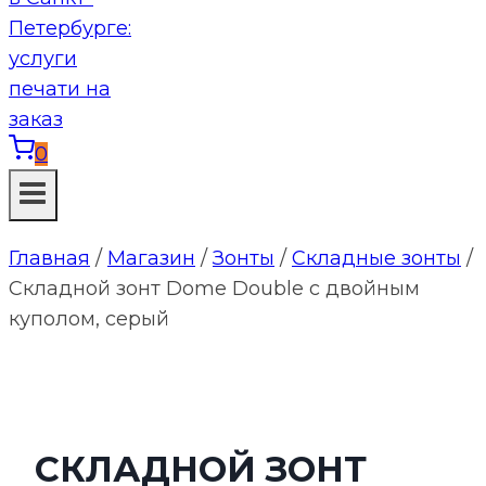
0
Главная
/
Магазин
/
Зонты
/
Складные зонты
/
Складной зонт Dome Double с двойным
куполом, серый
СКЛАДНОЙ ЗОНТ