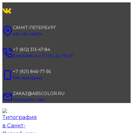
Перейти
к
содержимому
САНКТ-ПЕТЕРБУРГ
как нас найти
+7 (812) 313-47-84
Ежедневно с 10:00 до 18:00
+7 (921) 846-77-36
без выходных
ZAKAZ@ABSCOLOR.RU
Напишите нам