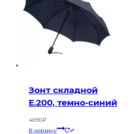
Зонт складной
E.200, темно-синий
4690
₽
В корзину