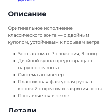
двойным
Описание
куполом,
серый
Оригинальное исполнение
классического зонта — с двойным
куполом, устойчивым к порывам ветра.
Зонт-автомат, 3 сложения, 9 спиц
Двойной купол предотвращает
парусность зонта
Система антиветер
Пластиковая фактурная ручка с
кнопкой открытия и закрытия зонта
Поставляется в чехле
Детали