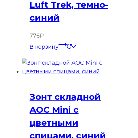
Luft Trek, темно-
синий
776
₽
В корзину
Зонт складной
AOC Mini с
цветными
спицами, синий