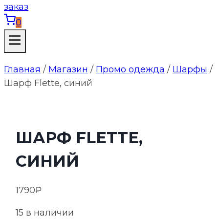
0
Главная
/
Магазин
/
Промо одежда
/
Шарфы
/
Шарф Flette, синий
ШАРФ FLETTE,
СИНИЙ
1790
₽
15 в наличии