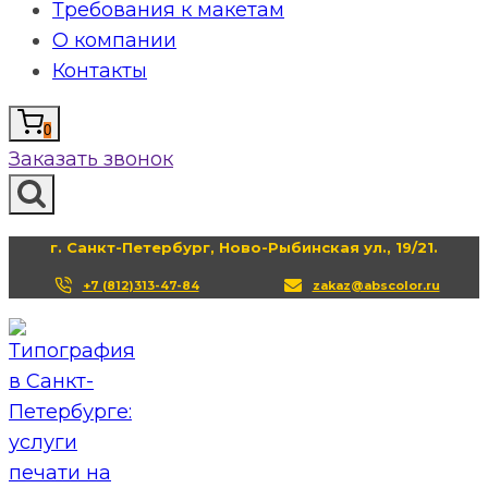
Требования к макетам
О компании
Контакты
0
Заказать звонок
г. Санкт-Петербург, Ново-Рыбинская ул., 19/21.
+7 (812)313-47-84
zakaz@abscolor.ru