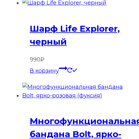
Шарф Life Explorer,
черный
990
₽
В корзину
Многофункциональна
бандана Bolt, ярко-