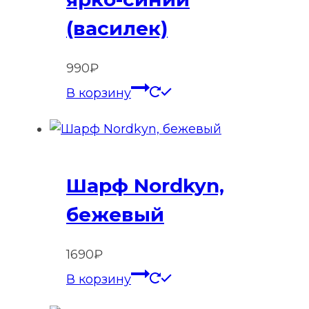
(василек)
990
₽
В корзину
Шарф Nordkyn,
бежевый
1690
₽
В корзину