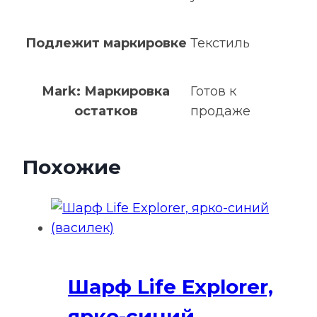
Подлежит маркировке
Текстиль
Mark: Маркировка
Готов к
остатков
продаже
Похожие
Шарф Life Explorer,
ярко-синий