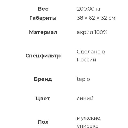
Вес
200.00 кг
Габариты
38 × 62 × 32 см
Материал
акрил 100%
Сделано в
Спецфильтр
России
Бренд
teplo
Цвет
синий
мужские,
Пол
унисекс