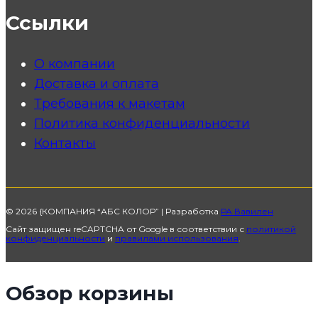
Ссылки
О компании
Доставка и оплата
Требования к макетам
Политика конфиденциальности
Контакты
© 2026 {КОМПАНИЯ “АБС КОЛОР” | Разработка
РА Вавилен
Сайт защищен reCAPTCHA от Google в соответствии с
политикой
конфиденциальности
и
правилами использования
.
Обзор корзины