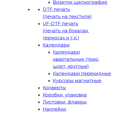
Визитки шелкография
DTF печать
(печать на текстиле)
UF-DTF печать
(печать на бокалах,
термосах и т.д.)
Календари
Календари
квартальные (трио,
шорт, круглые)
Календари перекидные
Курсоры магнитные
Конверты
Коробки, упаковка
Листовки, флаеры
Наклейки