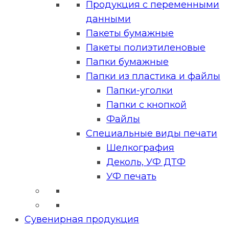
Продукция с переменными
данными
Пакеты бумажные
Пакеты полиэтиленовые
Папки бумажные
Папки из пластика и файлы
Папки-уголки
Папки с кнопкой
Файлы
Специальные виды печати
Шелкография
Деколь, УФ ДТФ
УФ печать
Сувенирная продукция