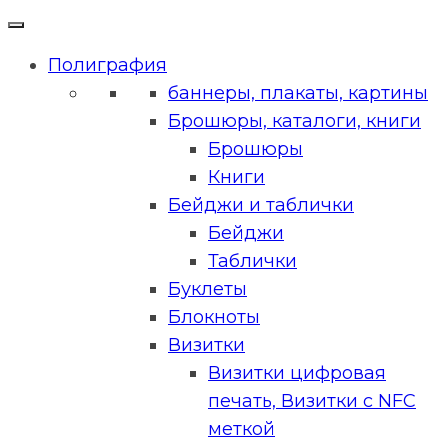
Полиграфия
баннеры, плакаты, картины
Брошюры, каталоги, книги
Брошюры
Книги
Бейджи и таблички
Бейджи
Таблички
Буклеты
Блокноты
Визитки
Визитки цифровая
печать, Визитки с NFC
меткой