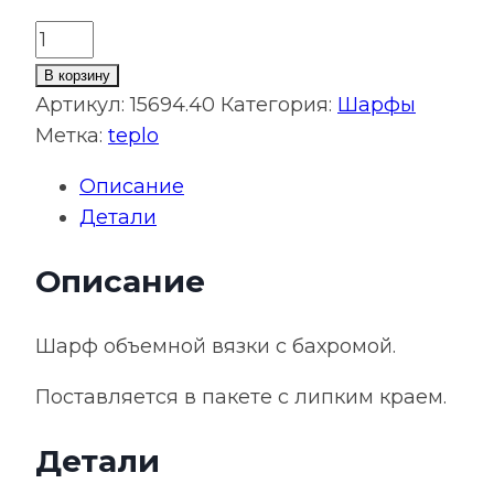
Количество
товара
В корзину
Шарф
Артикул:
15694.40
Категория:
Шарфы
Flette,
Метка:
teplo
синий
Описание
Детали
Описание
Шарф объемной вязки с бахромой.
Поставляется в пакете с липким краем.
Детали