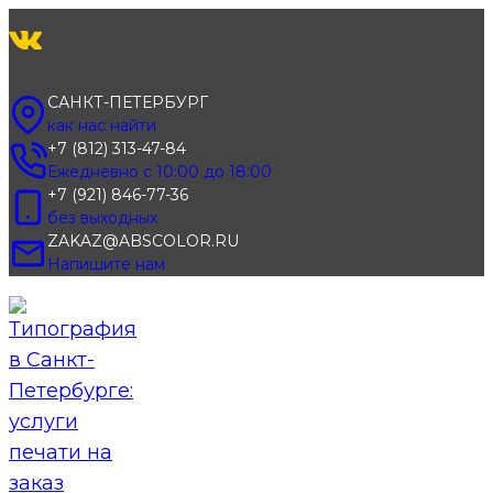
Перейти
к
содержимому
САНКТ-ПЕТЕРБУРГ
как нас найти
+7 (812) 313-47-84
Ежедневно с 10:00 до 18:00
+7 (921) 846-77-36
без выходных
ZAKAZ@ABSCOLOR.RU
Напишите нам