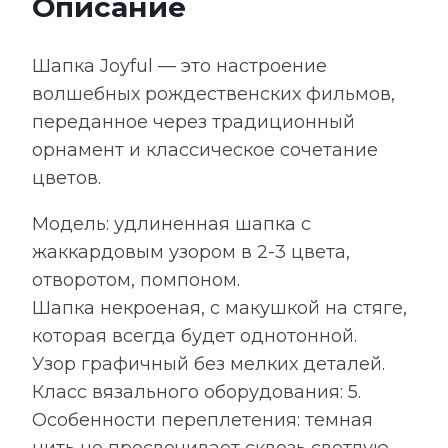
Описание
акрил
Шапка Joyful — это настроение
волшебных рождественских фильмов,
переданное через традиционный
орнамент и классическое сочетание
цветов.
Модель: удлиненная шапка с
жаккардовым узором в 2-3 цвета,
отворотом, помпоном.
Шапка некроеная, с макушкой на стяге,
которая всегда будет однотонной.
Узор графичный без мелких деталей.
Класс вязального оборудования: 5.
Особенности переплетения: темная
нить не просвечивает сквозь светлую.