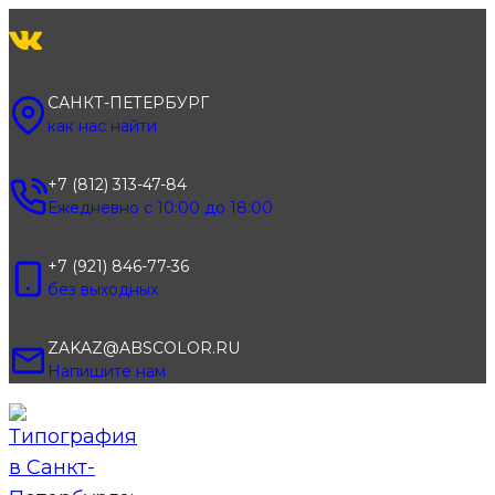
Перейти
к
содержимому
САНКТ-ПЕТЕРБУРГ
как нас найти
+7 (812) 313-47-84
Ежедневно с 10:00 до 18:00
+7 (921) 846-77-36
без выходных
ZAKAZ@ABSCOLOR.RU
Напишите нам