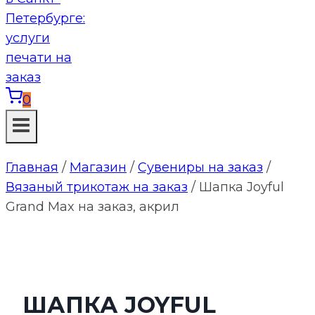
0
Главная
/
Магазин
/
Сувениры на заказ
/
Вязаный трикотаж на заказ
/
Шапка Joyful
Grand Max на заказ, акрил
ШАПКА JOYFUL