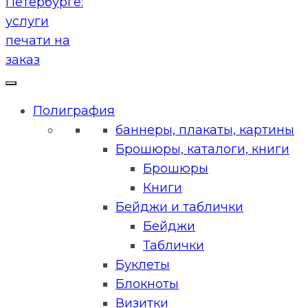
Полиграфия
баннеры, плакаты, картины
Брошюры, каталоги, книги
Брошюры
Книги
Бейджи и таблички
Бейджи
Таблички
Буклеты
Блокноты
Визитки