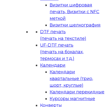
Визитки цифровая
печать, Визитки с NFC
меткой
Визитки шелкография
DTF печать
(печать на текстиле)
UF-DTF печать
(печать на бокалах,
термосах и т.д.)
Календари
Календари
квартальные (трио,
шорт, круглые)
Календари перекидные
Курсоры магнитные
Конверты