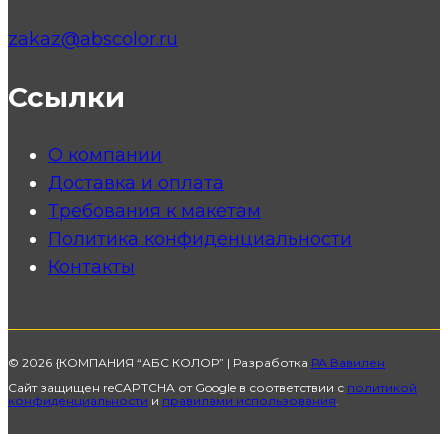
zakaz@abscolor.ru
Ссылки
О компании
Доставка и оплата
Требования к макетам
Политика конфиденциальности
Контакты
© 2026 {КОМПАНИЯ “АБС КОЛОР” | Разработка
РА Вавилен
Сайт защищен reCAPTCHA от Google в соответствии с
политикой
конфиденциальности
и
правилами использования
.