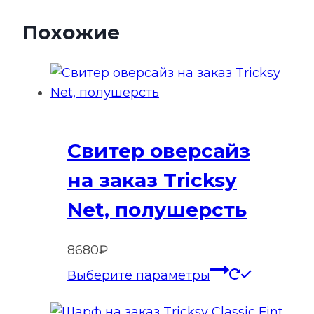
Похожие
Свитер оверсайз
на заказ Tricksy
Net, полушерсть
8680
₽
Этот
Выберите параметры
товар
имеет