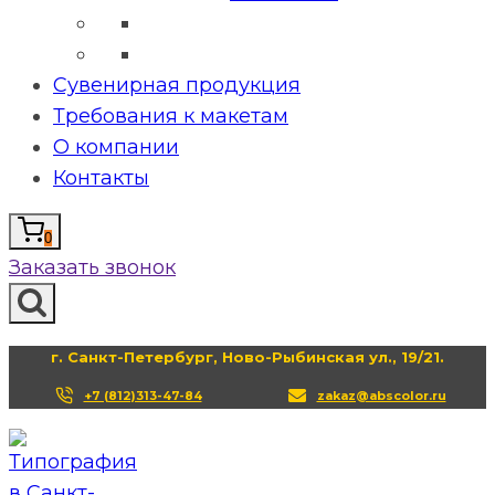
Сувенирная продукция
Требования к макетам
О компании
Контакты
0
Заказать звонок
г. Санкт-Петербург, Ново-Рыбинская ул., 19/21.
+7 (812)313-47-84
zakaz@abscolor.ru