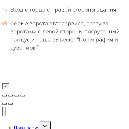
Вход с торца с правой стороны здания.
Серые ворота автосервиса, сразу за
воротами с левой стороны погрузочный
пандус и наша вывеска: “Полиграфия и
сувениры”
×
Переключить
Полиграфия
дочернее