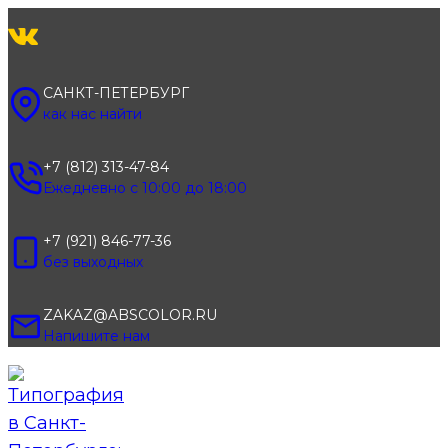
Перейти
к
содержимому
САНКТ-ПЕТЕРБУРГ
как нас найти
+7 (812) 313-47-84
Ежедневно с 10:00 до 18:00
+7 (921) 846-77-36
без выходных
ZAKAZ@ABSCOLOR.RU
Напишите нам