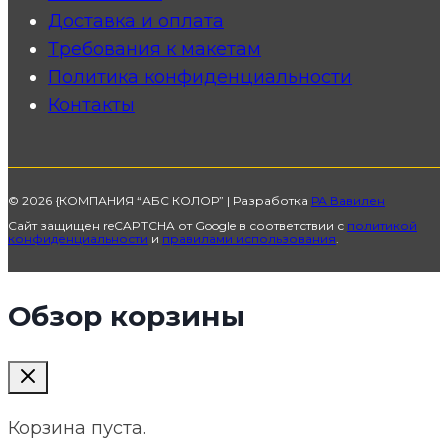
Доставка и оплата
Требования к макетам
Политика конфиденциальности
Контакты
© 2026 {КОМПАНИЯ “АБС КОЛОР” | Разработка
РА Вавилен
Сайт защищен reCAPTCHA от Google в соответствии с
политикой
конфиденциальности
и
правилами использования
.
Обзор корзины
Корзина пуста.