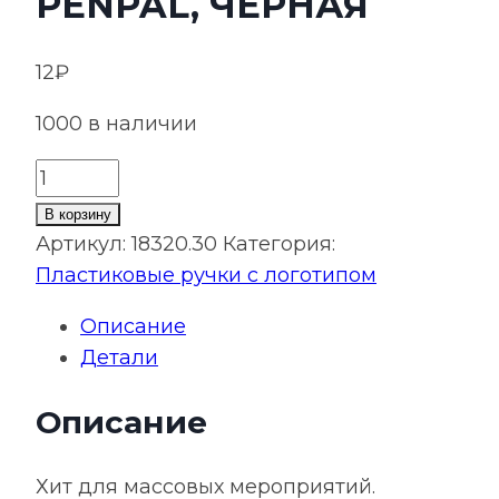
PENPAL, ЧЕРНАЯ
12
₽
1000 в наличии
Количество
товара
В корзину
Ручка
Артикул:
18320.30
Категория:
шариковая
Пластиковые ручки с логотипом
Penpal,
Описание
черная
Детали
Описание
Хит для массовых мероприятий.