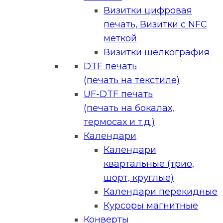
Визитки цифровая
печать, Визитки с NFC
меткой
Визитки шелкография
DTF печать
(печать на текстиле)
UF-DTF печать
(печать на бокалах,
термосах и т.д.)
Календари
Календари
квартальные (трио,
шорт, круглые)
Календари перекидные
Курсоры магнитные
Конверты