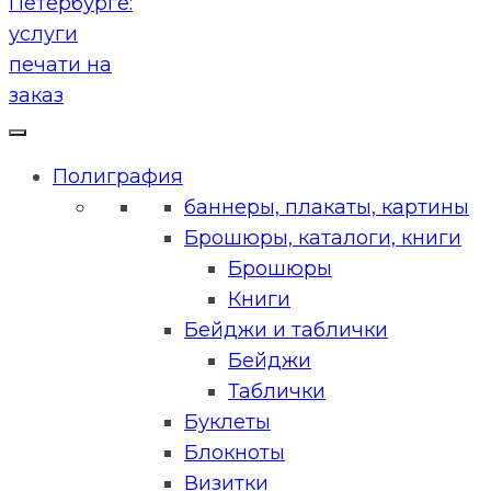
Полиграфия
баннеры, плакаты, картины
Брошюры, каталоги, книги
Брошюры
Книги
Бейджи и таблички
Бейджи
Таблички
Буклеты
Блокноты
Визитки