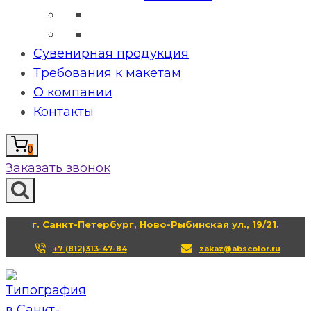
Сувенирная продукция
Требования к макетам
О компании
Контакты
0
Заказать звонок
г. Санкт-Петербург, Ново-Рыбинская ул., 19/21.
+7 (812)313-47-84
zakaz@abscolor.ru