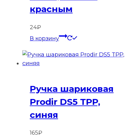
красным
24
₽
В корзину
Ручка шариковая
Prodir DS5 TPP,
синяя
165
₽