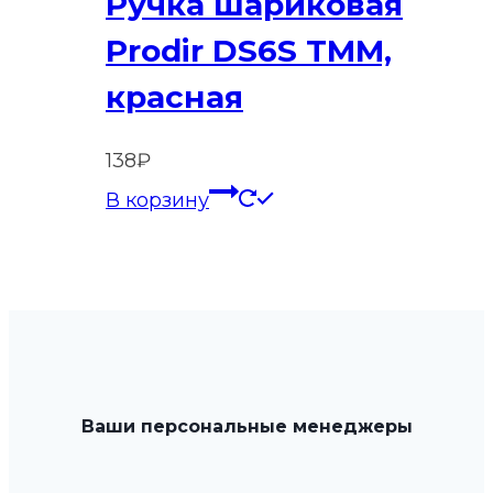
Ручка шариковая
Prodir DS6S TMM,
красная
138
₽
В корзину
Ваши персональные менеджеры