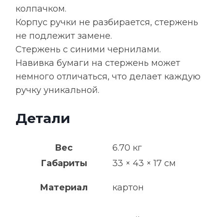
колпачком.
Корпус ручки не разбирается, стержень
не подлежит замене.
Стержень с синими чернилами.
Навивка бумаги на стержень может
немного отличаться, что делает каждую
ручку уникальной.
Детали
Вес
6.70 кг
Габариты
33 × 43 × 17 см
Материал
картон