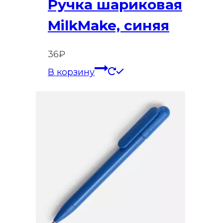
Ручка шариковая
MilkMake, синяя
36
₽
В корзину