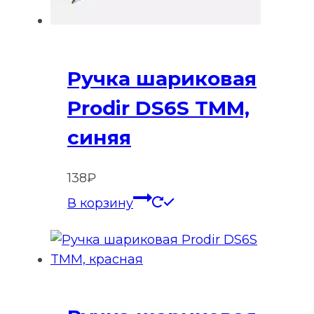
Ручка шариковая
Prodir DS6S TMM,
синяя
138
₽
В корзину