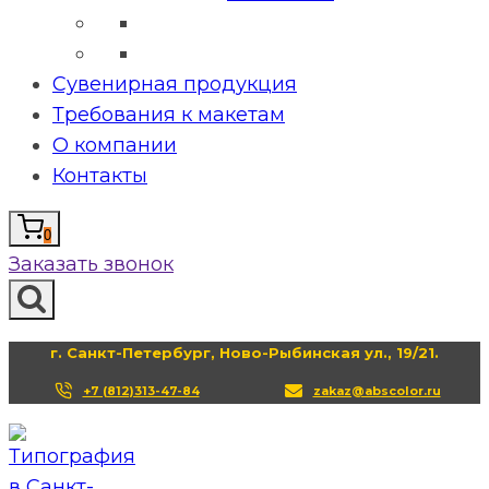
Сувенирная продукция
Требования к макетам
О компании
Контакты
0
Заказать звонок
г. Санкт-Петербург, Ново-Рыбинская ул., 19/21.
+7 (812)313-47-84
zakaz@abscolor.ru