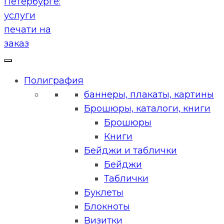
Полиграфия
баннеры, плакаты, картины
Брошюры, каталоги, книги
Брошюры
Книги
Бейджи и таблички
Бейджи
Таблички
Буклеты
Блокноты
Визитки