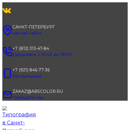
Перейти
к
содержимому
САНКТ-ПЕТЕРБУРГ
как нас найти
+7 (812) 313-47-84
Ежедневно с 10:00 до 18:00
+7 (921) 846-77-36
без выходных
ZAKAZ@ABSCOLOR.RU
Напишите нам