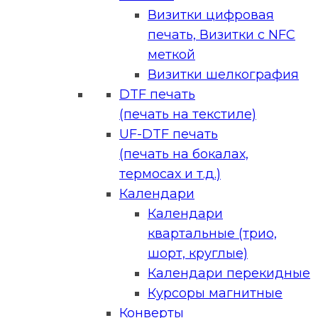
Визитки цифровая
печать, Визитки с NFC
меткой
Визитки шелкография
DTF печать
(печать на текстиле)
UF-DTF печать
(печать на бокалах,
термосах и т.д.)
Календари
Календари
квартальные (трио,
шорт, круглые)
Календари перекидные
Курсоры магнитные
Конверты