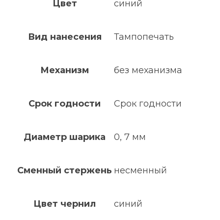
Цвет
синий
Вид нанесения
Тампопечать
Механизм
без механизма
Срок годности
Срок годности
Диаметр шарика
0, 7 мм
Сменный стержень
несменный
Цвет чернил
синий