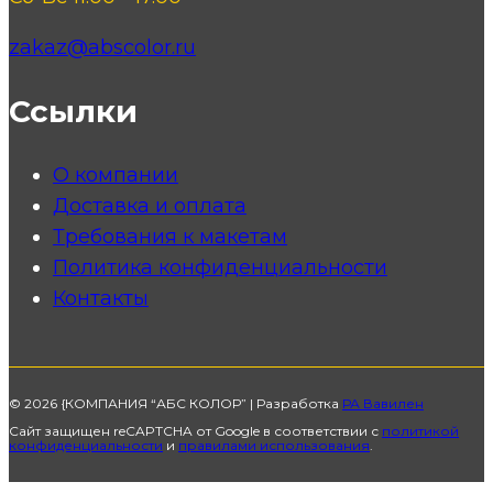
zakaz@abscolor.ru
Ссылки
О компании
Доставка и оплата
Требования к макетам
Политика конфиденциальности
Контакты
© 2026 {КОМПАНИЯ “АБС КОЛОР” | Разработка
РА Вавилен
Сайт защищен reCAPTCHA от Google в соответствии с
политикой
конфиденциальности
и
правилами использования
.