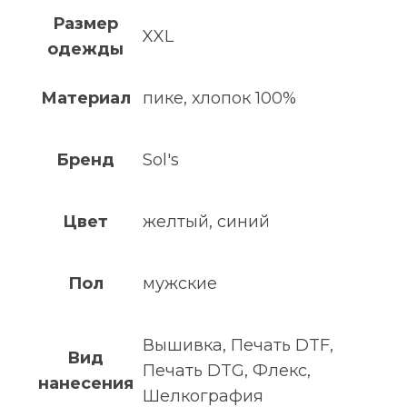
Размер
XXL
одежды
Материал
пике, хлопок 100%
Бренд
Sol's
Цвет
желтый, синий
Пол
мужские
Вышивка, Печать DTF,
Вид
Печать DTG, Флекс,
нанесения
Шелкография