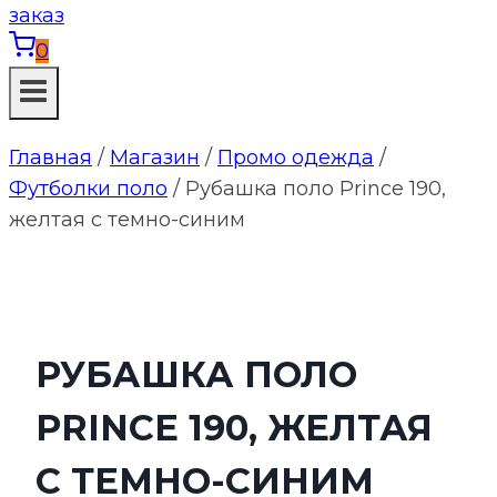
0
Главная
/
Магазин
/
Промо одежда
/
Футболки поло
/
Рубашка поло Prince 190,
желтая с темно-синим
РУБАШКА ПОЛО
PRINCE 190, ЖЕЛТАЯ
С ТЕМНО-СИНИМ