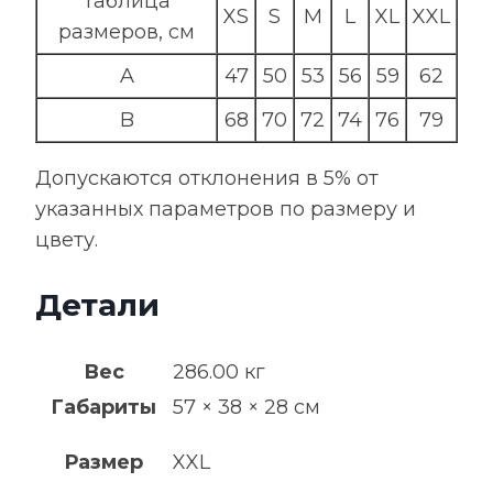
Таблица
XS
S
M
L
XL
XXL
размеров, см
A
47
50
53
56
59
62
B
68
70
72
74
76
79
Допускаются отклонения в 5% от
указанных параметров по размеру и
цвету.
Детали
Вес
286.00 кг
Габариты
57 × 38 × 28 см
Размер
XXL