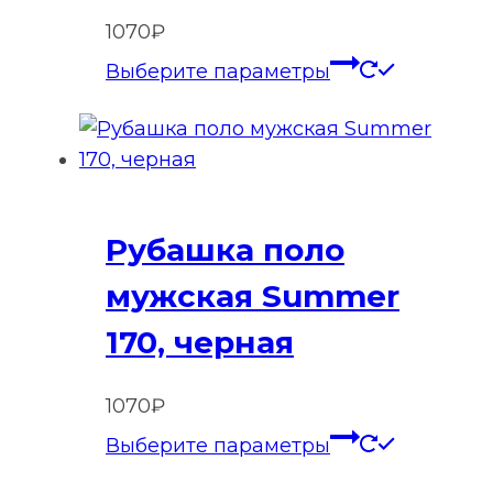
1070
₽
Этот
Выберите параметры
товар
имеет
нескольк
вариаций
Опции
Рубашка поло
можно
выбрать
мужская Summer
на
170, черная
странице
товара.
1070
₽
Этот
Выберите параметры
товар