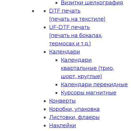
Визитки шелкография
DTF печать
(печать на текстиле)
UF-DTF печать
(печать на бокалах,
термосах и т.д.)
Календари
Календари
квартальные (трио,
шорт, круглые)
Календари перекидные
Курсоры магнитные
Конверты
Коробки, упаковка
Листовки, флаеры
Наклейки