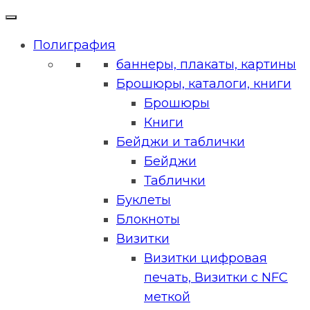
Полиграфия
баннеры, плакаты, картины
Брошюры, каталоги, книги
Брошюры
Книги
Бейджи и таблички
Бейджи
Таблички
Буклеты
Блокноты
Визитки
Визитки цифровая
печать, Визитки с NFC
меткой