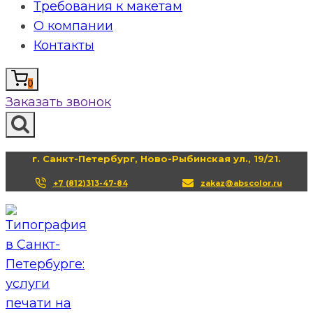
Требования к макетам
О компании
Контакты
0
Заказать звонок
г. Санкт-Петербург, Ново-Рыбинская ул., 19/21.
+7 (812)313-47-84
zakaz@abscolor.ru