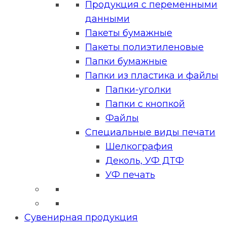
Продукция с переменными
данными
Пакеты бумажные
Пакеты полиэтиленовые
Папки бумажные
Папки из пластика и файлы
Папки-уголки
Папки с кнопкой
Файлы
Специальные виды печати
Шелкография
Деколь, УФ ДТФ
УФ печать
Сувенирная продукция