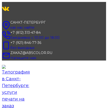
Перейти
к
содержимому
САНКТ-ПЕТЕРБУРГ
как нас найти
+7 (812) 313-47-84
Ежедневно с 10:00 до 18:00
+7 (921) 846-77-36
без выходных
ZAKAZ@ABSCOLOR.RU
Напишите нам