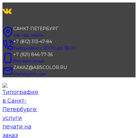
Перейти
к
содержимому
САНКТ-ПЕТЕРБУРГ
как нас найти
+7 (812) 313-47-84
Ежедневно с 10:00 до 18:00
+7 (921) 846-77-36
без выходных
ZAKAZ@ABSCOLOR.RU
Напишите нам