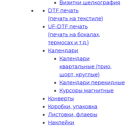
Визитки шелкография
DTF печать
(печать на текстиле)
UF-DTF печать
(печать на бокалах,
термосах и т.д.)
Календари
Календари
квартальные (трио,
шорт, круглые)
Календари перекидные
Курсоры магнитные
Конверты
Коробки, упаковка
Листовки, флаеры
Наклейки