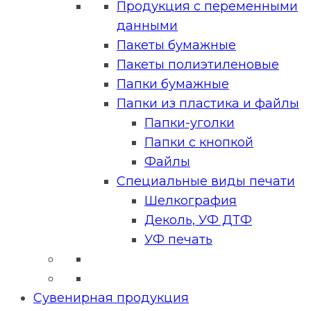
Продукция с переменными
данными
Пакеты бумажные
Пакеты полиэтиленовые
Папки бумажные
Папки из пластика и файлы
Папки-уголки
Папки с кнопкой
Файлы
Специальные виды печати
Шелкография
Деколь, УФ ДТФ
УФ печать
Сувенирная продукция