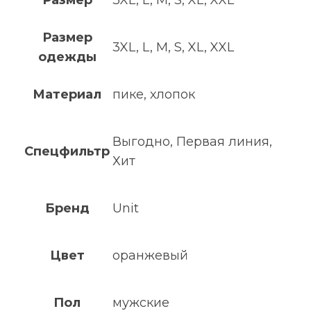
Размер
3XL, L, M, S, XL, XXL
одежды
Материал
пике, хлопок
Выгодно, Первая линия,
Спецфильтр
Хит
Бренд
Unit
Цвет
оранжевый
Пол
мужские