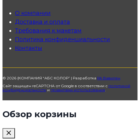
О компании
Доставка и оплата
Требования к макетам
Политика конфиденциальности
Контакты
© 2026 {КОМПАНИЯ “АБС КОЛОР” | Разработка
РА Вавилен
Сайт защищен reCAPTCHA от Google в соответствии с
политикой
конфиденциальности
и
правилами использования
.
Обзор корзины