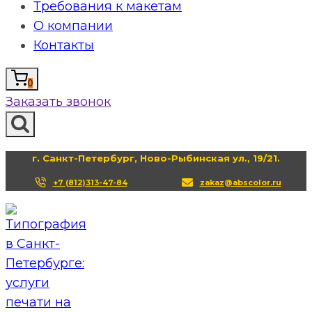
Требования к макетам
О компании
Контакты
0
Заказать звонок
г. Санкт-Петербург, Ново-Рыбинская ул., 19/21.
+7 (812)313-47-84
zakaz@abscolor.ru