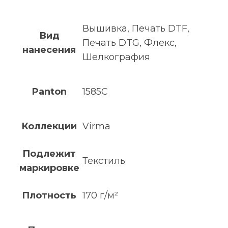
Вышивка, Печать DTF,
Вид
Печать DTG, Флекс,
нанесения
Шелкография
Panton
1585C
Коллекции
Virma
Подлежит
Текстиль
маркировке
Плотность
170 г/м²