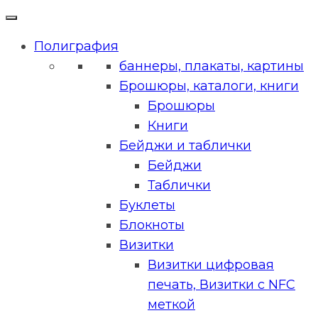
Полиграфия
баннеры, плакаты, картины
Брошюры, каталоги, книги
Брошюры
Книги
Бейджи и таблички
Бейджи
Таблички
Буклеты
Блокноты
Визитки
Визитки цифровая
печать, Визитки с NFC
меткой