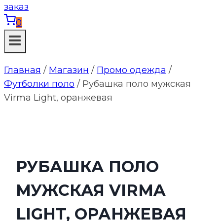
0
Главная
/
Магазин
/
Промо одежда
/
Футболки поло
/
Рубашка поло мужская
Virma Light, оранжевая
РУБАШКА ПОЛО
МУЖСКАЯ VIRMA
LIGHT, ОРАНЖЕВАЯ