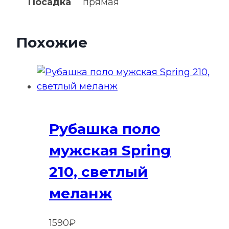
Посадка
прямая
Похожие
Рубашка поло
мужская Spring
210, светлый
меланж
1590
₽