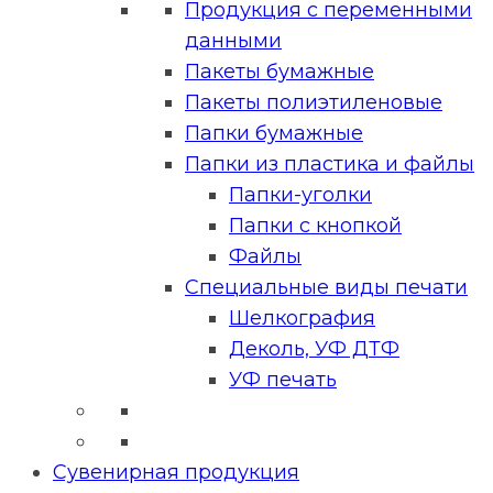
Продукция с переменными
данными
Пакеты бумажные
Пакеты полиэтиленовые
Папки бумажные
Папки из пластика и файлы
Папки-уголки
Папки с кнопкой
Файлы
Специальные виды печати
Шелкография
Деколь, УФ ДТФ
УФ печать
Сувенирная продукция