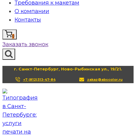
Требования к макетам
О компании
Контакты
0
Заказать звонок
г. Санкт-Петербург, Ново-Рыбинская ул., 19/21.
+7 (812)313-47-84
zakaz@abscolor.ru