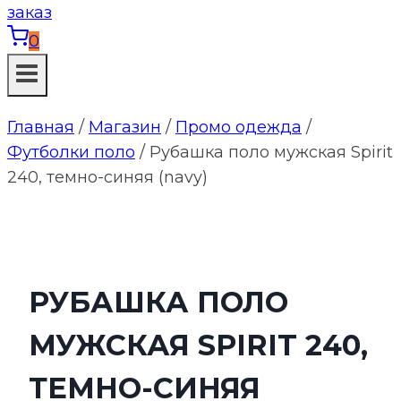
0
Главная
/
Магазин
/
Промо одежда
/
Футболки поло
/
Рубашка поло мужская Spirit
240, темно-синяя (navy)
РУБАШКА ПОЛО
МУЖСКАЯ SPIRIT 240,
ТЕМНО-СИНЯЯ