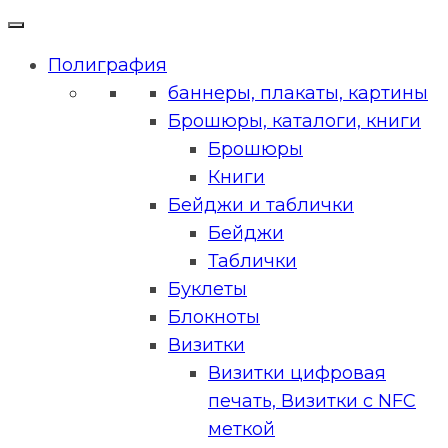
Полиграфия
баннеры, плакаты, картины
Брошюры, каталоги, книги
Брошюры
Книги
Бейджи и таблички
Бейджи
Таблички
Буклеты
Блокноты
Визитки
Визитки цифровая
печать, Визитки с NFC
меткой