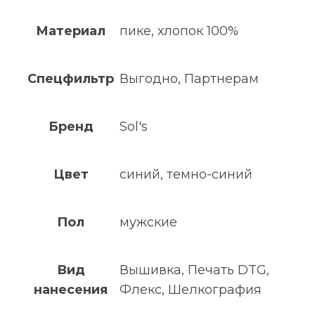
Материал
пике, хлопок 100%
Спецфильтр
Выгодно, Партнерам
Бренд
Sol's
Цвет
синий, темно-синий
Пол
мужские
Вид
Вышивка, Печать DTG,
нанесения
Флекс, Шелкография