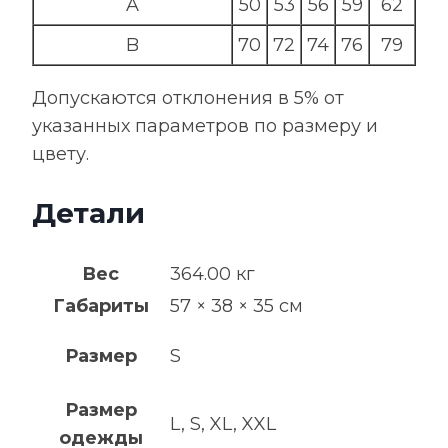
A
50
53
56
59
62
B
70
72
74
76
79
Допускаются отклонения в 5% от
указанных параметров по размеру и
цвету.
Детали
Вес
364.00 кг
Габариты
57 × 38 × 35 см
Размер
S
Размер
L, S, XL, XXL
одежды