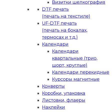
Визитки шелкография
DTF печать
(печать на текстиле)
UF-DTF печать
(печать на бокалах,
термосах и т.д.)
Календари
Календари
квартальные (трио,
шорт, круглые)
Календари перекидные
Курсоры магнитные
Конверты
Коробки, упаковка
Листовки, флаеры
Наклейки