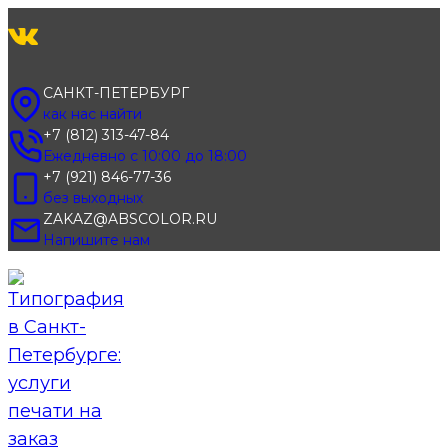
Перейти
к
содержимому
САНКТ-ПЕТЕРБУРГ
как нас найти
+7 (812) 313-47-84
Ежедневно с 10:00 до 18:00
+7 (921) 846-77-36
без выходных
ZAKAZ@ABSCOLOR.RU
Напишите нам