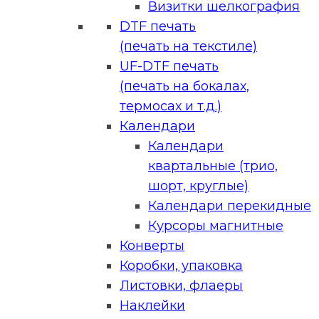
Визитки шелкография
DTF печать
(печать на текстиле)
UF-DTF печать
(печать на бокалах,
термосах и т.д.)
Календари
Календари
квартальные (трио,
шорт, круглые)
Календари перекидные
Курсоры магнитные
Конверты
Коробки, упаковка
Листовки, флаеры
Наклейки