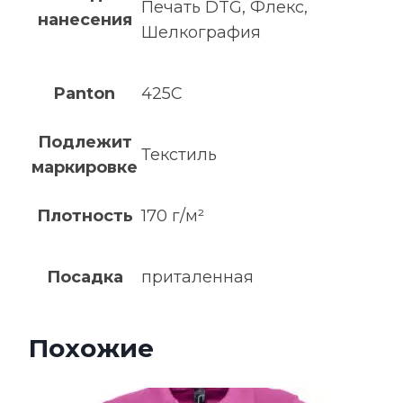
Печать DTG, Флекс,
нанесения
Шелкография
Panton
425C
Подлежит
Текстиль
маркировке
Плотность
170 г/м²
Посадка
приталенная
Похожие