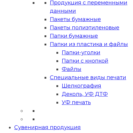
Продукция с переменными
данными
Пакеты бумажные
Пакеты полиэтиленовые
Папки бумажные
Папки из пластика и файлы
Папки-уголки
Папки с кнопкой
Файлы
Специальные виды печати
Шелкография
Деколь, УФ ДТФ
УФ печать
Сувенирная продукция