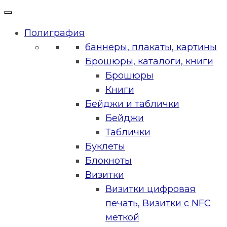
Полиграфия
баннеры, плакаты, картины
Брошюры, каталоги, книги
Брошюры
Книги
Бейджи и таблички
Бейджи
Таблички
Буклеты
Блокноты
Визитки
Визитки цифровая
печать, Визитки с NFC
меткой