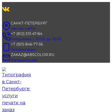
Перейти
к
содержимому
САНКТ-ПЕТЕРБУРГ
как нас найти
+7 (812) 313-47-84
Ежедневно с 10:00 до 18:00
+7 (921) 846-77-36
без выходных
ZAKAZ@ABSCOLOR.RU
Напишите нам