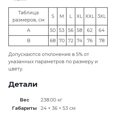
Таблица
S
M
L
XL
XXL
3XL
размеров, см
A
50
53
56
58
62
64
B
68
70
72
74
76
78
Допускаются отклонения в 5% от
указанных параметров по размеру и
цвету.
Детали
Вес
238.00 кг
Габариты
24 × 36 × 53 см