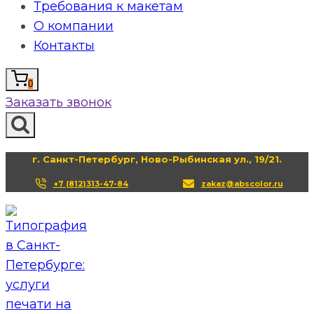
Требования к макетам
О компании
Контакты
0
Заказать звонок
г. Санкт-Петербург, Ново-Рыбинская ул., 19/21.
+7 (812)313-47-84
zakaz@abscolor.ru