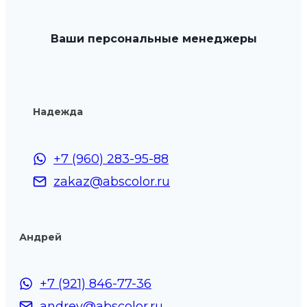
можно
выбрать
Ваши персональные менеджеры
на
странице
товара.
Надежда
+7 (960) 283-95-88
zakaz@abscolor.ru
Андрей
+7 (921) 846-77-36
andrey@abscolor.ru