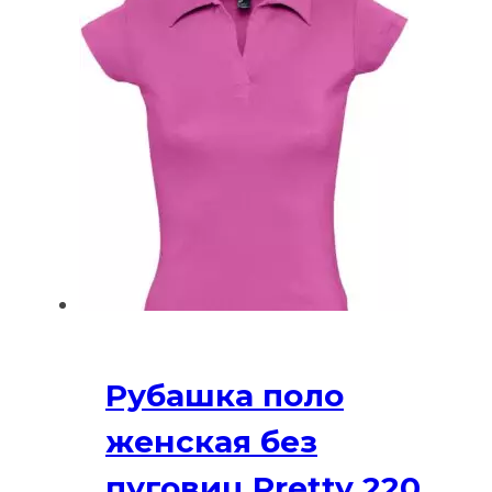
Рубашка поло
женская без
пуговиц Pretty 220,