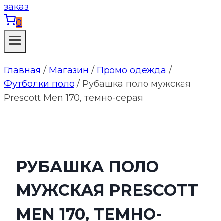
0
Главная
/
Магазин
/
Промо одежда
/
Футболки поло
/
Рубашка поло мужская
Prescott Men 170, темно-серая
РУБАШКА ПОЛО
МУЖСКАЯ PRESCOTT
MEN 170, ТЕМНО-