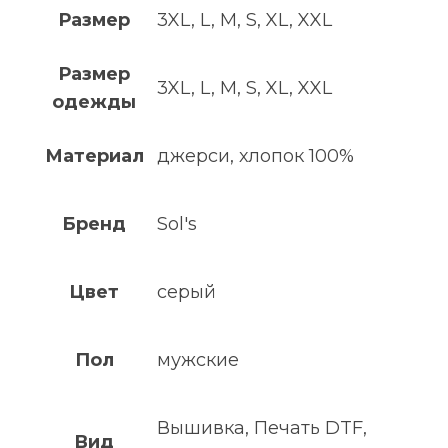
Размер
3XL, L, M, S, XL, XXL
Размер
3XL, L, M, S, XL, XXL
одежды
Материал
джерси, хлопок 100%
Бренд
Sol's
Цвет
серый
Пол
мужские
Вышивка, Печать DTF,
Вид