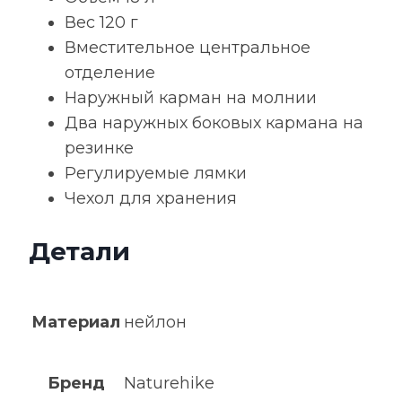
Вес 120 г
Вместительное центральное
отделение
Наружный карман на молнии
Два наружных боковых кармана на
резинке
Регулируемые лямки
Чехол для хранения
Детали
Материал
нейлон
Бренд
Naturehike