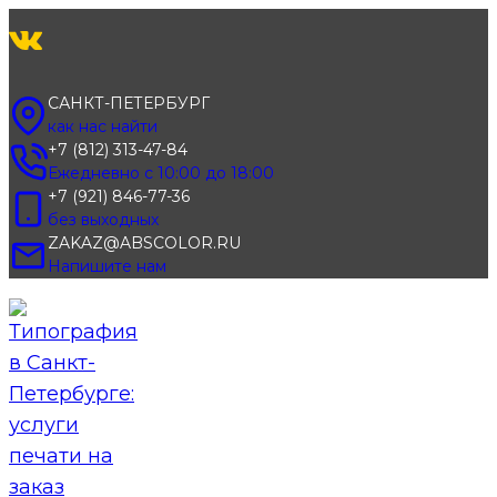
Перейти
к
содержимому
САНКТ-ПЕТЕРБУРГ
как нас найти
+7 (812) 313-47-84
Ежедневно с 10:00 до 18:00
+7 (921) 846-77-36
без выходных
ZAKAZ@ABSCOLOR.RU
Напишите нам