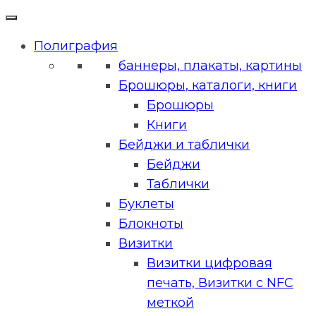
Полиграфия
баннеры, плакаты, картины
Брошюры, каталоги, книги
Брошюры
Книги
Бейджи и таблички
Бейджи
Таблички
Буклеты
Блокноты
Визитки
Визитки цифровая
печать, Визитки с NFC
меткой