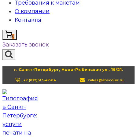
Требования к макетам
О компании
Контакты
0
Заказать звонок
г. Санкт-Петербург, Ново-Рыбинская ул., 19/21.
+7 (812)313-47-84
zakaz@abscolor.ru