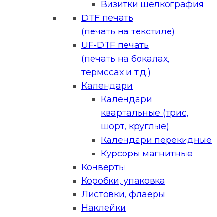
Визитки шелкография
DTF печать
(печать на текстиле)
UF-DTF печать
(печать на бокалах,
термосах и т.д.)
Календари
Календари
квартальные (трио,
шорт, круглые)
Календари перекидные
Курсоры магнитные
Конверты
Коробки, упаковка
Листовки, флаеры
Наклейки