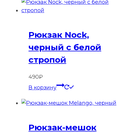
Рюкзак Nock,
черный с белой
стропой
490
₽
В корзину
Рюкзак-мешок