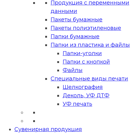
Продукция с переменными
данными
Пакеты бумажные
Пакеты полиэтиленовые
Папки бумажные
Папки из пластика и файлы
Папки-уголки
Папки с кнопкой
Файлы
Специальные виды печати
Шелкография
Деколь, УФ ДТФ
УФ печать
Сувенирная продукция