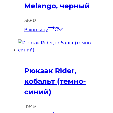
Melango, черный
368
₽
В корзину
Рюкзак Rider,
кобальт (темно-
синий)
1194
₽