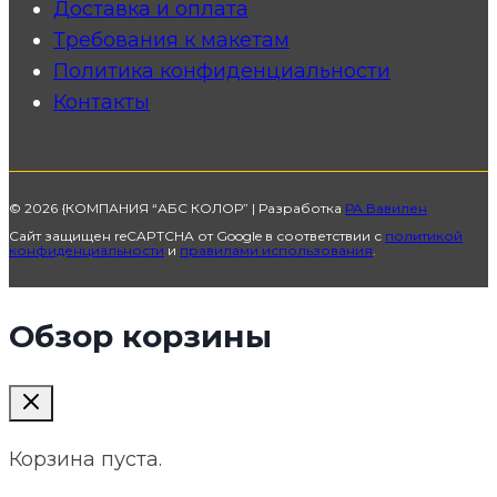
Доставка и оплата
Требования к макетам
Политика конфиденциальности
Контакты
© 2026 {КОМПАНИЯ “АБС КОЛОР” | Разработка
РА Вавилен
Сайт защищен reCAPTCHA от Google в соответствии с
политикой
конфиденциальности
и
правилами использования
.
Обзор корзины
Корзина пуста.