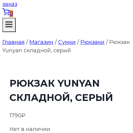
0
Главная
/
Магазин
/
Сумки
/
Рюкзаки
/
Рюкзак
Yunyan складной, серый
РЮКЗАК YUNYAN
СКЛАДНОЙ, СЕРЫЙ
1790
₽
Нет в наличии