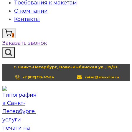
Требования к макетам
О компании
Контакты
0
Заказать звонок
г. Санкт-Петербург, Ново-Рыбинская ул., 19/21.
+7 (812)313-47-84
zakaz@abscolor.ru