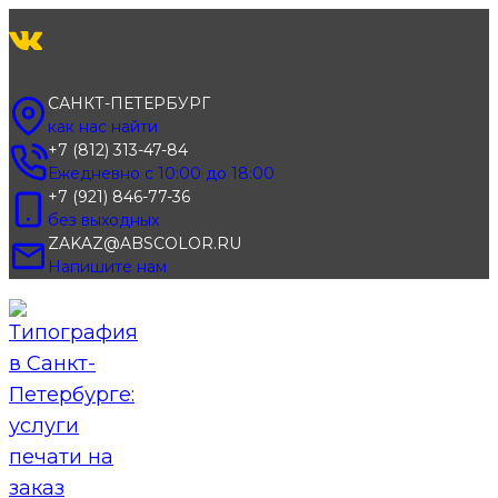
Перейти
к
содержимому
САНКТ-ПЕТЕРБУРГ
как нас найти
+7 (812) 313-47-84
Ежедневно с 10:00 до 18:00
+7 (921) 846-77-36
без выходных
ZAKAZ@ABSCOLOR.RU
Напишите нам