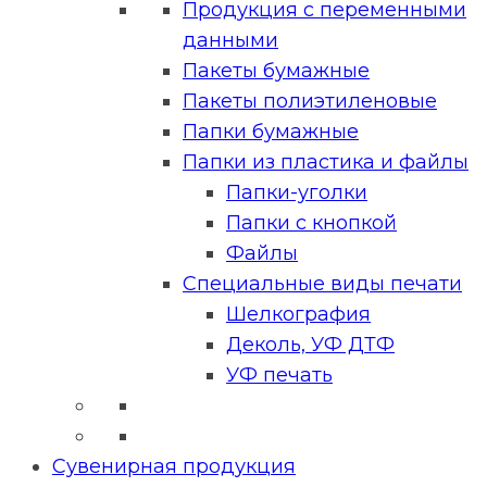
Продукция с переменными
данными
Пакеты бумажные
Пакеты полиэтиленовые
Папки бумажные
Папки из пластика и файлы
Папки-уголки
Папки с кнопкой
Файлы
Специальные виды печати
Шелкография
Деколь, УФ ДТФ
УФ печать
Сувенирная продукция