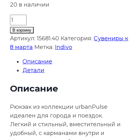
20 в наличии
Количество
товара
В корзину
Рюкзак
Артикул:
15681.40
Категория:
Сувениры к
urbanPulse,
8 марта
Метка:
Indivo
синий
Описание
Детали
Описание
Рюкзак из коллекции urbanPulse
идеален для города и поездок.
Легкий и стильный, вместительный и
удобный, с карманами внутри и