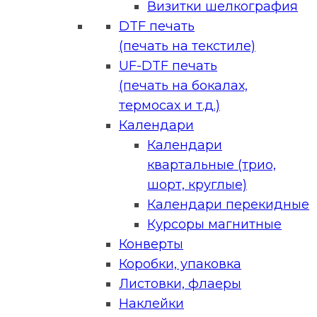
Визитки шелкография
DTF печать
(печать на текстиле)
UF-DTF печать
(печать на бокалах,
термосах и т.д.)
Календари
Календари
квартальные (трио,
шорт, круглые)
Календари перекидные
Курсоры магнитные
Конверты
Коробки, упаковка
Листовки, флаеры
Наклейки