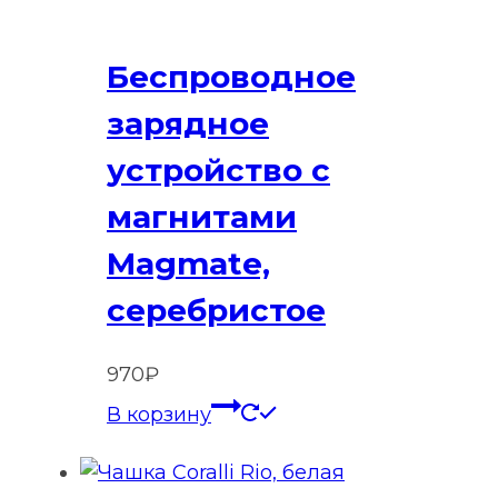
Беспроводное
зарядное
устройство с
магнитами
Magmate,
серебристое
970
₽
В корзину