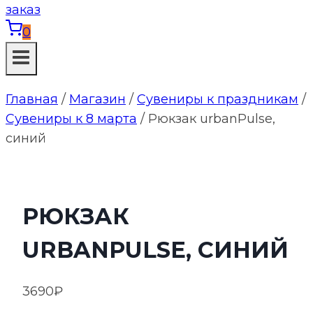
0
Главная
/
Магазин
/
Сувениры к праздникам
/
Сувениры к 8 марта
/
Рюкзак urbanPulse,
синий
РЮКЗАК
URBANPULSE, СИНИЙ
3690
₽