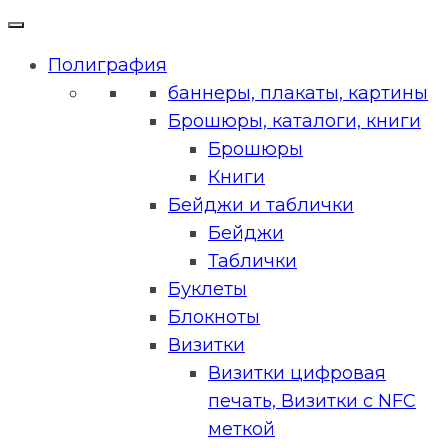
Полиграфия
баннеры, плакаты, картины
Брошюры, каталоги, книги
Брошюры
Книги
Бейджи и таблички
Бейджи
Таблички
Буклеты
Блокноты
Визитки
Визитки цифровая
печать, Визитки с NFC
меткой