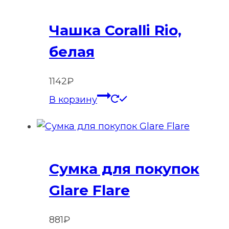
Чашка Coralli Rio,
белая
1142
₽
В корзину
Сумка для покупок
Glare Flare
881
₽