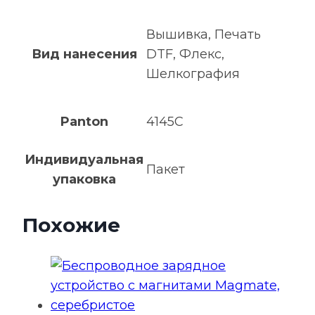
Вышивка, Печать
Вид нанесения
DTF, Флекс,
Шелкография
Panton
4145С
Индивидуальная
Пакет
упаковка
Похожие