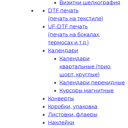
Визитки шелкография
DTF печать
(печать на текстиле)
UF-DTF печать
(печать на бокалах,
термосах и т.д.)
Календари
Календари
квартальные (трио,
шорт, круглые)
Календари перекидные
Курсоры магнитные
Конверты
Коробки, упаковка
Листовки, флаеры
Наклейки