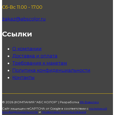
Сб-Вс 11.00 - 17.00
zakaz@abscolor.ru
Ссылки
О компании
Доставка и оплата
Требования к макетам
Политика конфиденциальности
Контакты
© 2026 {КОМПАНИЯ “АБС КОЛОР” | Разработка
РА Вавилен
Сайт защищен reCAPTCHA от Google в соответствии с
политикой
конфиденциальности
и
правилами использования
.