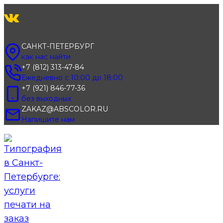
Перейти
к
содержимому
САНКТ-ПЕТЕРБУРГ
как нас найти
+7 (812) 313-47-84
Ежедневно с 10:00 до 18:00
+7 (921) 846-77-36
без выходных
ZAKAZ@ABSCOLOR.RU
Напишите нам