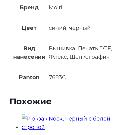
Бренд
Molti
Цвет
синий, черный
Вид
Вышивка, Печать DTF,
нанесения
Флекс, Шелкография
Panton
7683C
Похожие