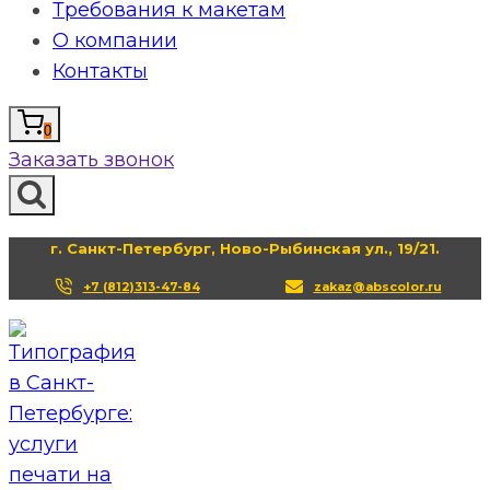
Требования к макетам
О компании
Контакты
0
Заказать звонок
г. Санкт-Петербург, Ново-Рыбинская ул., 19/21.
+7 (812)313-47-84
zakaz@abscolor.ru