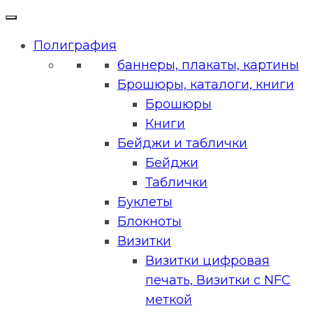
Полиграфия
баннеры, плакаты, картины
Брошюры, каталоги, книги
Брошюры
Книги
Бейджи и таблички
Бейджи
Таблички
Буклеты
Блокноты
Визитки
Визитки цифровая
печать, Визитки с NFC
меткой