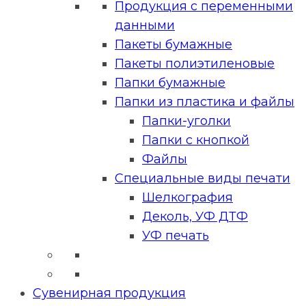
Продукция с переменными
данными
Пакеты бумажные
Пакеты полиэтиленовые
Папки бумажные
Папки из пластика и файлы
Папки-уголки
Папки с кнопкой
Файлы
Специальные виды печати
Шелкография
Деколь, УФ ДТФ
УФ печать
Сувенирная продукция