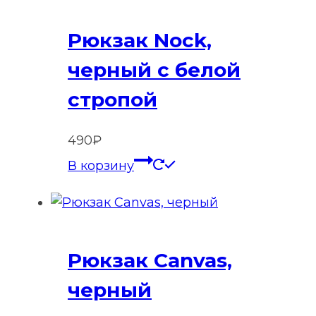
Рюкзак Nock,
черный с белой
стропой
490
₽
В корзину
Рюкзак Canvas,
черный