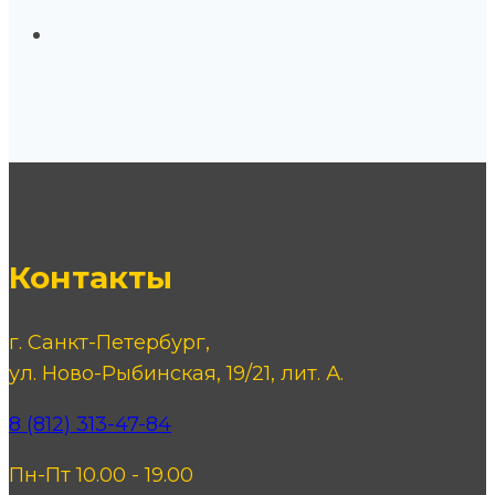
Контакты
г. Санкт-Петербург,
ул. Ново-Рыбинская, 19/21, лит. А.
8 (812) 313-47-84
Пн-Пт 10.00 - 19.00