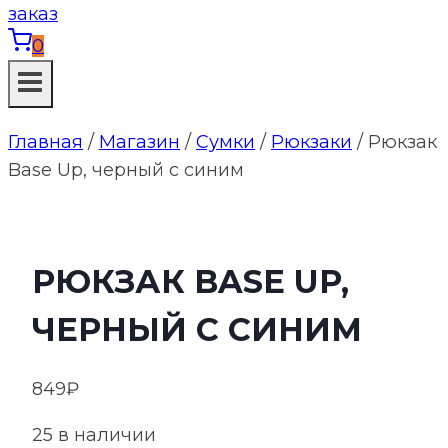
0
Главная
/
Магазин
/
Сумки
/
Рюкзаки
/
Рюкзак
Base Up, черный с синим
РЮКЗАК BASE UP,
ЧЕРНЫЙ С СИНИМ
849
₽
25 в наличии