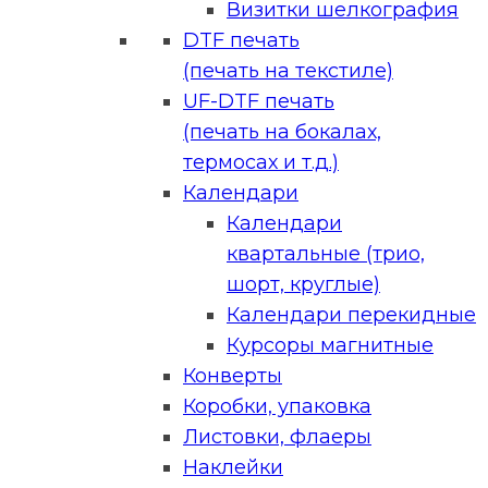
Визитки шелкография
DTF печать
(печать на текстиле)
UF-DTF печать
(печать на бокалах,
термосах и т.д.)
Календари
Календари
квартальные (трио,
шорт, круглые)
Календари перекидные
Курсоры магнитные
Конверты
Коробки, упаковка
Листовки, флаеры
Наклейки