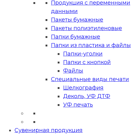
Продукция с переменными
данными
Пакеты бумажные
Пакеты полиэтиленовые
Папки бумажные
Папки из пластика и файлы
Папки-уголки
Папки с кнопкой
Файлы
Специальные виды печати
Шелкография
Деколь, УФ ДТФ
УФ печать
Сувенирная продукция