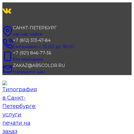
Перейти
к
содержимому
САНКТ-ПЕТЕРБУРГ
как нас найти
+7 (812) 313-47-84
Ежедневно с 10:00 до 18:00
+7 (921) 846-77-36
без выходных
ZAKAZ@ABSCOLOR.RU
Напишите нам