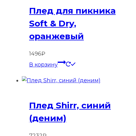
Плед для пикника
Soft & Dry,
оранжевый
1496
₽
В корзину
Плед Shirr, синий
(деним)
7232
₽