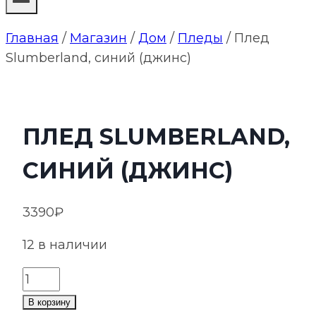
Главная
/
Магазин
/
Дом
/
Пледы
/
Плед
Slumberland, синий (джинс)
ПЛЕД SLUMBERLAND,
СИНИЙ (ДЖИНС)
3390
₽
12 в наличии
Количество
товара
В корзину