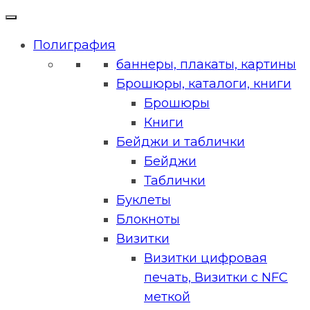
Полиграфия
баннеры, плакаты, картины
Брошюры, каталоги, книги
Брошюры
Книги
Бейджи и таблички
Бейджи
Таблички
Буклеты
Блокноты
Визитки
Визитки цифровая
печать, Визитки с NFC
меткой