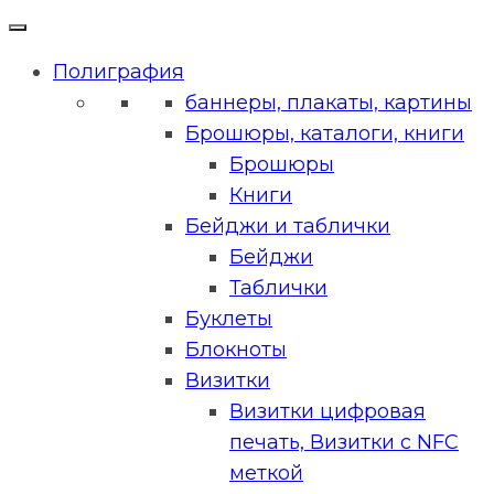
Полиграфия
баннеры, плакаты, картины
Брошюры, каталоги, книги
Брошюры
Книги
Бейджи и таблички
Бейджи
Таблички
Буклеты
Блокноты
Визитки
Визитки цифровая
печать, Визитки с NFC
меткой