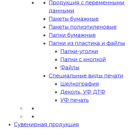
Продукция с переменными
данными
Пакеты бумажные
Пакеты полиэтиленовые
Папки бумажные
Папки из пластика и файлы
Папки-уголки
Папки с кнопкой
Файлы
Специальные виды печати
Шелкография
Деколь, УФ ДТФ
УФ печать
Сувенирная продукция