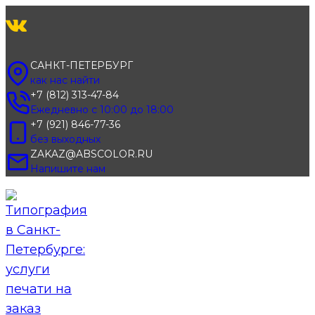
Перейти
к
содержимому
САНКТ-ПЕТЕРБУРГ
как нас найти
+7 (812) 313-47-84
Ежедневно с 10:00 до 18:00
+7 (921) 846-77-36
без выходных
ZAKAZ@ABSCOLOR.RU
Напишите нам