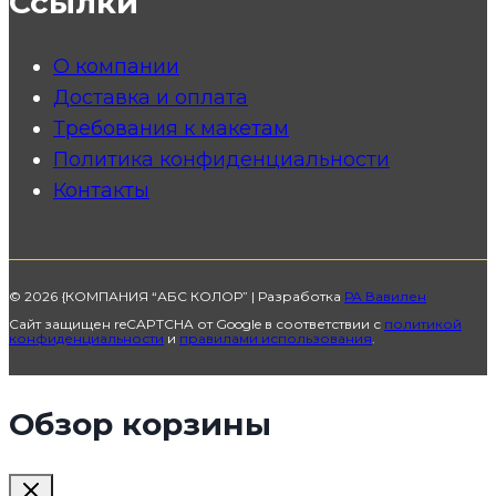
Ссылки
О компании
Доставка и оплата
Требования к макетам
Политика конфиденциальности
Контакты
© 2026 {КОМПАНИЯ “АБС КОЛОР” | Разработка
РА Вавилен
Сайт защищен reCAPTCHA от Google в соответствии с
политикой
конфиденциальности
и
правилами использования
.
Обзор корзины