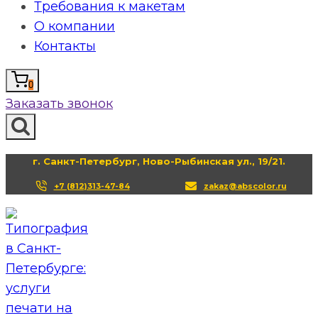
Требования к макетам
О компании
Контакты
0
Заказать звонок
г. Санкт-Петербург, Ново-Рыбинская ул., 19/21.
+7 (812)313-47-84
zakaz@abscolor.ru