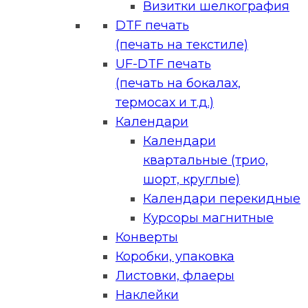
Визитки шелкография
DTF печать
(печать на текстиле)
UF-DTF печать
(печать на бокалах,
термосах и т.д.)
Календари
Календари
квартальные (трио,
шорт, круглые)
Календари перекидные
Курсоры магнитные
Конверты
Коробки, упаковка
Листовки, флаеры
Наклейки