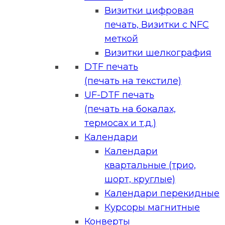
Визитки цифровая
печать, Визитки с NFC
меткой
Визитки шелкография
DTF печать
(печать на текстиле)
UF-DTF печать
(печать на бокалах,
термосах и т.д.)
Календари
Календари
квартальные (трио,
шорт, круглые)
Календари перекидные
Курсоры магнитные
Конверты