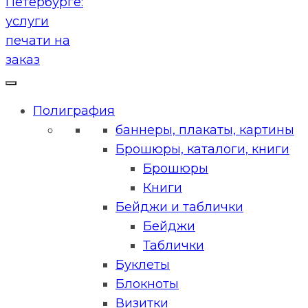
Полиграфия
баннеры, плакаты, картины
Брошюры, каталоги, книги
Брошюры
Книги
Бейджи и таблички
Бейджи
Таблички
Буклеты
Блокноты
Визитки