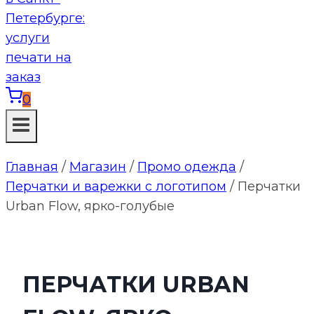
0
Главная
/
Магазин
/
Промо одежда
/
Перчатки и варежки с логотипом
/
Перчатки
Urban Flow, ярко-голубые
ПЕРЧАТКИ URBAN