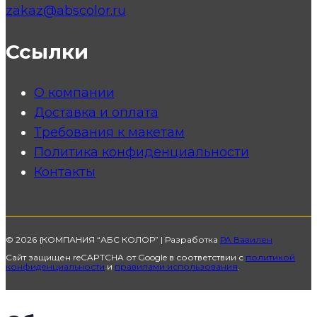
zakaz@abscolor.ru
Ссылки
О компании
Доставка и оплата
Требования к макетам
Политика конфиденциальности
Контакты
© 2026 {КОМПАНИЯ “АБС КОЛОР” | Разработка
РА Вавилен
Сайт защищен reCAPTCHA от Google в соответствии с
политикой
конфиденциальности
и
правилами использования
.