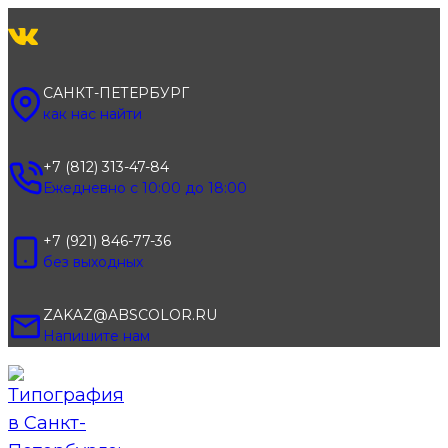
Перейти
к
содержимому
САНКТ-ПЕТЕРБУРГ
как нас найти
+7 (812) 313-47-84
Ежедневно с 10:00 до 18:00
+7 (921) 846-77-36
без выходных
ZAKAZ@ABSCOLOR.RU
Напишите нам