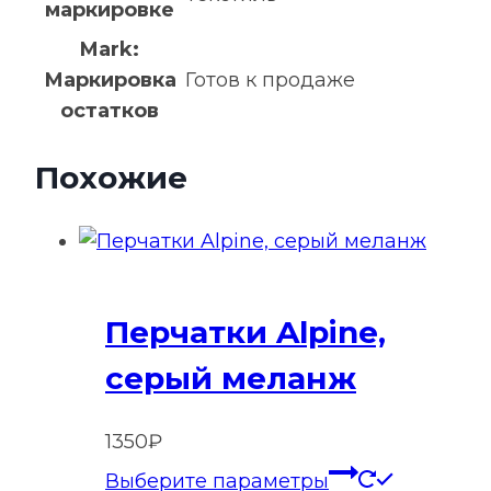
маркировке
Mark:
Маркировка
Готов к продаже
остатков
Похожие
Перчатки Alpine,
серый меланж
1350
₽
Этот
Выберите параметры