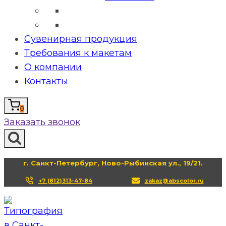
Сувенирная продукция
Требования к макетам
О компании
Контакты
0
Заказать звонок
г. Санкт-Петербург, Ново-Рыбинская ул., 19/21.
+7 (812)313-47-84
zakaz@abscolor.ru