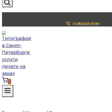
+7 (812)313-47-84
0