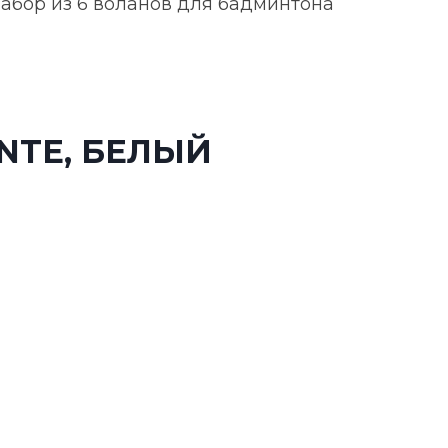
абор из 6 воланов для бадминтона
NTE, БЕЛЫЙ