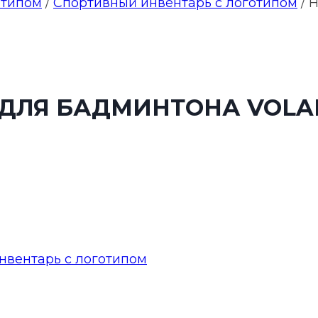
отипом
/
Спортивный инвентарь с логотипом
/
Н
 ДЛЯ БАДМИНТОНА VOLA
нвентарь с логотипом