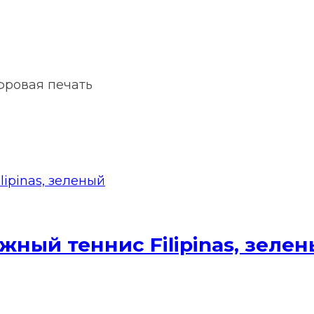
фровая печать
жный теннис Filipinas, зеле