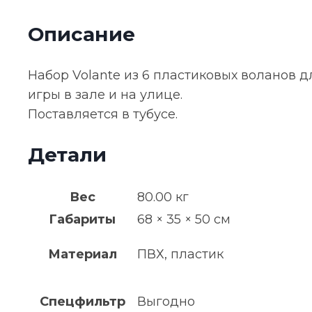
для
Описание
бадминтона
Volante,
белый
Набор Volante из 6 пластиковых воланов 
игры в зале и на улице.
Поставляется в тубусе.
Детали
Вес
80.00 кг
Габариты
68 × 35 × 50 см
Материал
ПВХ, пластик
Спецфильтр
Выгодно