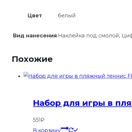
Цвет
белый
Вид нанесения
Наклейка под смолой, Ци
Похожие
Набор для игры в пля
551
₽
В корзину