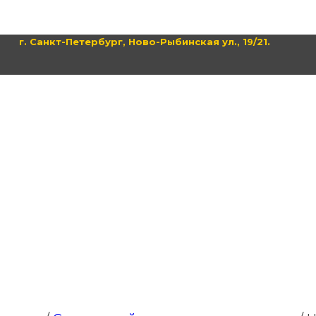
г. Санкт-Петербург, Ново-Рыбинская ул., 19/21.