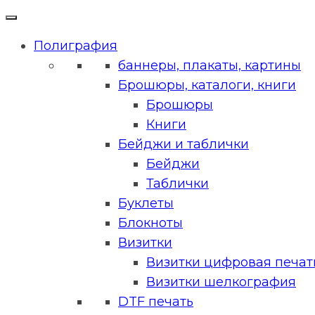
Полиграфия
баннеры, плакаты, картины
Брошюры, каталоги, книги
Брошюры
Книги
Бейджи и таблички
Бейджи
Таблички
Буклеты
Блокноты
Визитки
Визитки цифровая печать
Визитки шелкография
DTF печать