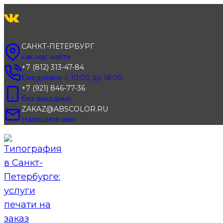
Перейти
к
содержимому
САНКТ-ПЕТЕРБУРГ
как нас найти
+7 (812) 313-47-84
Ежедневно с 10:00 до 18:00
+7 (921) 846-77-36
без выходных
ZAKAZ@ABSCOLOR.RU
Напишите нам