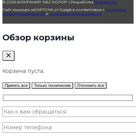
© 2026 {КОМПАНИЯ “АБС КОЛОР” | Разработка
РА Вавилен
Сайт защищен reCAPTCHA от Google в соответствии с
политикой
конфиденциальности
и
правилами использования
.
Обзор корзины
Корзина пуста.
Принять все
Только технические
Отклонить все