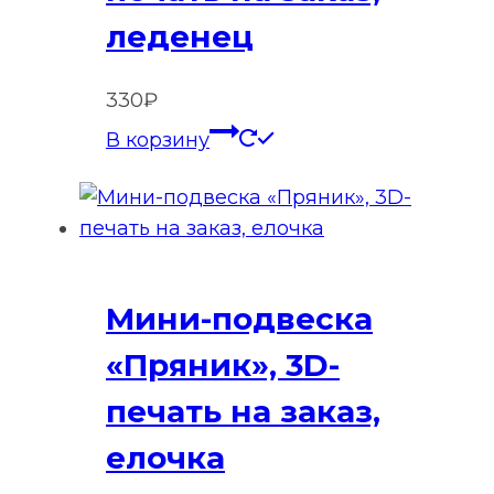
леденец
330
₽
В корзину
Мини-подвеска
«Пряник», 3D-
печать на заказ,
елочка