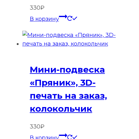
330
₽
В корзину
Мини-подвеска
«Пряник», 3D-
печать на заказ,
колокольчик
330
₽
В корзину