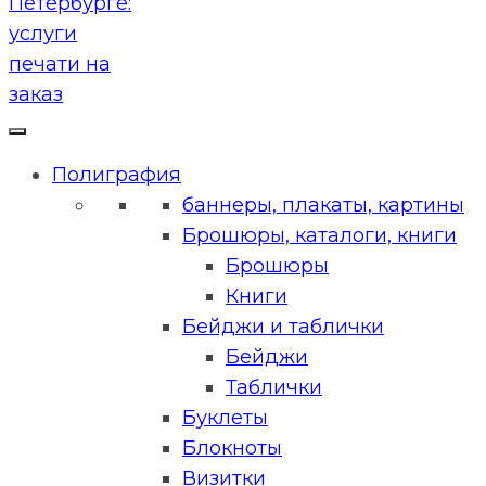
Полиграфия
баннеры, плакаты, картины
Брошюры, каталоги, книги
Брошюры
Книги
Бейджи и таблички
Бейджи
Таблички
Буклеты
Блокноты
Визитки