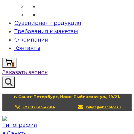
Сувенирная продукция
Требования к макетам
О компании
Контакты
0
Заказать звонок
г. Санкт-Петербург, Ново-Рыбинская ул., 19/21.
+7 (812)313-47-84
zakaz@abscolor.ru