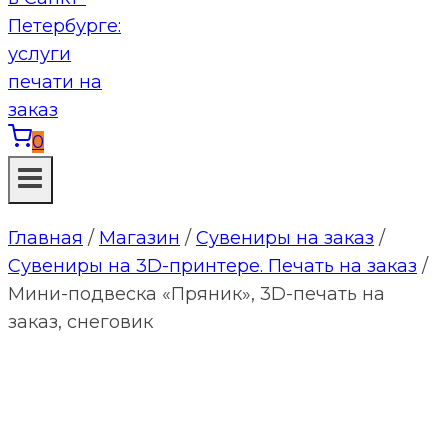
0
Главная
/
Магазин
/
Сувениры на заказ
/
Сувениры на 3D-принтере. Печать на заказ
/
Мини-подвеска «Пряник», 3D-печать на
заказ, снеговик