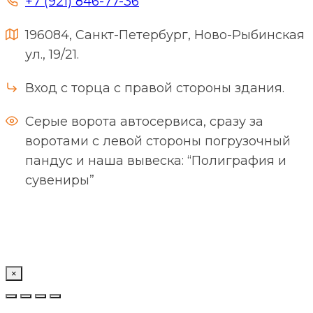
+7 (921) 846-77-36
196084, Санкт-Петербург, Ново-Рыбинская
ул., 19/21.
Вход с торца с правой стороны здания.
Серые ворота автосервиса, сразу за
воротами с левой стороны погрузочный
пандус и наша вывеска: “Полиграфия и
сувениры”
×