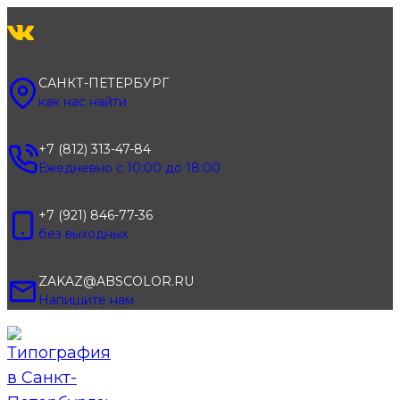
Перейти
к
содержимому
САНКТ-ПЕТЕРБУРГ
как нас найти
+7 (812) 313-47-84
Ежедневно с 10:00 до 18:00
+7 (921) 846-77-36
без выходных
ZAKAZ@ABSCOLOR.RU
Напишите нам