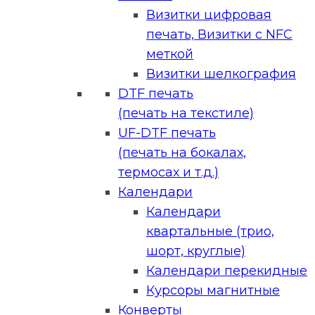
Визитки цифровая
печать, Визитки с NFC
меткой
Визитки шелкография
DTF печать
(печать на текстиле)
UF-DTF печать
(печать на бокалах,
термосах и т.д.)
Календари
Календари
квартальные (трио,
шорт, круглые)
Календари перекидные
Курсоры магнитные
Конверты