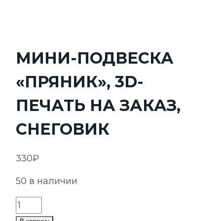
МИНИ-ПОДВЕСКА
«ПРЯНИК», 3D-
ПЕЧАТЬ НА ЗАКАЗ,
СНЕГОВИК
330
₽
50 в наличии
Количество
товара