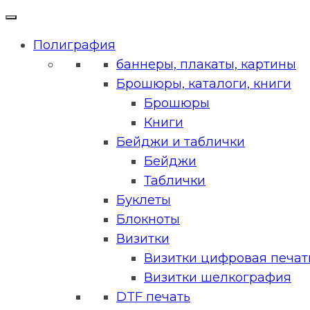
Полиграфия
баннеры, плакаты, картины
Брошюры, каталоги, книги
Брошюры
Книги
Бейджи и таблички
Бейджи
Таблички
Буклеты
Блокноты
Визитки
Визитки цифровая печать
Визитки шелкография
DTF печать