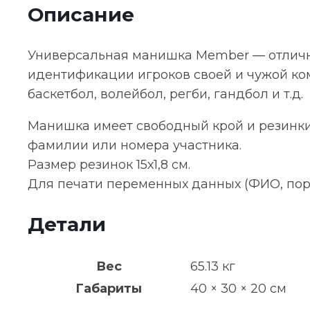
Описание
Универсальная манишка Member — отличн
идентификации игроков своей и чужой ком
баскетбол, волейбол, регби, гандбол и т.д.
Манишка имеет свободный крой и резинки
фамилии или номера участника.
Размер резинок 15х1,8 см.
Для печати переменных данных (ФИО, пор
Детали
Вес
65.13 кг
Габариты
40 × 30 × 20 см