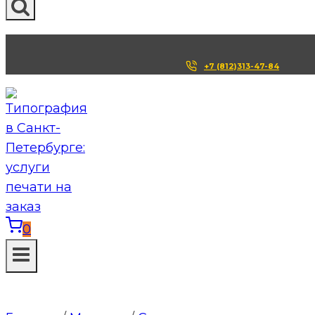
+7 (812)313-47-84
0