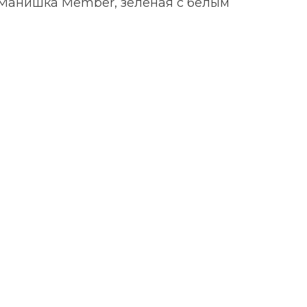
Манишка Member, зеленая с белым