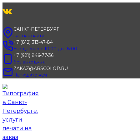
Перейти
к
содержимому
САНКТ-ПЕТЕРБУРГ
как нас найти
+7 (812) 313-47-84
Ежедневно с 10:00 до 18:00
+7 (921) 846-77-36
без выходных
ZAKAZ@ABSCOLOR.RU
Напишите нам