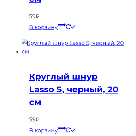
59
₽
В корзину
Круглый шнур
Lasso S, черный, 20
см
59
₽
В корзину