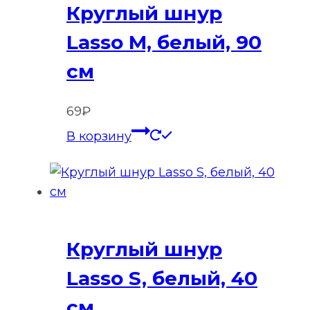
Круглый шнур
Lasso M, белый, 90
см
69
₽
В корзину
Круглый шнур
Lasso S, белый, 40
см