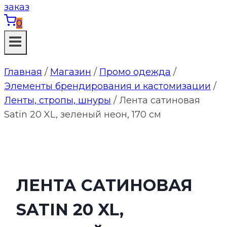
0
Главная
/
Магазин
/
Промо одежда
/
Элементы брендирования и кастомизации
/
Ленты, стропы, шнуры
/
Лента сатиновая
Satin 20 XL, зеленый неон, 170 см
ЛЕНТА САТИНОВАЯ
SATIN 20 XL,