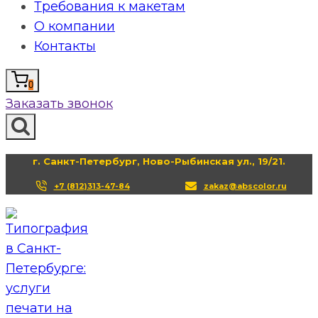
Требования к макетам
О компании
Контакты
0
Заказать звонок
г. Санкт-Петербург, Ново-Рыбинская ул., 19/21.
+7 (812)313-47-84
zakaz@abscolor.ru