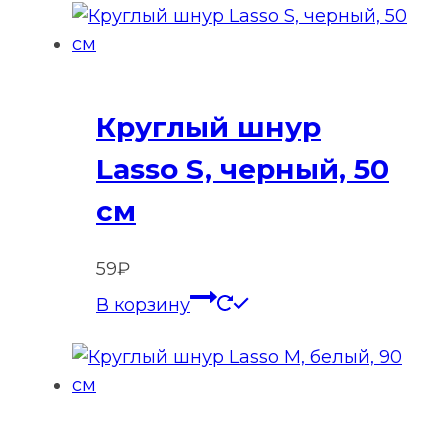
Круглый шнур
Lasso S, черный, 50
см
59
₽
В корзину