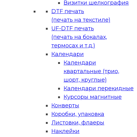
Визитки шелкография
DTF печать
(печать на текстиле)
UF-DTF печать
(печать на бокалах,
термосах и т.д.)
Календари
Календари
квартальные (трио,
шорт, круглые)
Календари перекидные
Курсоры магнитные
Конверты
Коробки, упаковка
Листовки, флаеры
Наклейки