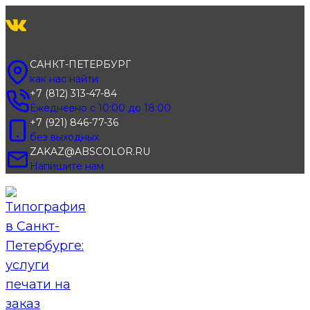
Перейти
к
содержимому
САНКТ-ПЕТЕРБУРГ
как нас найти
+7 (812) 313-47-84
Ежедневно с 10:00 до 18:00
+7 (921) 846-77-36
без выходных
ZAKAZ@ABSCOLOR.RU
Напишите нам