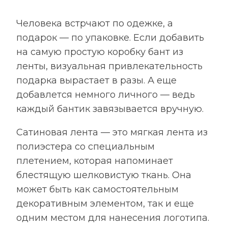
170
см
Человека встрчают по одежке, а
подарок — по упаковке. Если добавить
на самую простую коробку бант из
ленты, визуальная привлекательность
подарка вырастает в разы. А еще
добавлется немного личного — ведь
каждый бантик завязывается вручную.
Сатиновая лента — это мягкая лента из
полиэстера со специальным
плетением, которая напоминает
блестящую шелковистую ткань. Она
может быть как самостоятельным
декоративным элементом, так и еще
одним местом для нанесения логотипа.