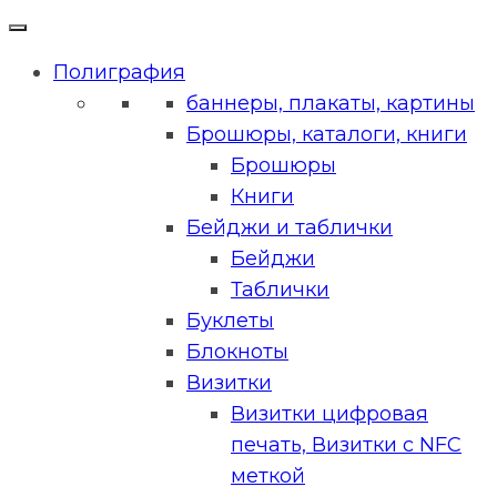
Полиграфия
баннеры, плакаты, картины
Брошюры, каталоги, книги
Брошюры
Книги
Бейджи и таблички
Бейджи
Таблички
Буклеты
Блокноты
Визитки
Визитки цифровая
печать, Визитки с NFC
меткой