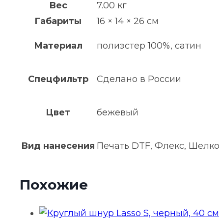
Вес
7.00 кг
Габариты
16 × 14 × 26 см
Материал
полиэстер 100%, сатин
Спецфильтр
Сделано в России
Цвет
бежевый
Вид нанесения
Печать DTF, Флекс, Шелк
Похожие