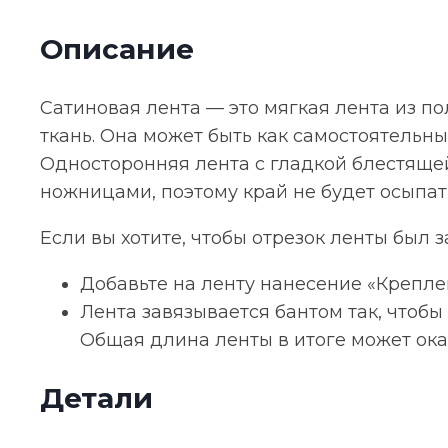
M,
Описание
светло-
бежевая,
70
Сатиновая лента — это мягкая лента из 
см
ткань. Она может быть как самостоятельн
Односторонняя лента с гладкой блестящей
ножницами, поэтому край не будет осыпат
Если вы хотите, чтобы отрезок ленты был з
Добавьте на ленту нанесение «Креплен
Лента завязывается бантом так, чтобы
Общая длина ленты в итоге может оказ
Детали