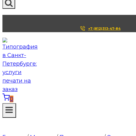
+7 (812)313-47-84
0