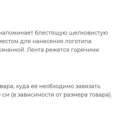
я напоминает блестящую шелковистую
местом для нанесения логотипа.
изнанкой. Лента режется горячими
вара, куда ее необходимо завязать.
см (в зависимости от размера товара).