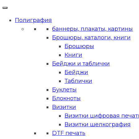
Полиграфия
баннеры, плакаты, картины
Брошюры, каталоги, книги
Брошюры
Книги
Бейджи и таблички
Бейджи
Таблички
Буклеты
Блокноты
Визитки
Визитки цифровая печать
Визитки шелкография
DTF печать