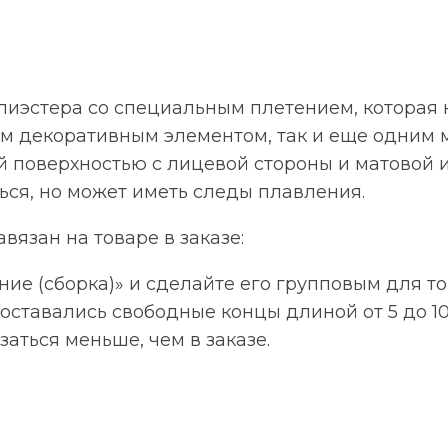
полиэстера со специальным плетением, котора
ым декоративным элементом, так и еще одним 
 поверхностью с лицевой стороны и матовой 
ься, но может иметь следы плавления.
авязан на товаре в заказе:
ие (сборка)» и сделайте его групповым для то
 оставались свободные концы длиной от 5 до 10 
аться меньше, чем в заказе.