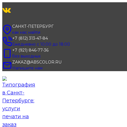
Перейти
к
содержимому
САНКТ-ПЕТЕРБУРГ
как нас найти
+7 (812) 313-47-84
Ежедневно с 10:00 до 18:00
+7 (921) 846-77-36
без выходных
ZAKAZ@ABSCOLOR.RU
Напишите нам