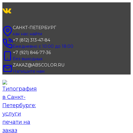
Перейти
к
содержимому
САНКТ-ПЕТЕРБУРГ
как нас найти
+7 (812) 313-47-84
Ежедневно с 10:00 до 18:00
+7 (921) 846-77-36
без выходных
ZAKAZ@ABSCOLOR.RU
Напишите нам