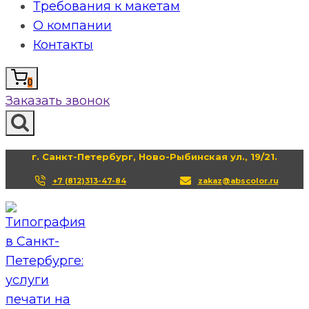
Требования к макетам
О компании
Контакты
0
Заказать звонок
г. Санкт-Петербург, Ново-Рыбинская ул., 19/21.
+7 (812)313-47-84
zakaz@abscolor.ru