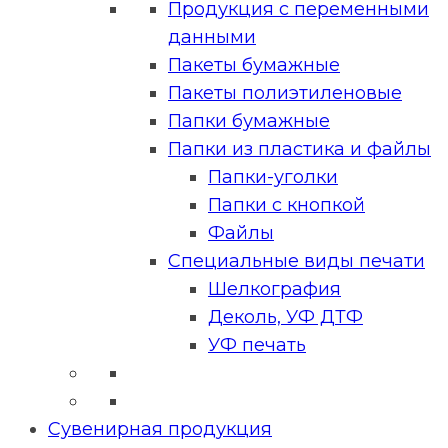
Продукция с переменными
данными
Пакеты бумажные
Пакеты полиэтиленовые
Папки бумажные
Папки из пластика и файлы
Папки-уголки
Папки с кнопкой
Файлы
Специальные виды печати
Шелкография
Деколь, УФ ДТФ
УФ печать
Сувенирная продукция