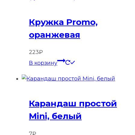
Кружка Promo,
оранжевая
223
₽
В корзину
Карандаш простой
Mini, белый
7
₽