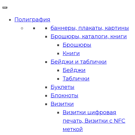
Полиграфия
баннеры, плакаты, картины
Брошюры, каталоги, книги
Брошюры
Книги
Бейджи и таблички
Бейджи
Таблички
Буклеты
Блокноты
Визитки
Визитки цифровая
печать, Визитки с NFC
меткой