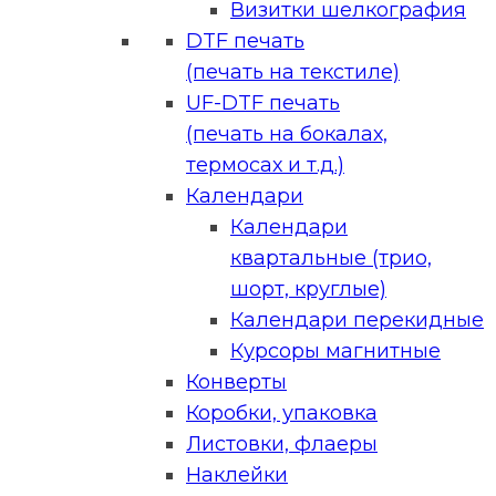
Визитки шелкография
DTF печать
(печать на текстиле)
UF-DTF печать
(печать на бокалах,
термосах и т.д.)
Календари
Календари
квартальные (трио,
шорт, круглые)
Календари перекидные
Курсоры магнитные
Конверты
Коробки, упаковка
Листовки, флаеры
Наклейки