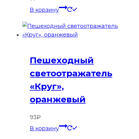
В корзину
Пешеходный
светоотражатель
«Круг»,
оранжевый
93
₽
В корзину