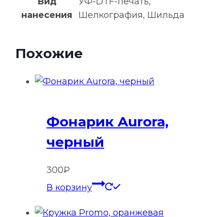
Вид
УФ-DTF-печать,
нанесения
Шелкография, Шильда
Похожие
Фонарик Aurora,
черный
300
₽
В корзину