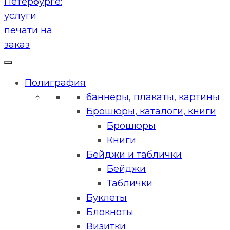
Полиграфия
баннеры, плакаты, картины
Брошюры, каталоги, книги
Брошюры
Книги
Бейджи и таблички
Бейджи
Таблички
Буклеты
Блокноты
Визитки