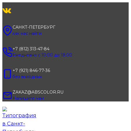
Перейти
к
содержимому
САНКТ-ПЕТЕРБУРГ
как нас найти
+7 (812) 313-47-84
Ежедневно с 10:00 до 18:00
+7 (921) 846-77-36
без выходных
ZAKAZ@ABSCOLOR.RU
Напишите нам