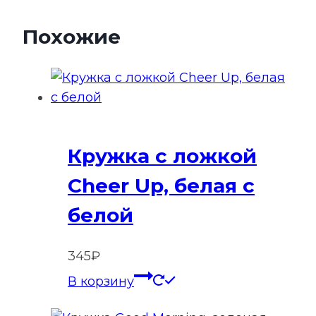
Похожие
Кружка с ложкой
Cheer Up, белая с
белой
345
₽
В корзину