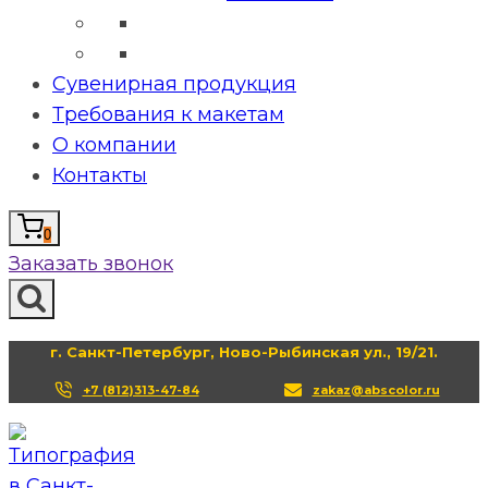
Сувенирная продукция
Требования к макетам
О компании
Контакты
0
Заказать звонок
г. Санкт-Петербург, Ново-Рыбинская ул., 19/21.
+7 (812)313-47-84
zakaz@abscolor.ru