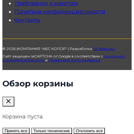
Требования к макетам
Политика конфиденциальности
Контакты
© 2026 {КОМПАНИЯ “АБС КОЛОР” | Разработка
РА Вавилен
Сайт защищен reCAPTCHA от Google в соответствии с
политикой
конфиденциальности
и
правилами использования
.
Обзор корзины
Корзина пуста.
Принять все
Только технические
Отклонить все