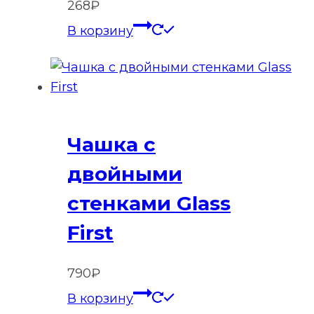
268
₽
В корзину
Чашка с
двойными
стенками Glass
First
790
₽
В корзину