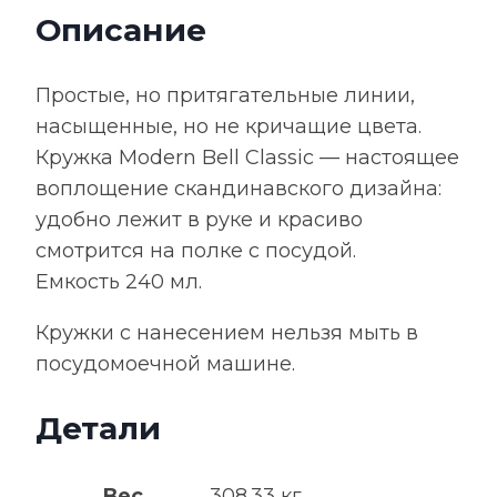
красная
Описание
Простые, но притягательные линии,
насыщенные, но не кричащие цвета.
Кружка Modern Bell Classic — настоящее
воплощение скандинавского дизайна:
удобно лежит в руке и красиво
смотрится на полке с посудой.
Емкость 240 мл.
Кружки с нанесением нельзя мыть в
посудомоечной машине.
Детали
Вес
308.33 кг