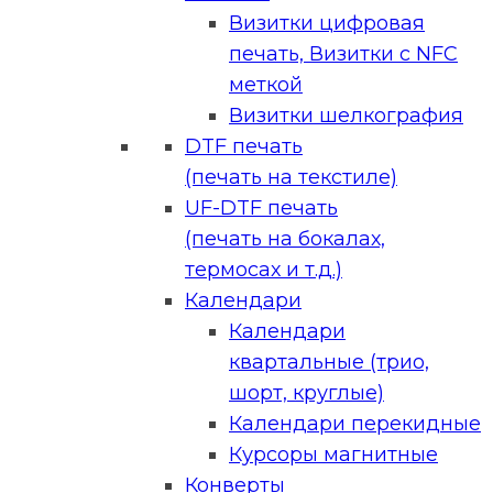
Визитки цифровая
печать, Визитки с NFC
меткой
Визитки шелкография
DTF печать
(печать на текстиле)
UF-DTF печать
(печать на бокалах,
термосах и т.д.)
Календари
Календари
квартальные (трио,
шорт, круглые)
Календари перекидные
Курсоры магнитные
Конверты