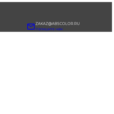
ZAKAZ@ABSCOLOR.RU
Напишите нам