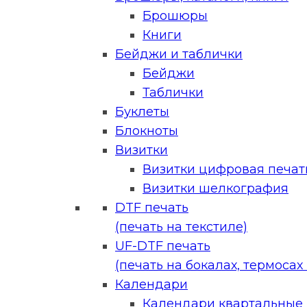
Брошюры
Книги
Бейджи и таблички
Бейджи
Таблички
Буклеты
Блокноты
Визитки
Визитки цифровая печать
Визитки шелкография
DTF печать
(печать на текстиле)
UF-DTF печать
(печать на бокалах, термосах и
Календари
Календари квартальные (