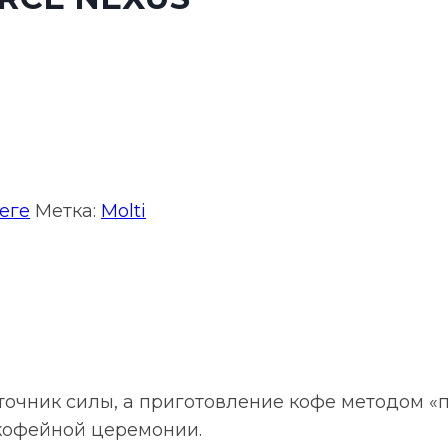
еге
Метка:
Molti
очник силы, а приготовление кофе методом «
кофейной церемонии.