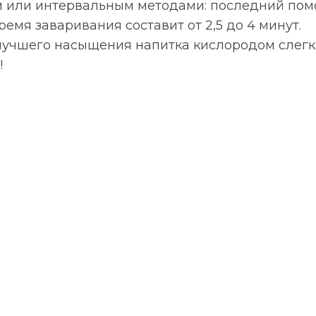
или интервальным методами: последний помо
емя заваривания составит от 2,5 до 4 минут.
 лучшего насыщения напитка кислородом слегк
!