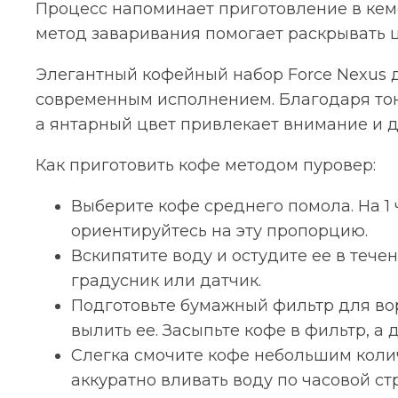
Процесс напоминает приготовление в кемек
метод заваривания помогает раскрывать 
Элегантный кофейный набор Force Nexus 
современным исполнением. Благодаря тонк
а янтарный цвет привлекает внимание и д
Как приготовить кофе методом пуровер:
Выберите кофе среднего помола. На 1
ориентируйтесь на эту пропорцию.
Вскипятите воду и остудите ее в теч
градусник или датчик.
Подготовьте бумажный фильтр для вор
вылить ее. Засыпьте кофе в фильтр, а
Cлегка смочите кофе небольшим количе
аккуратно вливать воду по часовой ст