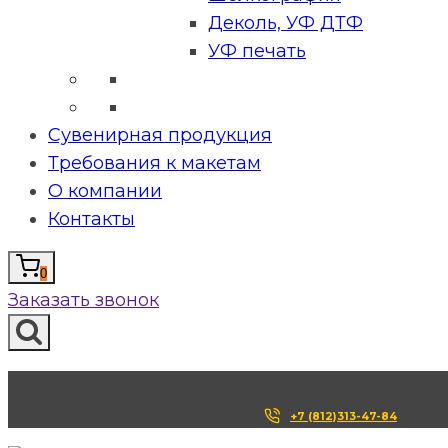
Деколь, УФ ДТФ
УФ печать
Сувенирная продукция
Требования к макетам
О компании
Контакты
0
Заказать звонок
+7 (812)313-47-84