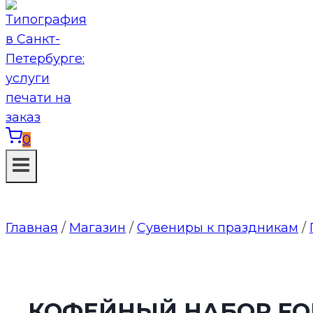
0
Главная
/
Магазин
/
Сувениры к праздникам
/
КОФЕЙНЫЙ НАБОР FO