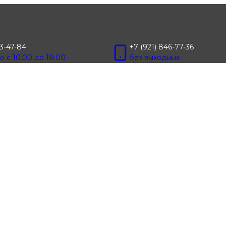
13-47-84
+7 (921) 846-77-36
 с 10:00 до 18:00
без выходных