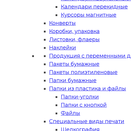
Календари перекидные
Курсоры магнитные
Конверты
Коробки, упаковка
Листовки, флаеры
Наклейки
Продукция с переменными 
Пакеты бумажные
Пакеты полиэтиленовые
Папки бумажные
Папки из пластика и файлы
Папки-уголки
Папки с кнопкой
Файлы
Специальные виды печати
Шелкография