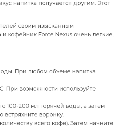
вкус напитка получается другим. Этот
ителей своим изысканным
и кофейник Force Nexus очень легкие,
 воды. При любом объеме напитка
 С. При возможности используйте
о 100-200 мл горячей воды, а затем
о встряхните воронку.
количеству всего кофе). Затем начните