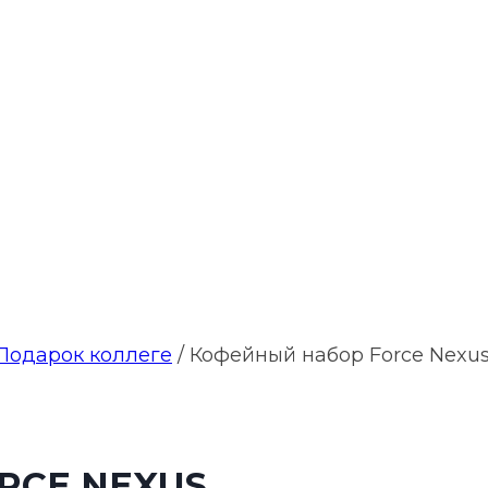
Подарок коллеге
/
Кофейный набор Force Nexu
RCE NEXUS