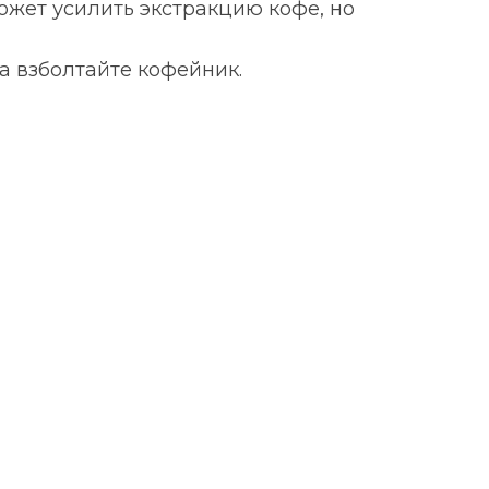
жет усилить экстракцию кофе, но
а взболтайте кофейник.