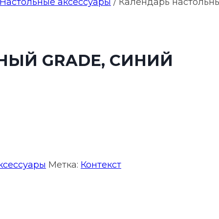
Настольные аксессуары
/
Календарь настольны
НЫЙ GRADE, СИНИЙ
ксессуары
Метка:
Контекст