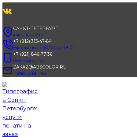
Перейти
к
содержимому
САНКТ-ПЕТЕРБУРГ
как нас найти
+7 (812) 313-47-84
Ежедневно с 10:00 до 18:00
+7 (921) 846-77-36
без выходных
ZAKAZ@ABSCOLOR.RU
Напишите нам