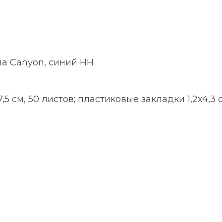
а Canyon, синий НН
,5 см, 50 листов; пластиковые закладки 1,2х4,3 с