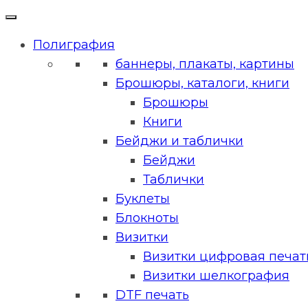
Полиграфия
баннеры, плакаты, картины
Брошюры, каталоги, книги
Брошюры
Книги
Бейджи и таблички
Бейджи
Таблички
Буклеты
Блокноты
Визитки
Визитки цифровая печать
Визитки шелкография
DTF печать