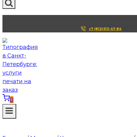
+7 (812)313-47-84
0