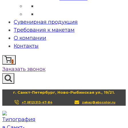
Сувенирная продукция
Требования к макетам
О компании
Контакты
0
Заказать звонок
г. Санкт-Петербург, Ново-Рыбинская ул., 19/21.
+7 (812)313-47-84
zakaz@abscolor.ru