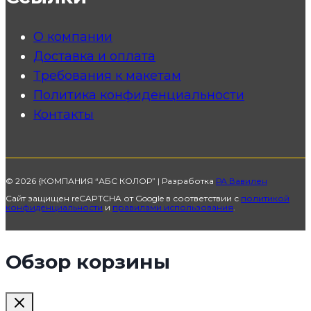
О компании
Доставка и оплата
Требования к макетам
Политика конфиденциальности
Контакты
© 2026 {КОМПАНИЯ “АБС КОЛОР” | Разработка
РА Вавилен
Сайт защищен reCAPTCHA от Google в соответствии с
политикой
конфиденциальности
и
правилами использования
.
Обзор корзины