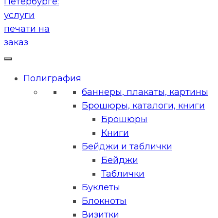
Полиграфия
баннеры, плакаты, картины
Брошюры, каталоги, книги
Брошюры
Книги
Бейджи и таблички
Бейджи
Таблички
Буклеты
Блокноты
Визитки