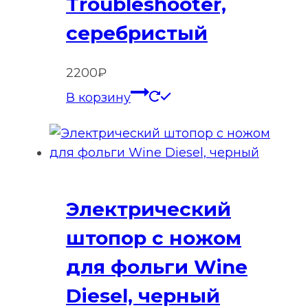
Troubleshooter,
серебристый
2200
₽
В корзину
Электрический
штопор с ножом
для фольги Wine
Diesel, черный