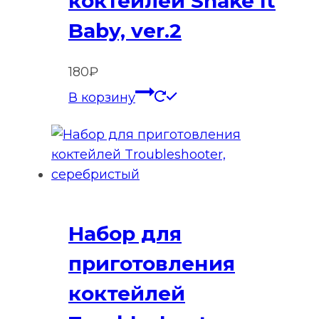
коктейлей Shake It
Baby, ver.2
180
₽
В корзину
Набор для
приготовления
коктейлей