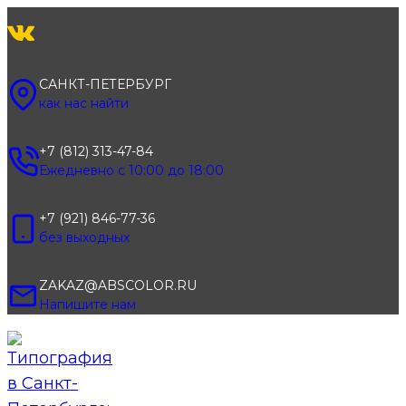
Перейти
к
содержимому
САНКТ-ПЕТЕРБУРГ
как нас найти
+7 (812) 313-47-84
Ежедневно с 10:00 до 18:00
+7 (921) 846-77-36
без выходных
ZAKAZ@ABSCOLOR.RU
Напишите нам