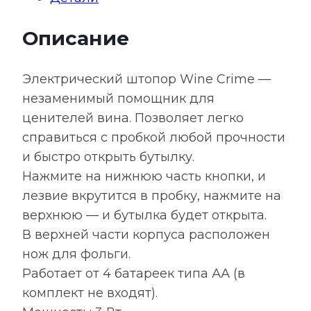
для
фольги
Описание
Wine
Crime,
черный
Электрический штопор Wine Crime —
незаменимый помощник для
ценителей вина. Позволяет легко
справиться с пробкой любой прочности
и быстро открыть бутылку.
Нажмите на нижнюю часть кнопки, и
лезвие вкрутится в пробку, нажмите на
верхнюю — и бутылка будет открыта.
В верхней части корпуса расположен
нож для фольги.
Работает от 4 батареек типа АА (в
комплект не входят).