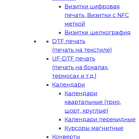
Визитки цифровая
печать, Визитки с NFC
меткой
Визитки шелкография
DTF печать
(печать на текстиле)
UF-DTF печать
(печать на бокалах,
термосах и т.д.)
Календари
Календари
квартальные (трио,
шорт, круглые)
Календари перекидные
Курсоры магнитные
Конверты