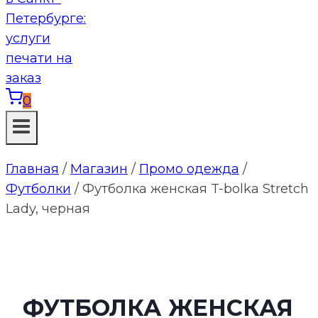
0
Главная
/
Магазин
/
Промо одежда
/
Футболки
/
Футболка женская T-bolka Stretch
Lady, черная
ФУТБОЛКА ЖЕНСКАЯ