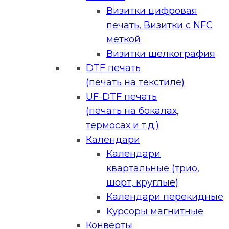
Визитки цифровая
печать, Визитки с NFC
меткой
Визитки шелкография
DTF печать
(печать на текстиле)
UF-DTF печать
(печать на бокалах,
термосах и т.д.)
Календари
Календари
квартальные (трио,
шорт, круглые)
Календари перекидные
Курсоры магнитные
Конверты