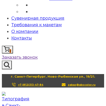
Сувенирная продукция
Требования к макетам
О компании
Контакты
0
Заказать звонок
г. Санкт-Петербург, Ново-Рыбинская ул., 19/21.
+7 (812)313-47-84
zakaz@abscolor.ru