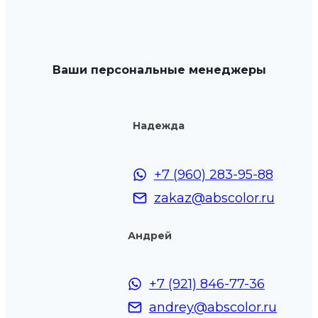
Опции
можно
выбрать
Ваши персональные менеджеры
на
странице
товара.
Надежда
+7 (960) 283-95-88
zakaz@abscolor.ru
Андрей
+7 (921) 846-77-36
andrey@abscolor.ru