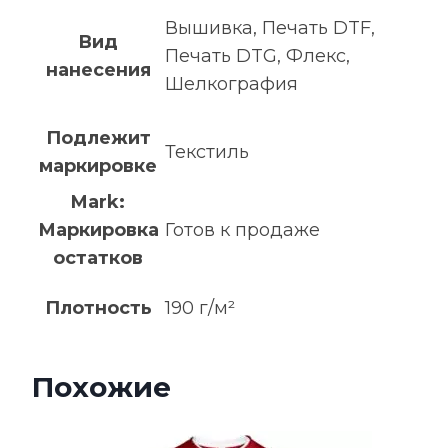
Вышивка, Печать DTF,
Вид
Печать DTG, Флекс,
нанесения
Шелкография
Подлежит
Текстиль
маркировке
Mark:
Маркировка
Готов к продаже
остатков
Плотность
190 г/м²
Похожие