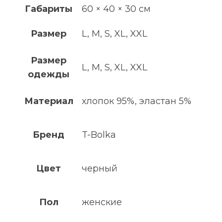
Габариты
60 × 40 × 30 см
Размер
L, M, S, XL, XXL
Размер
L, M, S, XL, XXL
одежды
Материал
хлопок 95%, эластан 5%
Бренд
T-Bolka
Цвет
черный
Пол
женские