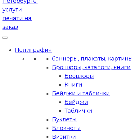
Полиграфия
баннеры, плакаты, картины
Брошюры, каталоги, книги
Брошюры
Книги
Бейджи и таблички
Бейджи
Таблички
Буклеты
Блокноты
Визитки