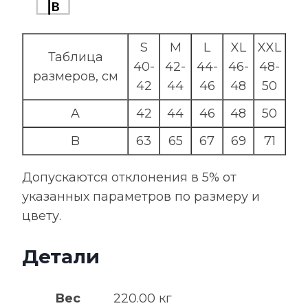
S
M
L
XL
XXL
Таблица
40-
42-
44-
46-
48-
размеров, см
42
44
46
48
50
A
42
44
46
48
50
B
63
65
67
69
71
Допускаются отклонения в 5% от
указанных параметров по размеру и
цвету.
Детали
Вес
220.00 кг