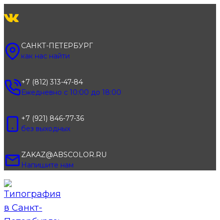
Перейти
к
содержимому
САНКТ-ПЕТЕРБУРГ
как нас найти
+7 (812) 313-47-84
Ежедневно с 10:00 до 18:00
+7 (921) 846-77-36
без выходных
ZAKAZ@ABSCOLOR.RU
Напишите нам