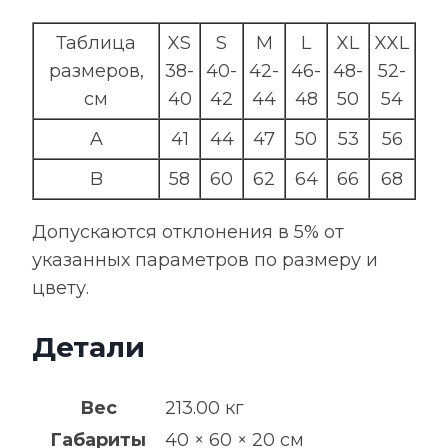
Таблица
XS
S
M
L
XL
XXL
размеров,
38-
40-
42-
46-
48-
52-
см
40
42
44
48
50
54
A
41
44
47
50
53
56
B
58
60
62
64
66
68
Допускаются отклонения в 5% от
указанных параметров по размеру и
цвету.
Детали
Вес
213.00 кг
Габариты
40 × 60 × 20 см