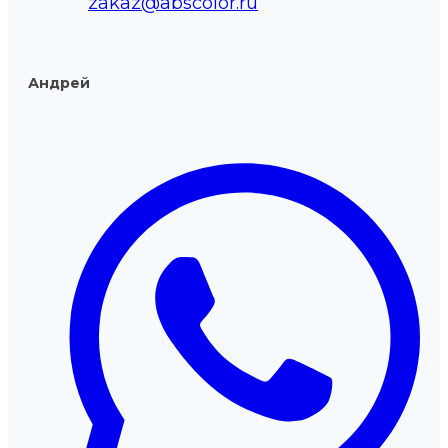
zakaz@abscolor.ru
Андрей