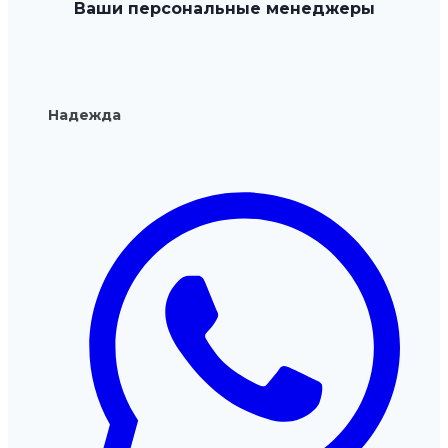
Ваши персональные менеджеры
на
странице
товара.
Надежда