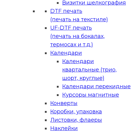
Визитки шелкография
DTF печать
(печать на текстиле)
UF-DTF печать
(печать на бокалах,
термосах и т.д.)
Календари
Календари
квартальные (трио,
шорт, круглые)
Календари перекидные
Курсоры магнитные
Конверты
Коробки, упаковка
Листовки, флаеры
Наклейки