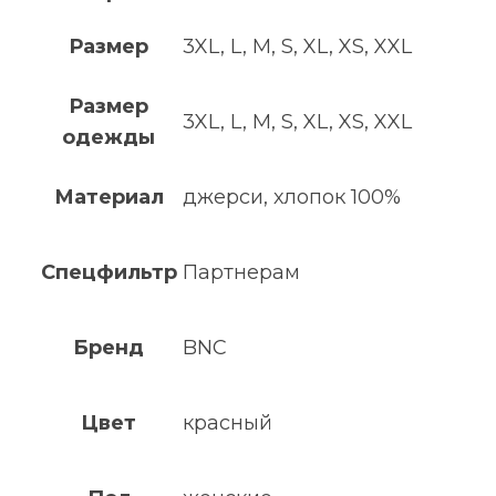
Размер
3XL, L, M, S, XL, XS, XXL
Размер
3XL, L, M, S, XL, XS, XXL
одежды
Материал
джерси, хлопок 100%
Спецфильтр
Партнерам
Бренд
BNC
Цвет
красный