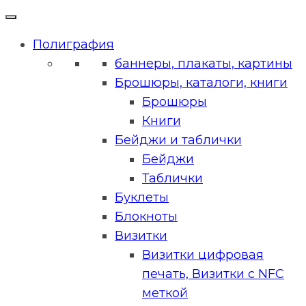
Полиграфия
баннеры, плакаты, картины
Брошюры, каталоги, книги
Брошюры
Книги
Бейджи и таблички
Бейджи
Таблички
Буклеты
Блокноты
Визитки
Визитки цифровая
печать, Визитки с NFC
меткой