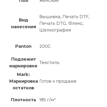
Пол
женские
Вышивка, Печать DTF,
Вид
Печать DTG, Флекс,
нанесения
Шелкография
Panton
200C
Подлежит
Текстиль
маркировке
Mark:
Маркировка
Готов к продаже
остатков
Плотность
185 г/м²