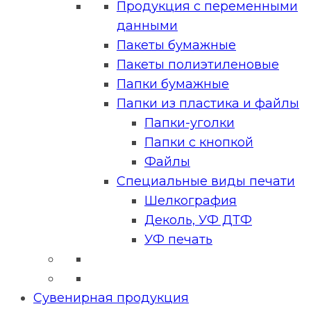
Продукция с переменными
данными
Пакеты бумажные
Пакеты полиэтиленовые
Папки бумажные
Папки из пластика и файлы
Папки-уголки
Папки с кнопкой
Файлы
Специальные виды печати
Шелкография
Деколь, УФ ДТФ
УФ печать
Сувенирная продукция