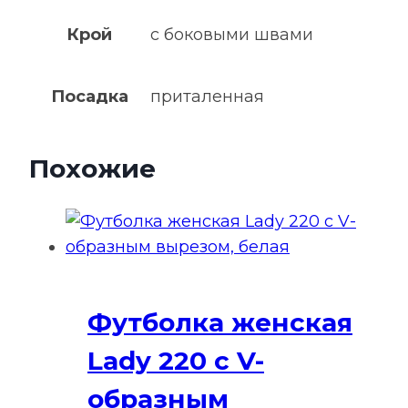
Крой
с боковыми швами
Посадка
приталенная
Похожие
Футболка женская
Lady 220 с V-
образным