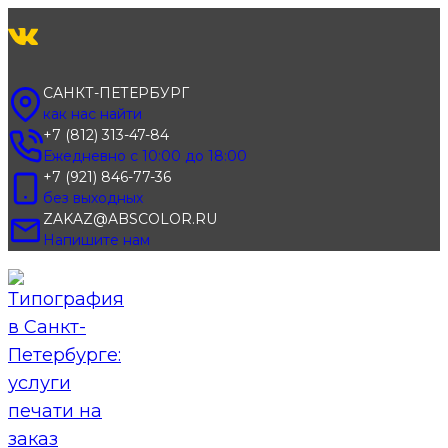
Перейти
к
содержимому
САНКТ-ПЕТЕРБУРГ
как нас найти
+7 (812) 313-47-84
Ежедневно с 10:00 до 18:00
+7 (921) 846-77-36
без выходных
ZAKAZ@ABSCOLOR.RU
Напишите нам