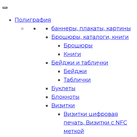
Полиграфия
баннеры, плакаты, картины
Брошюры, каталоги, книги
Брошюры
Книги
Бейджи и таблички
Бейджи
Таблички
Буклеты
Блокноты
Визитки
Визитки цифровая
печать, Визитки с NFC
меткой