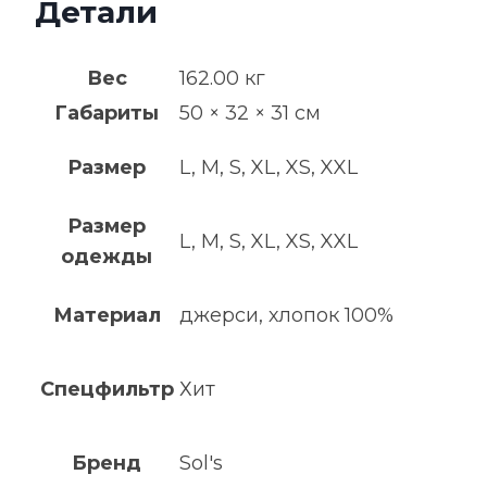
Детали
Вес
162.00 кг
Габариты
50 × 32 × 31 см
Размер
L, M, S, XL, XS, XXL
Размер
L, M, S, XL, XS, XXL
одежды
Материал
джерси, хлопок 100%
Спецфильтр
Хит
Бренд
Sol's