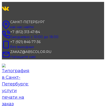
Перейти
к
содержимому
САНКТ-ПЕТЕРБУРГ
как нас найти
+7 (812) 313-47-84
Ежедневно с 10:00 до 18:00
+7 (921) 846-77-36
без выходных
ZAKAZ@ABSCOLOR.RU
Напишите нам