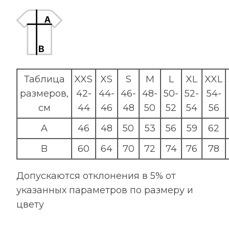
Таблица
XXS
XS
S
M
L
XL
XXL
размеров,
42-
44-
46-
48-
50-
52-
54-
см
44
46
48
50
52
54
56
A
46
48
50
53
56
59
62
B
60
64
70
72
74
76
78
Допускаются отклонения в 5% от
указанных параметров по размеру и
цвету