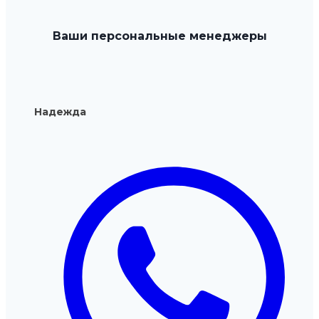
можно
выбрать
Ваши персональные менеджеры
на
странице
товара.
Надежда