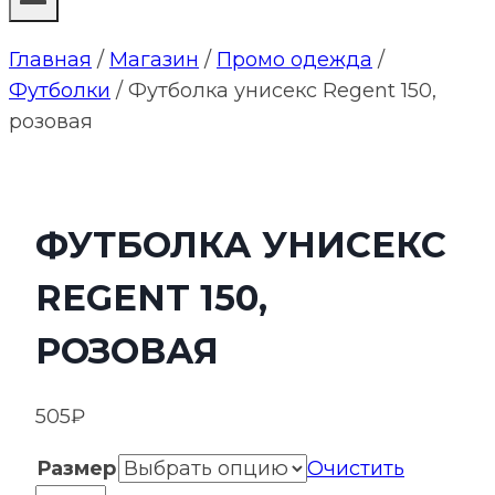
Главная
/
Магазин
/
Промо одежда
/
Футболки
/
Футболка унисекс Regent 150,
розовая
ФУТБОЛКА УНИСЕКС
REGENT 150,
РОЗОВАЯ
505
₽
Размер
Очистить