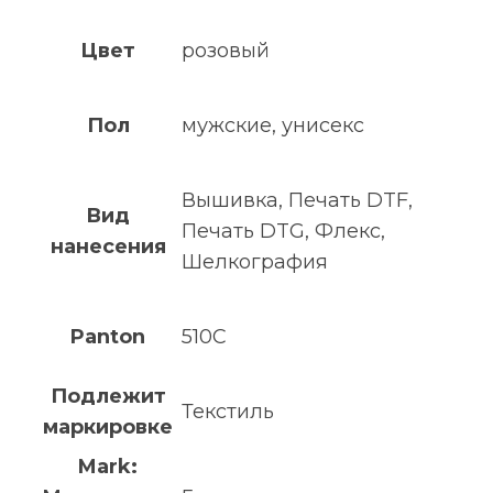
Цвет
розовый
Пол
мужские, унисекс
Вышивка, Печать DTF,
Вид
Печать DTG, Флекс,
нанесения
Шелкография
Panton
510C
Подлежит
Текстиль
маркировке
Mark: