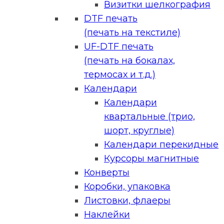
Визитки шелкография
DTF печать
(печать на текстиле)
UF-DTF печать
(печать на бокалах,
термосах и т.д.)
Календари
Календари
квартальные (трио,
шорт, круглые)
Календари перекидные
Курсоры магнитные
Конверты
Коробки, упаковка
Листовки, флаеры
Наклейки