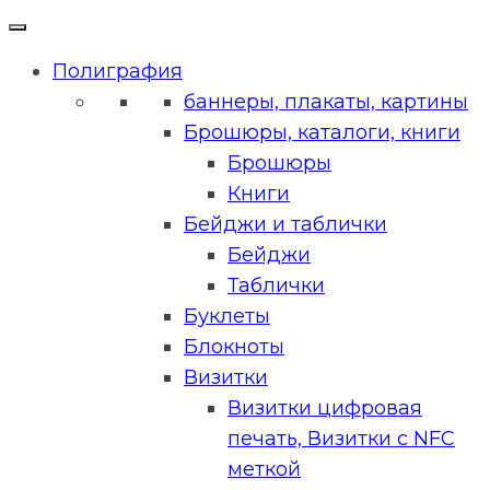
Полиграфия
баннеры, плакаты, картины
Брошюры, каталоги, книги
Брошюры
Книги
Бейджи и таблички
Бейджи
Таблички
Буклеты
Блокноты
Визитки
Визитки цифровая
печать, Визитки с NFC
меткой