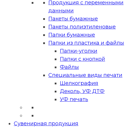
Продукция с переменными
данными
Пакеты бумажные
Пакеты полиэтиленовые
Папки бумажные
Папки из пластика и файлы
Папки-уголки
Папки с кнопкой
Файлы
Специальные виды печати
Шелкография
Деколь, УФ ДТФ
УФ печать
Сувенирная продукция