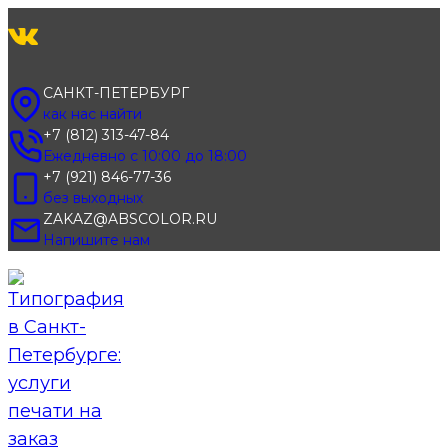
Перейти
к
содержимому
САНКТ-ПЕТЕРБУРГ
как нас найти
+7 (812) 313-47-84
Ежедневно с 10:00 до 18:00
+7 (921) 846-77-36
без выходных
ZAKAZ@ABSCOLOR.RU
Напишите нам