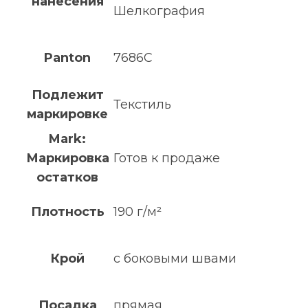
нанесения
Шелкография
Panton
7686C
Подлежит
Текстиль
маркировке
Mark:
Маркировка
Готов к продаже
остатков
Плотность
190 г/м²
Крой
с боковыми швами
Посадка
прямая