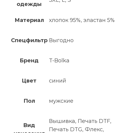
одежды
Материал
хлопок 95%, эластан 5%
Спецфильтр
Выгодно
Бренд
T-Bolka
Цвет
синий
Пол
мужские
Вышивка, Печать DTF,
Вид
Печать DTG, Флекс,