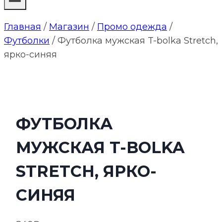
Главная
/
Магазин
/
Промо одежда
/
Футболки
/
Футболка мужская T-bolka Stretch,
ярко-синяя
ФУТБОЛКА
МУЖСКАЯ T-BOLKA
STRETCH, ЯРКО-
СИНЯЯ