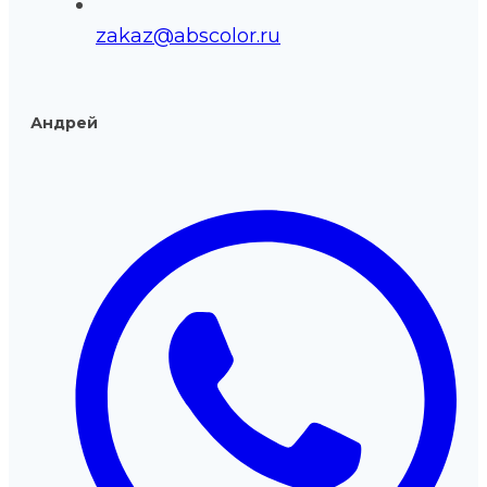
zakaz@abscolor.ru
Андрей