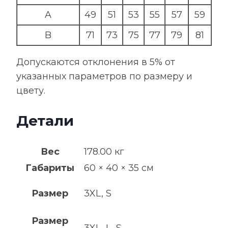
A
49
51
53
55
57
59
B
71
73
75
77
79
81
Допускаются отклонения в 5% от
указанных параметров по размеру и
цвету.
Детали
Вес
178.00 кг
Габариты
60 × 40 × 35 см
Размер
3XL, S
Размер
3XL, L, S