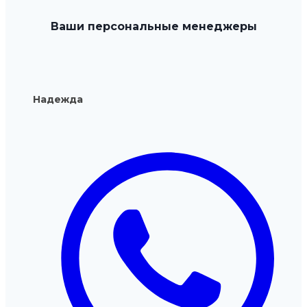
выбрать
Ваши персональные менеджеры
на
странице
товара.
Надежда