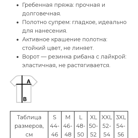
Гребенная пряжа: прочная и
долговечная.
Полотно супрем: гладкое, идеально
для нанесения.
Активное крашение полотна:
стойкий цвет, не линяет.
Ворот — резинка рибана с лайкрой:
эластичная, не растягивается.
Таблица
S
M
L
XL
XXL
3XL
размеров,
44-
46-
48-
50-
52-
54-
см
46
48
50
52
54
56