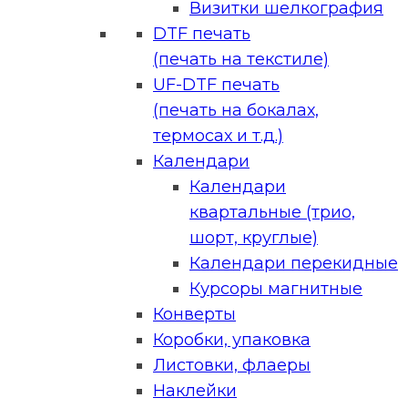
Визитки шелкография
DTF печать
(печать на текстиле)
UF-DTF печать
(печать на бокалах,
термосах и т.д.)
Календари
Календари
квартальные (трио,
шорт, круглые)
Календари перекидные
Курсоры магнитные
Конверты
Коробки, упаковка
Листовки, флаеры
Наклейки