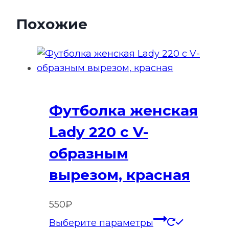
Похожие
Футболка женская
Lady 220 с V-
образным
вырезом, красная
550
₽
Этот
Выберите параметры