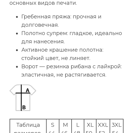
основных видов печати.
Гребенная пряжа: прочная и
долговечная.
Полотно супрем: гладкое, идеально
для нанесения.
Активное крашение полотна:
стойкий цвет, не линяет.
Ворот — резинка рибана с лайкрой:
эластичная, не растягивается.
Таблица
S
M
L
XL
XXL
3XL