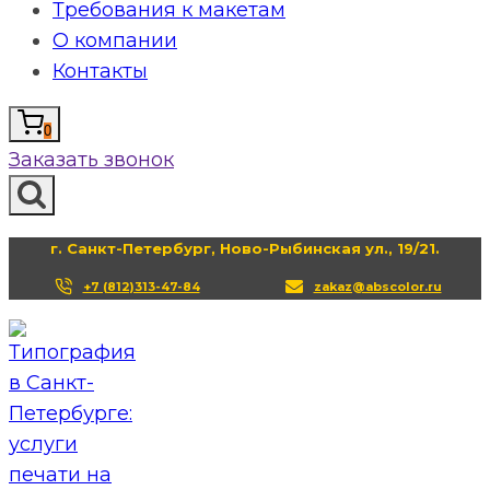
Требования к макетам
О компании
Контакты
0
Заказать звонок
г. Санкт-Петербург, Ново-Рыбинская ул., 19/21.
+7 (812)313-47-84
zakaz@abscolor.ru