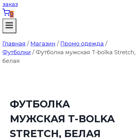
0
Главная
/
Магазин
/
Промо одежда
/
Футболки
/
Футболка мужская T-bolka Stretch,
белая
ФУТБОЛКА
МУЖСКАЯ T-BOLKA
STRETCH, БЕЛАЯ