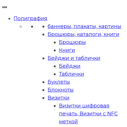
Полиграфия
баннеры, плакаты, картины
Брошюры, каталоги, книги
Брошюры
Книги
Бейджи и таблички
Бейджи
Таблички
Буклеты
Блокноты
Визитки
Визитки цифровая
печать, Визитки с NFC
меткой