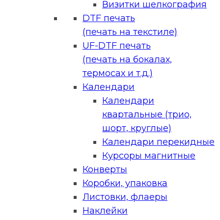
Визитки шелкография
DTF печать
(печать на текстиле)
UF-DTF печать
(печать на бокалах,
термосах и т.д.)
Календари
Календари
квартальные (трио,
шорт, круглые)
Календари перекидные
Курсоры магнитные
Конверты
Коробки, упаковка
Листовки, флаеры
Наклейки