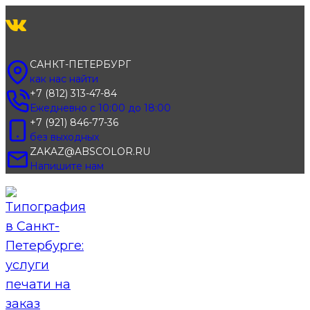
Перейти
к
содержимому
САНКТ-ПЕТЕРБУРГ
как нас найти
+7 (812) 313-47-84
Ежедневно с 10:00 до 18:00
+7 (921) 846-77-36
без выходных
ZAKAZ@ABSCOLOR.RU
Напишите нам