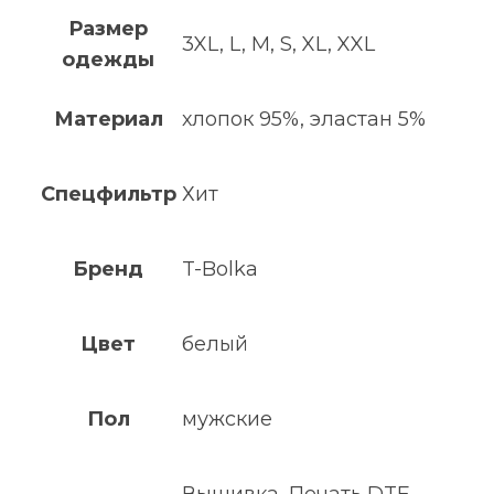
Размер
3XL, L, M, S, XL, XXL
одежды
Материал
хлопок 95%, эластан 5%
Спецфильтр
Хит
Бренд
T-Bolka
Цвет
белый
Пол
мужские
Вышивка, Печать DTF,