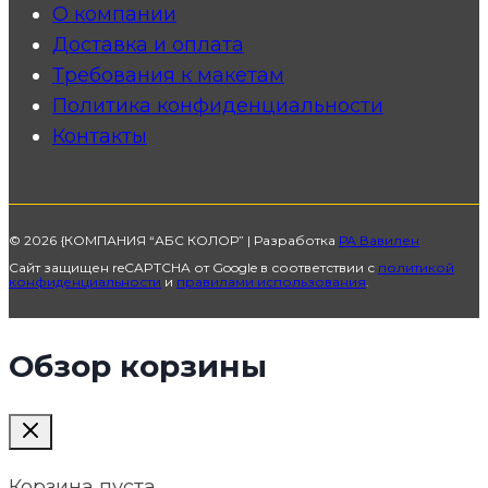
О компании
Доставка и оплата
Требования к макетам
Политика конфиденциальности
Контакты
© 2026 {КОМПАНИЯ “АБС КОЛОР” | Разработка
РА Вавилен
Сайт защищен reCAPTCHA от Google в соответствии с
политикой
конфиденциальности
и
правилами использования
.
Обзор корзины
Корзина пуста.