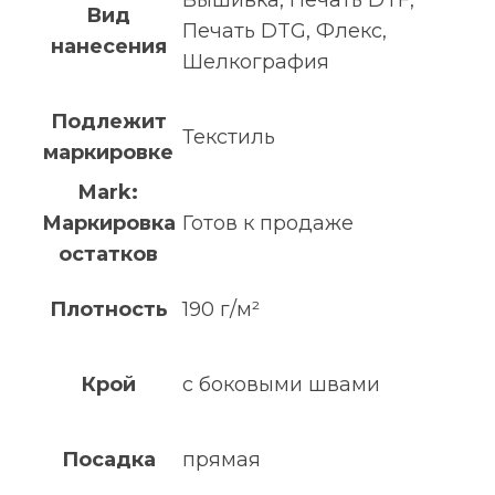
Вид
Печать DTG, Флекс,
нанесения
Шелкография
Подлежит
Текстиль
маркировке
Mark:
Маркировка
Готов к продаже
остатков
Плотность
190 г/м²
Крой
с боковыми швами
Посадка
прямая