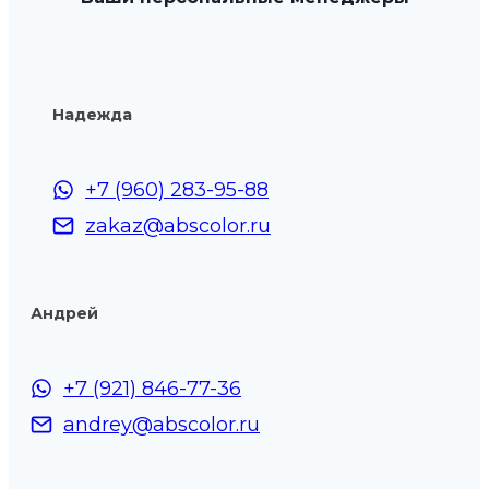
на
странице
товара.
Надежда
+7 (960) 283-95-88
zakaz@abscolor.ru
Андрей
+7 (921) 846-77-36
andrey@abscolor.ru