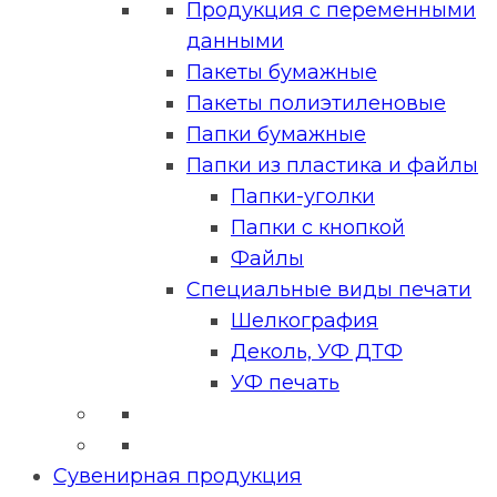
Продукция с переменными
данными
Пакеты бумажные
Пакеты полиэтиленовые
Папки бумажные
Папки из пластика и файлы
Папки-уголки
Папки с кнопкой
Файлы
Специальные виды печати
Шелкография
Деколь, УФ ДТФ
УФ печать
Сувенирная продукция