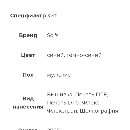
Спецфильтр
Хит
Бренд
Sol's
Цвет
синий, темно-синий
Пол
мужские
Вышивка, Печать DTF,
Вид
Печать DTG, Флекс,
нанесения
Флекстран, Шелкография