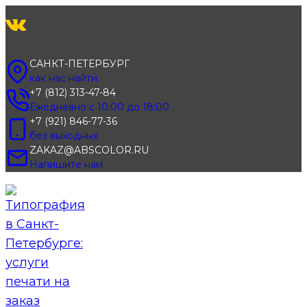
Перейти
к
содержимому
САНКТ-ПЕТЕРБУРГ
как нас найти
+7 (812) 313-47-84
Ежедневно с 10:00 до 18:00
+7 (921) 846-77-36
без выходных
ZAKAZ@ABSCOLOR.RU
Напишите нам