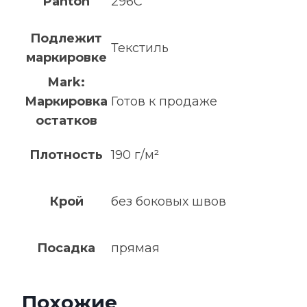
Panton
296C
Подлежит
Текстиль
маркировке
Mark:
Маркировка
Готов к продаже
остатков
Плотность
190 г/м²
Крой
без боковых швов
Посадка
прямая
Похожие