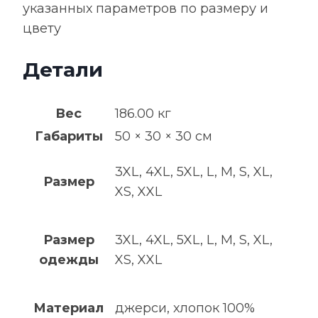
указанных параметров по размеру и
цвету
Детали
Вес
186.00 кг
Габариты
50 × 30 × 30 см
3XL, 4XL, 5XL, L, M, S, XL,
Размер
XS, XXL
Размер
3XL, 4XL, 5XL, L, M, S, XL,
одежды
XS, XXL
Материал
джерси, хлопок 100%