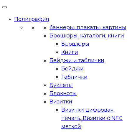
Полиграфия
баннеры, плакаты, картины
Брошюры, каталоги, книги
Брошюры
Книги
Бейджи и таблички
Бейджи
Таблички
Буклеты
Блокноты
Визитки
Визитки цифровая
печать, Визитки с NFC
меткой