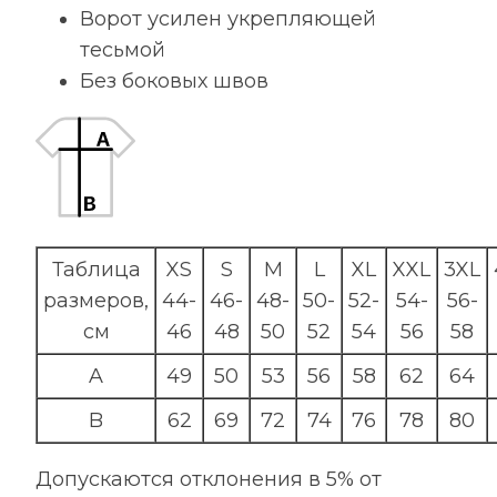
Ворот усилен укрепляющей
тесьмой
Без боковых швов
Таблица
XS
S
M
L
XL
XXL
3XL
размеров,
44-
46-
48-
50-
52-
54-
56-
см
46
48
50
52
54
56
58
A
49
50
53
56
58
62
64
B
62
69
72
74
76
78
80
Допускаются отклонения в 5% от