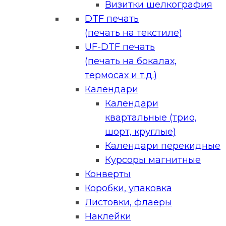
Визитки шелкография
DTF печать
(печать на текстиле)
UF-DTF печать
(печать на бокалах,
термосах и т.д.)
Календари
Календари
квартальные (трио,
шорт, круглые)
Календари перекидные
Курсоры магнитные
Конверты
Коробки, упаковка
Листовки, флаеры
Наклейки