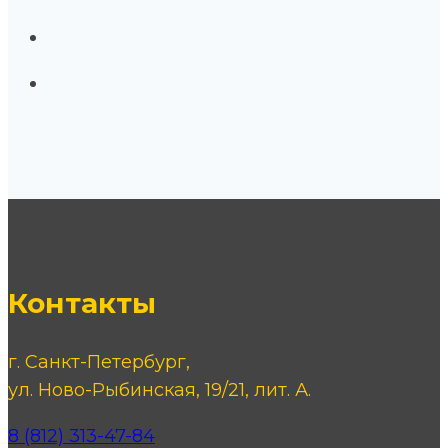
Контакты
г. Санкт-Петербург,
ул. Ново-Рыбинская, 19/21, лит. А.
8 (812) 313-47-84