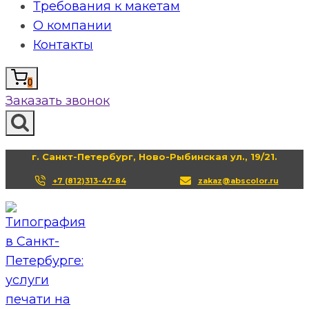
Требования к макетам
О компании
Контакты
0
Заказать звонок
г. Санкт-Петербург, Ново-Рыбинская ул., 19/21.
+7 (812)313-47-84
zakaz@abscolor.ru