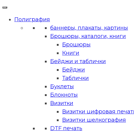
Полиграфия
баннеры, плакаты, картины
Брошюры, каталоги, книги
Брошюры
Книги
Бейджи и таблички
Бейджи
Таблички
Буклеты
Блокноты
Визитки
Визитки цифровая печать
Визитки шелкография
DTF печать