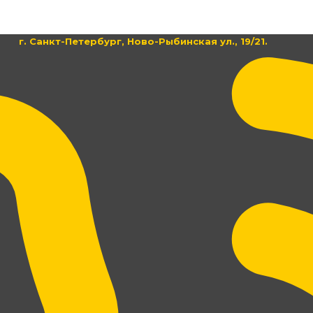
г. Санкт-Петербург, Ново-Рыбинская ул., 19/21.