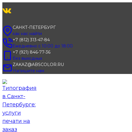
Перейти
к
содержимому
САНКТ-ПЕТЕРБУРГ
как нас найти
+7 (812) 313-47-84
Ежедневно с 10:00 до 18:00
+7 (921) 846-77-36
без выходных
ZAKAZ@ABSCOLOR.RU
Напишите нам