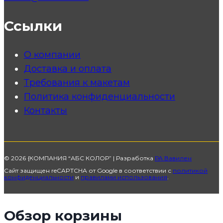
Ссылки
О компании
Доставка и оплата
Требования к макетам
Политика конфиденциальности
Контакты
© 2026 {КОМПАНИЯ “АБС КОЛОР” | Разработка
РА Вавилен
Сайт защищен reCAPTCHA от Google в соответствии с
политикой
конфиденциальности
и
правилами использования
.
Обзор корзины