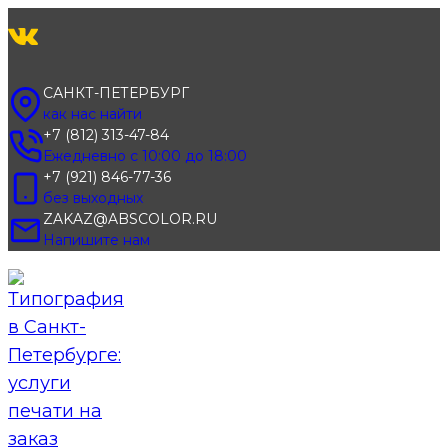
Перейти
к
содержимому
САНКТ-ПЕТЕРБУРГ
как нас найти
+7 (812) 313-47-84
Ежедневно с 10:00 до 18:00
+7 (921) 846-77-36
без выходных
ZAKAZ@ABSCOLOR.RU
Напишите нам