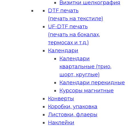
Визитки шелкография
DTF печать
(печать на текстиле)
UF-DTF печать
(печать на бокалах,
термосах и т.д.)
Календари
Календари
квартальные (трио,
шорт, круглые)
Календари перекидные
Курсоры магнитные
Конверты
Коробки, упаковка
Листовки, флаеры
Наклейки