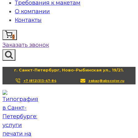
Требования к макетам
О компании
Контакты
0
Заказать звонок
г. Санкт-Петербург, Ново-Рыбинская ул., 19/21.
+7 (812)313-47-84
zakaz@abscolor.ru