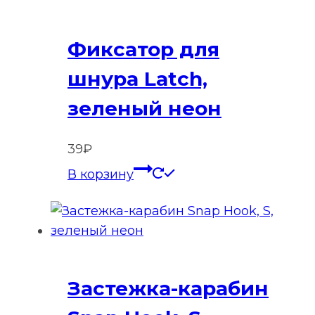
Фиксатор для
шнура Latch,
зеленый неон
39
₽
В корзину
Застежка-карабин