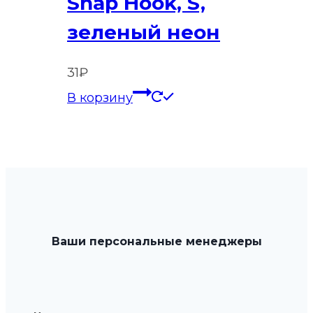
Snap Hook, S,
зеленый неон
31
₽
В корзину
Ваши персональные менеджеры