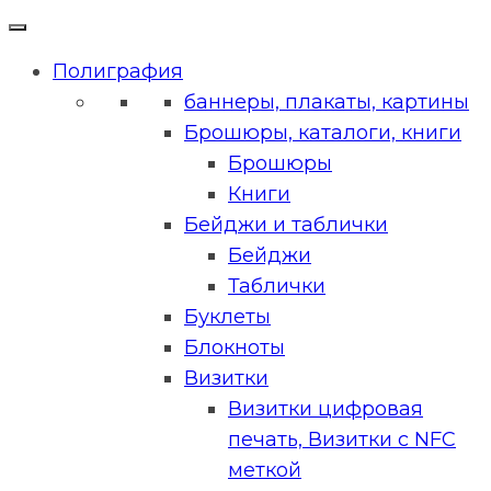
Полиграфия
баннеры, плакаты, картины
Брошюры, каталоги, книги
Брошюры
Книги
Бейджи и таблички
Бейджи
Таблички
Буклеты
Блокноты
Визитки
Визитки цифровая
печать, Визитки с NFC
меткой