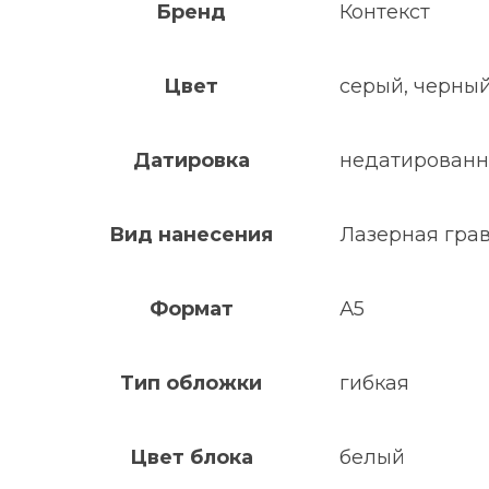
Бренд
Контекст
Цвет
серый, черны
Датировка
недатирован
Вид нанесения
Лазерная грав
Формат
А5
Тип обложки
гибкая
Цвет блока
белый