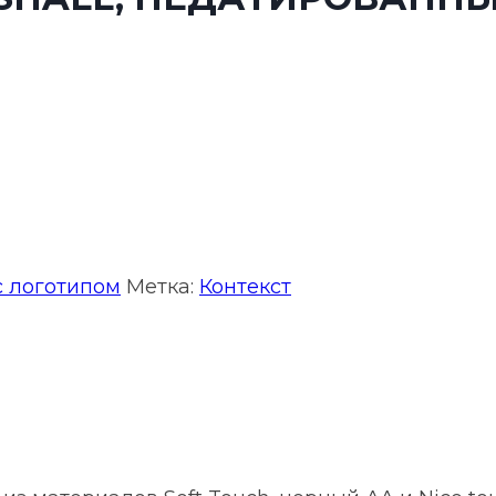
 логотипом
Метка:
Контекст