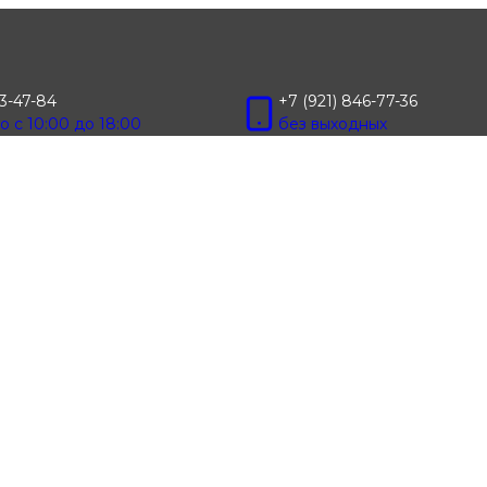
13-47-84
+7 (921) 846-77-36
 с 10:00 до 18:00
без выходных