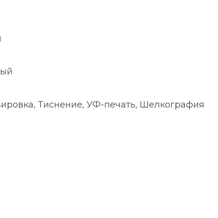
й
ный
ировка, Тиснение, УФ-печать, Шелкография