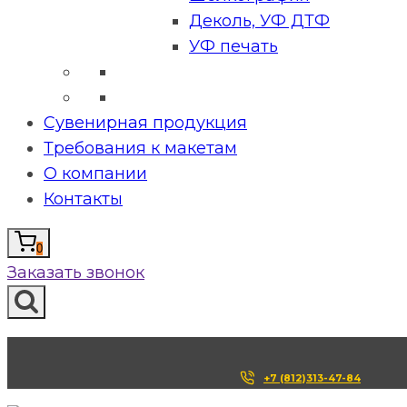
Деколь, УФ ДТФ
УФ печать
Сувенирная продукция
Требования к макетам
О компании
Контакты
0
Заказать звонок
+7 (812)313-47-84