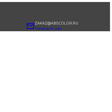
ZAKAZ@ABSCOLOR.RU
Напишите нам