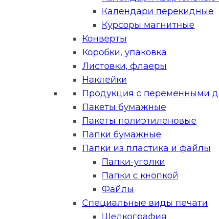
Календари перекидные
Курсоры магнитные
Конверты
Коробки, упаковка
Листовки, флаеры
Наклейки
Продукция с переменными 
Пакеты бумажные
Пакеты полиэтиленовые
Папки бумажные
Папки из пластика и файлы
Папки-уголки
Папки с кнопкой
Файлы
Специальные виды печати
Шелкография