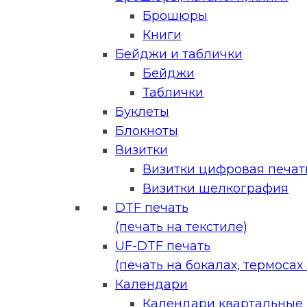
Брошюры
Книги
Бейджи и таблички
Бейджи
Таблички
Буклеты
Блокноты
Визитки
Визитки цифровая печать
Визитки шелкография
DTF печать
(печать на текстиле)
UF-DTF печать
(печать на бокалах, термосах и
Календари
Календари квартальные (