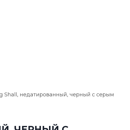
g Shall, недатированный, черный с серым
Й, ЧЕРНЫЙ С