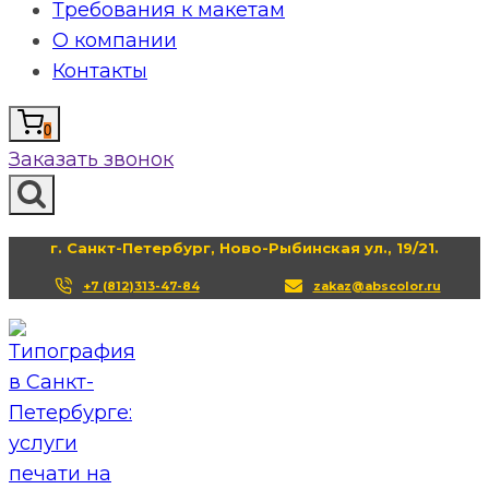
Требования к макетам
О компании
Контакты
0
Заказать звонок
г. Санкт-Петербург, Ново-Рыбинская ул., 19/21.
+7 (812)313-47-84
zakaz@abscolor.ru