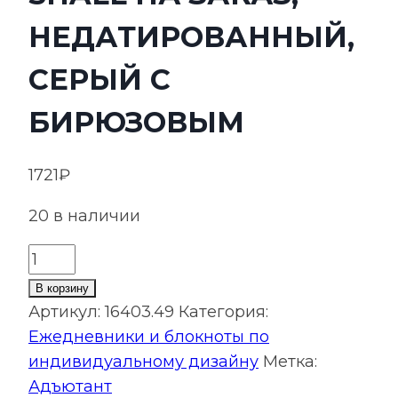
НЕДАТИРОВАННЫЙ,
СЕРЫЙ С
БИРЮЗОВЫМ
1721
₽
20 в наличии
Количество
товара
В корзину
Ежедневник
Артикул:
16403.49
Категория:
Spain
Ежедневники и блокноты по
Shall
индивидуальному дизайну
Метка:
на
Адъютант