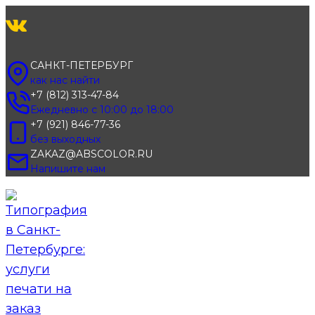
Перейти
к
содержимому
САНКТ-ПЕТЕРБУРГ
как нас найти
+7 (812) 313-47-84
Ежедневно с 10:00 до 18:00
+7 (921) 846-77-36
без выходных
ZAKAZ@ABSCOLOR.RU
Напишите нам