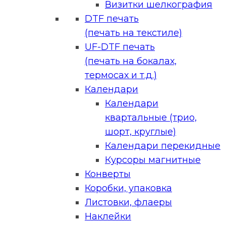
Визитки шелкография
DTF печать
(печать на текстиле)
UF-DTF печать
(печать на бокалах,
термосах и т.д.)
Календари
Календари
квартальные (трио,
шорт, круглые)
Календари перекидные
Курсоры магнитные
Конверты
Коробки, упаковка
Листовки, флаеры
Наклейки