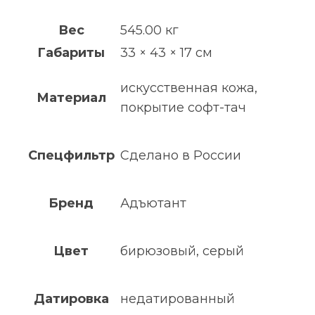
Вес
545.00 кг
Габариты
33 × 43 × 17 см
искусственная кожа,
Материал
покрытие софт-тач
Спецфильтр
Сделано в России
Бренд
Адъютант
Цвет
бирюзовый, серый
Датировка
недатированный