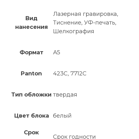
Лазерная гравировка,
Вид
Тиснение, УФ-печать,
нанесения
Шелкография
Формат
А5
Panton
423C, 7712C
Тип обложки
твердая
Цвет блока
белый
Срок
Срок годности