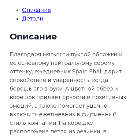
заказ,
Описание
недатированный,
Детали
серый
с
Описание
бирюзовым
Благодаря мягкости пухлой обложки и
ее основному нейтральному серому
оттенку, ежедневник Spain Shall дарит
спокойствие и уверенность, когда
берешь его в руки. А цветной обрез и
корешок придает яркости и позитивных
эмоций, а также помогает удачно
включить ежедневник в фирменный
стиль компании. На корешке
расположена петля из резинки, в