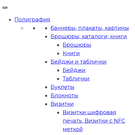
Полиграфия
баннеры, плакаты, картины
Брошюры, каталоги, книги
Брошюры
Книги
Бейджи и таблички
Бейджи
Таблички
Буклеты
Блокноты
Визитки
Визитки цифровая
печать, Визитки с NFC
меткой