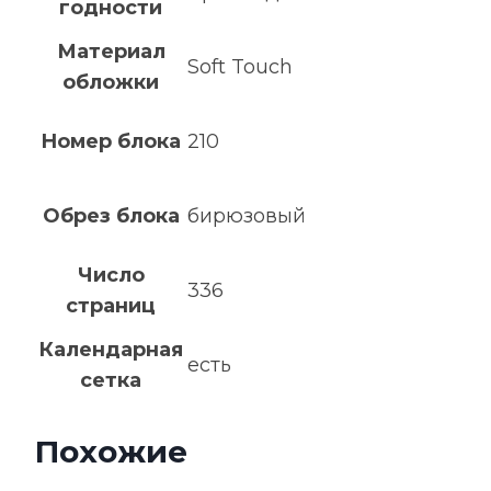
годности
Материал
Soft Touch
обложки
Номер блока
210
Обрез блока
бирюзовый
Число
336
страниц
Календарная
есть
сетка
Похожие